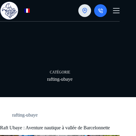
Passer
au
contenu
CATÉGORIE
rafting-ubaye
rafting-ubaye
Raft Ubaye : Aventure nautique à vallée de Barcelonnette