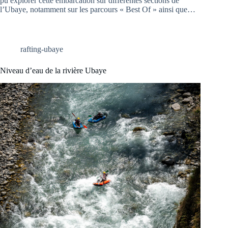
pu explorer cette embarcation sur différentes sections de
l’Ubaye, notamment sur les parcours « Best Of » ainsi que…
rafting-ubaye
Niveau d’eau de la rivière Ubaye