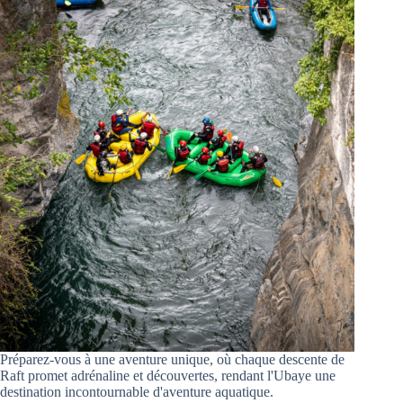
Préparez-vous à une aventure unique, où chaque descente de
Raft promet adrénaline et découvertes, rendant l'Ubaye une
destination incontournable d'aventure aquatique.