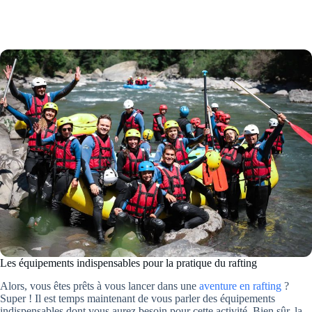
Les équipements indispensables pour la pratique du rafting
Alors, vous êtes prêts à vous lancer dans une
aventure en rafting
?
Super ! Il est temps maintenant de vous parler des équipements
indispensables dont vous aurez besoin pour cette activité. Bien sûr, la