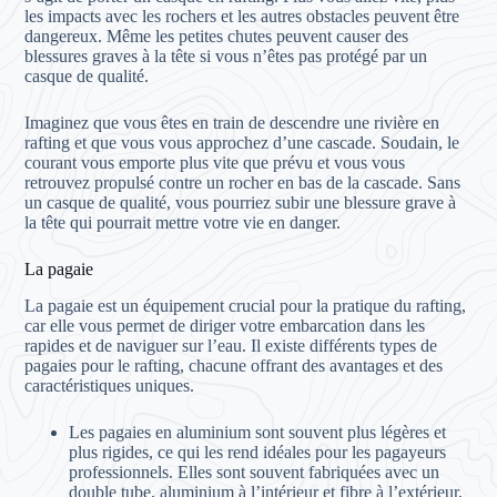
les impacts avec les rochers et les autres obstacles peuvent être
dangereux. Même les petites chutes peuvent causer des
blessures graves à la tête si vous n’êtes pas protégé par un
casque de qualité.
Imaginez que vous êtes en train de descendre une rivière en
rafting et que vous vous approchez d’une cascade. Soudain, le
courant vous emporte plus vite que prévu et vous vous
retrouvez propulsé contre un rocher en bas de la cascade. Sans
un casque de qualité, vous pourriez subir une blessure grave à
la tête qui pourrait mettre votre vie en danger.
La pagaie
La pagaie est un équipement crucial pour la pratique du rafting,
car elle vous permet de diriger votre embarcation dans les
rapides et de naviguer sur l’eau. Il existe différents types de
pagaies pour le rafting, chacune offrant des avantages et des
caractéristiques uniques.
Les pagaies en aluminium sont souvent plus légères et
plus rigides, ce qui les rend idéales pour les pagayeurs
professionnels. Elles sont souvent fabriquées avec un
double tube, aluminium à l’intérieur et fibre à l’extérieur,