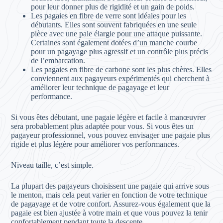
pour leur donner plus de rigidité et un gain de poids.
Les pagaies en fibre de verre sont idéales pour les
débutants. Elles sont souvent fabriquées en une seule
pièce avec une pale élargie pour une attaque puissante.
Certaines sont également dotées d’un manche courbe
pour un pagayage plus agressif et un contrôle plus précis
de l’embarcation.
Les pagaies en fibre de carbone sont les plus chères. Elles
conviennent aux pagayeurs expérimentés qui cherchent à
améliorer leur technique de pagayage et leur
performance.
Si vous êtes débutant, une pagaie légère et facile à manœuvrer
sera probablement plus adaptée pour vous. Si vous êtes un
pagayeur professionnel, vous pouvez envisager une pagaie plus
rigide et plus légère pour améliorer vos performances.
Niveau taille, c’est simple.
La plupart des pagayeurs choisissent une pagaie qui arrive sous
le menton, mais cela peut varier en fonction de votre technique
de pagayage et de votre confort. Assurez-vous également que la
pagaie est bien ajustée à votre main et que vous pouvez la tenir
confortablement pendant toute la descente.