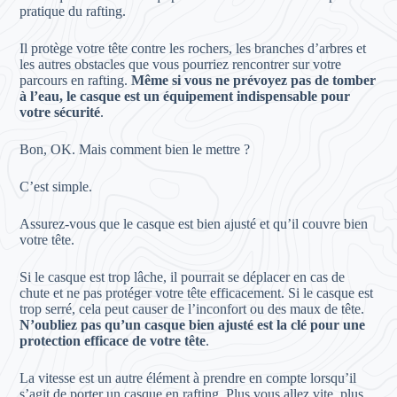
pratique du rafting.
Il protège votre tête contre les rochers, les branches d’arbres et
les autres obstacles que vous pourriez rencontrer sur votre
parcours en rafting.
Même si vous ne prévoyez pas de tomber
à l’eau, le casque est un équipement indispensable pour
votre sécurité
.
Bon, OK. Mais comment bien le mettre ?
C’est simple.
Assurez-vous que le casque est bien ajusté et qu’il couvre bien
votre tête.
Si le casque est trop lâche, il pourrait se déplacer en cas de
chute et ne pas protéger votre tête efficacement. Si le casque est
trop serré, cela peut causer de l’inconfort ou des maux de tête.
N’oubliez pas qu’un casque bien ajusté est la clé pour une
protection efficace de votre tête
.
La vitesse est un autre élément à prendre en compte lorsqu’il
s’agit de porter un casque en rafting. Plus vous allez vite, plus