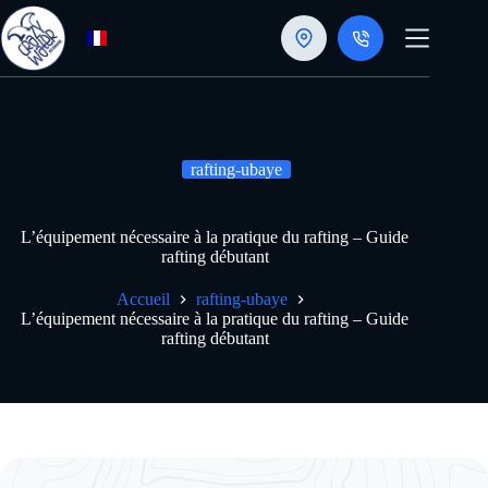
Passer
au
contenu
rafting-ubaye
L’équipement nécessaire à la pratique du rafting – Guide
rafting débutant
Accueil
rafting-ubaye
L’équipement nécessaire à la pratique du rafting – Guide
rafting débutant