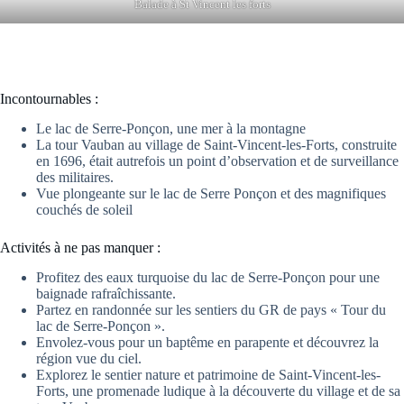
Balade à St Vincent les forts
Incontournables :
Le lac de Serre-Ponçon, une mer à la montagne
La tour Vauban au village de Saint-Vincent-les-Forts, construite
en 1696, était autrefois un point d’observation et de surveillance
des militaires.
Vue plongeante sur le lac de Serre Ponçon et des magnifiques
couchés de soleil
Activités à ne pas manquer :
Profitez des eaux turquoise du lac de Serre-Ponçon pour une
baignade rafraîchissante.
Partez en randonnée sur les sentiers du GR de pays « Tour du
lac de Serre-Ponçon ».
Envolez-vous pour un baptême en parapente et découvrez la
région vue du ciel.
Explorez le sentier nature et patrimoine de Saint-Vincent-les-
Forts, une promenade ludique à la découverte du village et de sa