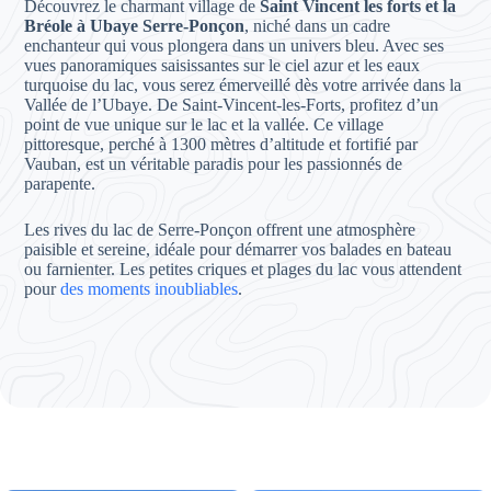
Découvrez le charmant village de
Saint Vincent les forts et la
Bréole à Ubaye Serre-Ponçon
, niché dans un cadre
enchanteur qui vous plongera dans un univers bleu. Avec ses
vues panoramiques saisissantes sur le ciel azur et les eaux
turquoise du lac, vous serez émerveillé dès votre arrivée dans la
Vallée de l’Ubaye. De Saint-Vincent-les-Forts, profitez d’un
point de vue unique sur le lac et la vallée. Ce village
pittoresque, perché à 1300 mètres d’altitude et fortifié par
Vauban, est un véritable paradis pour les passionnés de
parapente.
Les rives du lac de Serre-Ponçon offrent une atmosphère
paisible et sereine, idéale pour démarrer vos balades en bateau
ou farnienter. Les petites criques et plages du lac vous attendent
pour
des moments inoubliables
.