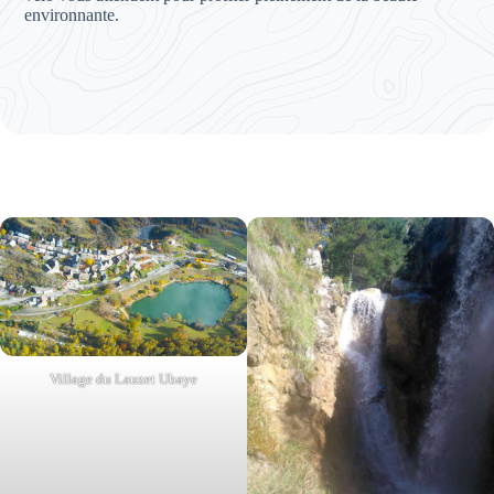
environnante.
Village du Lauzet Ubaye