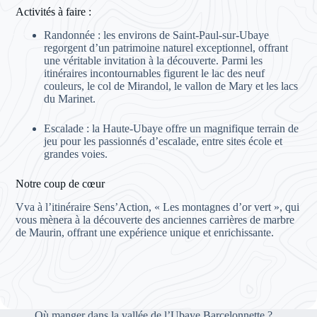
Activités à faire :
Randonnée : les environs de Saint-Paul-sur-Ubaye
regorgent d’un patrimoine naturel exceptionnel, offrant
une véritable invitation à la découverte. Parmi les
itinéraires incontournables figurent le lac des neuf
couleurs, le col de Mirandol, le vallon de Mary et les lacs
du Marinet.
Escalade : la Haute-Ubaye offre un magnifique terrain de
jeu pour les passionnés d’escalade, entre sites école et
grandes voies.
Notre coup de cœur
Vva à l’itinéraire Sens’Action, « Les montagnes d’or vert », qui
vous mènera à la découverte des anciennes carrières de marbre
de Maurin, offrant une expérience unique et enrichissante.
Où manger dans la vallée de l’Ubaye Barcelonnette ?