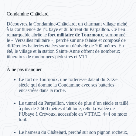
Condamine Châtelard
Découvrez la Condamine-Châtelard, un charmant village niché
à la confluence de l’Ubaye et du torrent du Parpaillon. Ce lieu
remarquable abrite le
fort militaire de Tourmoux
, surnommé
le « Versailles militaire », perché sur une falaise et composé de
différentes batteries étalées sur un dénivelé de 700 mètres. En
été, le village et la station Sainte-Anne offrent de nombreux
itinéraires de randonnées pédestres et VTT.
À ne pas manquer
Le fort de Tournoux, une forteresse datant du XIXe
siècle qui domine la Condamine avec ses batteries
encastrées dans la roche.
Le tunnel du Parpaillon, vieux de plus d’un siècle et taillé
à plus de 2 600 mètres d’altitude, relie la Vallée de
l’Ubaye à Crévoux, accessible en VTTAE, 4×4 ou moto
trail.
Le hameau du Châtelard, perché sur son pignon rocheux,