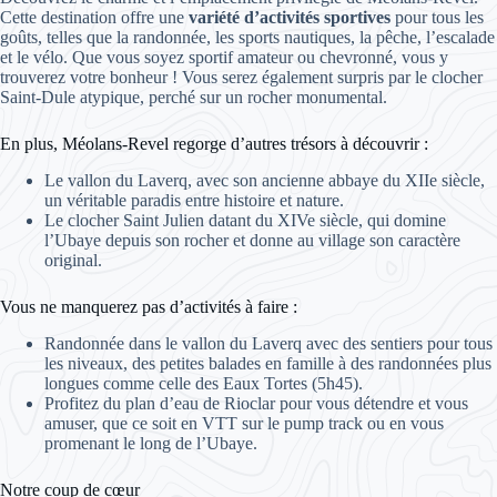
Cette destination offre une
variété d’activités sportives
pour tous les
goûts, telles que la randonnée, les sports nautiques, la pêche, l’escalade
et le vélo. Que vous soyez sportif amateur ou chevronné, vous y
trouverez votre bonheur ! Vous serez également surpris par le clocher
Saint-Dule atypique, perché sur un rocher monumental.
En plus, Méolans-Revel regorge d’autres trésors à découvrir :
Le vallon du Laverq, avec son ancienne abbaye du XIIe siècle,
un véritable paradis entre histoire et nature.
Le clocher Saint Julien datant du XIVe siècle, qui domine
l’Ubaye depuis son rocher et donne au village son caractère
original.
Vous ne manquerez pas d’activités à faire :
Randonnée dans le vallon du Laverq avec des sentiers pour tous
les niveaux, des petites balades en famille à des randonnées plus
longues comme celle des Eaux Tortes (5h45).
Profitez du plan d’eau de Rioclar pour vous détendre et vous
amuser, que ce soit en VTT sur le pump track ou en vous
promenant le long de l’Ubaye.
Notre coup de cœur