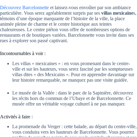
Découvrez Barcelonnette
et laissez-vous envoûter par son ambiance
particulière. Vous serez agréablement surpris par ses
villas mexicaine
s,
témoins d’une époque marquante de l’histoire de la ville, la place
animée pleine de charme et le centre historique aux teintes
chaleureuses. Le centre piéton vous offre de nombreuses options de
restaurants et de boutiques variées. Barcelonnette vous invite dans ses
rues à explorer son passé captivant.
Incontournables à voir :
Les villas « mexicaines » : en vous promenant dans le centre-
ville et sur les hauteurs, vous serez fasciné par les somptueuses
villas dites « des Mexicains ». Pour en apprendre davantage sur
leur histoire remarquable, ne manquez pas une visite guidée.
Le musée de la Vallée : dans le parc de la Sapinière, découvrez
les récits hors du commun de l’Ubaye et de Barcelonnette. Ce
musée offre un véritable voyage culturel à ne pas manquer.
Activités à faire :
La promenade du Verger : cette balade, au départ du centre-ville,
vous conduira vers les hauteurs de Barcelonnette. Vous pourrez