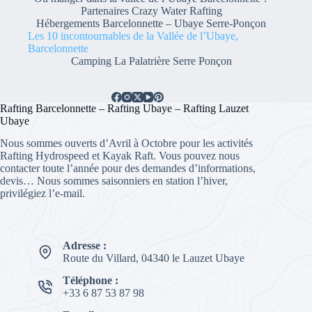
Partenaires Crazy Water Rafting
Hébergements Barcelonnette – Ubaye Serre-Ponçon
Les 10 incontournables de la Vallée de l’Ubaye,
Barcelonnette
Camping La Palatrière Serre Ponçon
Rafting Barcelonnette – Rafting Ubaye – Rafting Lauzet
Ubaye
Nous sommes ouverts d’Avril à Octobre pour les activités
Rafting Hydrospeed et Kayak Raft. Vous pouvez nous
contacter toute l’année pour des demandes d’informations,
devis… Nous sommes saisonniers en station l’hiver,
privilégiez l’e-mail.
Adresse :
Route du Villard, 04340 le Lauzet Ubaye
Téléphone :
+33 6 87 53 87 98