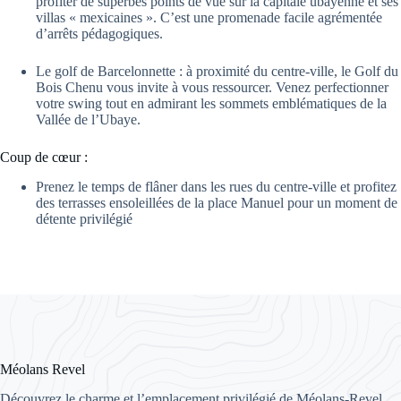
profiter de superbes points de vue sur la capitale ubayenne et ses
villas « mexicaines ». C’est une promenade facile agrémentée
d’arrêts pédagogiques.
Le golf de Barcelonnette : à proximité du centre-ville, le Golf du
Bois Chenu vous invite à vous ressourcer. Venez perfectionner
votre swing tout en admirant les sommets emblématiques de la
Vallée de l’Ubaye.
Coup de cœur :
Prenez le temps de flâner dans les rues du centre-ville et profitez
des terrasses ensoleillées de la place Manuel pour un moment de
détente privilégié
Méolans Revel
Découvrez le charme et l’emplacement privilégié de Méolans-Revel.