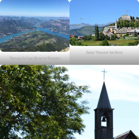
Saint Vincent les forts
Vue sur le Lac de serre Ponçon