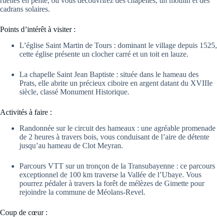
ruelles en pente, où vous découvrirez des chapelles, un moulin et des
cadrans solaires.
Points d’intérêt à visiter :
L’église Saint Martin de Tours : dominant le village depuis 1525,
cette église présente un clocher carré et un toit en lauze.
La chapelle Saint Jean Baptiste : située dans le hameau des
Prats, elle abrite un précieux ciboire en argent datant du XVIIIe
siècle, classé Monument Historique.
Activités à faire :
Randonnée sur le circuit des hameaux : une agréable promenade
de 2 heures à travers bois, vous conduisant de l’aire de détente
jusqu’au hameau de Clot Meyran.
Parcours VTT sur un tronçon de la Transubayenne : ce parcours
exceptionnel de 100 km traverse la Vallée de l’Ubaye. Vous
pourrez pédaler à travers la forêt de mélèzes de Gimette pour
rejoindre la commune de Méolans-Revel.
Coup de cœur :