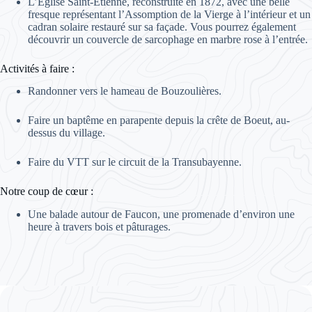
L’Église Saint-Étienne, reconstruite en 1872, avec une belle
fresque représentant l’Assomption de la Vierge à l’intérieur et un
cadran solaire restauré sur sa façade. Vous pourrez également
découvrir un couvercle de sarcophage en marbre rose à l’entrée.
Activités à faire :
Randonner vers le hameau de Bouzoulières.
Faire un baptême en parapente depuis la crête de Boeut, au-
dessus du village.
Faire du VTT sur le circuit de la Transubayenne.
Notre coup de cœur :
Une balade autour de Faucon, une promenade d’environ une
heure à travers bois et pâturages.