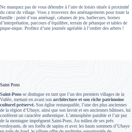
Ne manquez pas de vous détendre à l’aire de loisirs située à proximité
du cœur du village. Vous y trouverez des aménagements pour toute la
famille : point d’eau aménagé, cabanes de jeu, barbecues, bornes
d’interprétation, parcours d’équilibre, terrain de pétanque et tables de
pique-nique. Profitez d’une journée agréable à l’ombre des arbres !
Saint Pons
Saint-Pons
se distingue en tant que l’un des premiers villages de la
Vallée, mettant en avant son
architecture et son riche patrimoine
culturel préservé.
Son église remarquable, l’une des plus anciennes
de la région d’Ubaye, ainsi que son lavoir et ses anciennes bâtisses, lui
confèrent un caractère authentique. L’atmosphère paisible et l’air pur
de la montagne imprègnent Saint-Pons. Au milieu de ses prés
verdoyants, de ses forêts de sapins et avec les hauts sommets d’Ubaye
en toile de fond, le village offre de multiples opportunités de