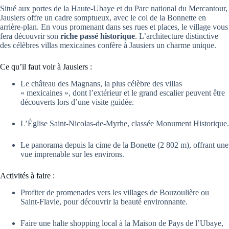
Situé aux portes de la Haute-Ubaye et du Parc national du Mercantour,
Jausiers offre un cadre somptueux, avec le col de la Bonnette en
arrière-plan. En vous promenant dans ses rues et places, le village vous
fera découvrir son
riche passé historique
. L’architecture distinctive
des célèbres villas mexicaines confère à Jausiers un charme unique.
Ce qu’il faut voir à Jausiers :
Le château des Magnans, la plus célèbre des villas
« mexicaines », dont l’extérieur et le grand escalier peuvent être
découverts lors d’une visite guidée.
L’Église Saint-Nicolas-de-Myrhe, classée Monument Historique.
Le panorama depuis la cime de la Bonette (2 802 m), offrant une
vue imprenable sur les environs.
Activités à faire :
Profiter de promenades vers les villages de Bouzoulière ou
Saint-Flavie, pour découvrir la beauté environnante.
Faire une halte shopping local à la Maison de Pays de l’Ubaye,