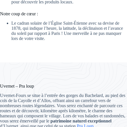
pour découvrir les produits locaux.
Notre coup de cœur :
Le cadran solaire de l’Église Saint-Étienne avec sa devise de
1878, qui indique l’heure, la latitude, la déclinaison et l’avance
du soleil par rapport à Paris ! Une merveille à ne pas manquer
lors de votre visite.
Uvernet – Pra loup
Uvernet-Fours se situe à l’entrée des gorges du Bachelard, au pied des
cols de la Cayolle et d’Allos, offrant ainsi un carrefour vers de
nombreuses routes légendaires. Vous serez enchanté de parcourir ces
routes et de découvrir, kilomètre après kilomètre, le charme des
hameaux qui composent le village. Lors de vos balades et randonnées,
vous serez émerveillé par le
patrimoine naturel exceptionnel
d’Uvernet, ainsi que par celui de sa station
Pra Loup
.