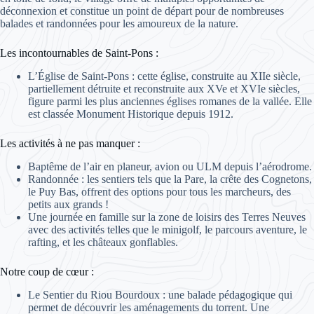
déconnexion et constitue un point de départ pour de nombreuses
balades et randonnées pour les amoureux de la nature.
Les incontournables de Saint-Pons :
L’Église de Saint-Pons : cette église, construite au XIIe siècle,
partiellement détruite et reconstruite aux XVe et XVIe siècles,
figure parmi les plus anciennes églises romanes de la vallée. Elle
est classée Monument Historique depuis 1912.
Les activités à ne pas manquer :
Baptême de l’air en planeur, avion ou ULM depuis l’aérodrome.
Randonnée : les sentiers tels que la Pare, la crête des Cognetons,
le Puy Bas, offrent des options pour tous les marcheurs, des
petits aux grands !
Une journée en famille sur la zone de loisirs des Terres Neuves
avec des activités telles que le minigolf, le parcours aventure, le
rafting, et les châteaux gonflables.
Notre coup de cœur :
Le Sentier du Riou Bourdoux : une balade pédagogique qui
permet de découvrir les aménagements du torrent. Une