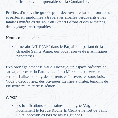
offre une vue imprenable sur la Condamine.
Profitez d’une visite guidée pour découvrir le fort de Tournoux
et partez en randonnée à travers les alpages verdoyants et les
falaises minérales du Tour du Grand Bérard et des Métairies,
des paysages remarquables.
Notre coup de cœur
Itinéraire VTT (AE) dans le Parpaillon, partant de la
chapelle Sainte-Anne, qui vous réserve de magnifiques
panoramas.
Explorez également le Val d’Oronaye, un espace préservé et
sauvage proche du Parc national du Mercantour, avec des
sentiers balisés le long des torrents et à travers les sous-bois.
Vous y découvrirez des ouvrages fortifiés à visiter, témoins de
l’histoire militaire de la région.
À voir
les fortifications souterraines de la ligne Maginot,
notamment le fort de Roche-la-Croix et le fort de Saint-
Ours, accessibles lors de visites guidées.