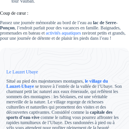
tour Vauban.
Coup de cœur :
Passez une journée mémorable au bord de l’eau au
lac de Serre-
Ponçon
, l’endroit parfait pour des vacances en famille. Baignades,
promenades en bateau et
activités aquatiques
raviront petits et grands,
pour une journée de détente et de plaisir les pieds dans l’eau !
Le Lauzet Ubaye
Situé au pied des majestueuses montagnes,
le village du
Lauzet-Ubaye
se trouve à l’entrée de la vallée de l’Ubaye. Son
charmant petit lac naturel aux eaux émeraude, qui reflètent les
sommets des montagnes : les Séolanes, est une véritable
merveille de la nature. Le village regorge de richesses
culturelles et naturelles qui promettent des visites et des
découvertes captivantes. Considéré comme la
capitale des
sports d’eau-vive
comme le rafting vous pourrez affronter les
rapides tumultueux de l’Ubaye. Des randonnées à pied ou à
vélo vous attendent pour profiter pleinement de la beauté