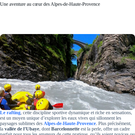
Une aventure au cœur des Alpes-de-Haute-Provence
Le rafting
, cette discipline sportive dynamique et riche en sensations,
est un moyen unique d’explorer les eaux vives qui sillonnent les
paysages sublimes des
Alpes-de-Haute-Provence
. Plus précisément,
la
vallée de l’Ubaye
, dont
Barcelonnette
est la perle, offre un cadre
parfait pour tous les amateurs de cette pratique, qu’ils soient novices ou