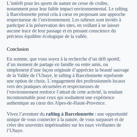
L’intérêt pour les sports de nature ne cesse de croître,
notamment pour leur faible impact environnemental. Le rafting
à Barcelonnette prend cela à cœur en proposant une approche
respectueuse de l’environnement. Les rafteurs sont invités à
participer à la préservation des sites, en veillant à ne laisser
aucune trace de leur passage et en prenant conscience du
précieux équilibre écologique de la vallée.
Conclusion
En somme, que vous soyez à la recherche d’un défi sportif,
d’un moment de partage en famille ou entre amis, ou
simplement d’une façon originale d’apprécier la beauté sauvage
de la Vallée de l’Ubaye, le rafting à Barcelonnette représente
une option de choix. L’engagement des professionnels locaux
vers des pratiques sécurisées et respectueuses de
l’environnement renforce l’attrait de cette activité, la rendant
incontournable pour ceux qui souhaitent une expérience
authentique au cœur des Alpes-de-Haute-Provence.
Vivez l’aventure du
rafting à Barcelonnette
: une opportunité
unique de vous connecter à la nature, de vous surpasser et de
créer des souvenirs impérissables sur les eaux vivifiantes de
l’Ubaye.