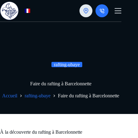
Passer
au
contenu
rafting-ubaye
Faire du rafting à Barcelonnette
Accueil
rafting-ubaye
Faire du rafting à Barcelonnette
À la découverte du rafting à Barcelonnette