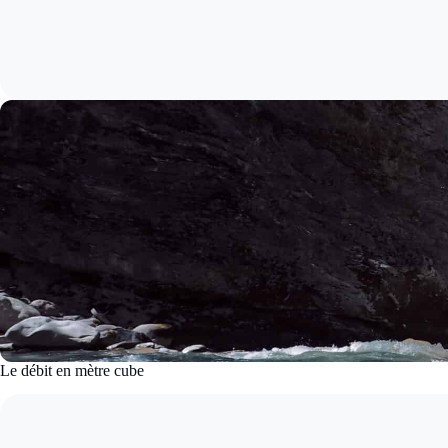
Le débit en mètre cube