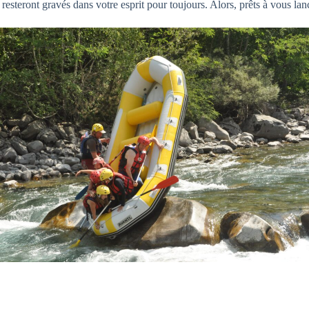
i resteront gravés dans votre esprit pour toujours. Alors, prêts à vous l