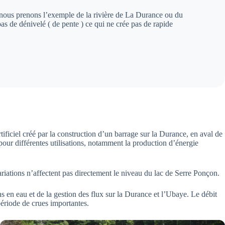
Si nous prenons l’exemple de la rivière de La Durance ou du
pas de dénivelé ( de pente ) ce qui ne crée pas de rapide
rtificiel créé par la construction d’un barrage sur la Durance, en aval de
our différentes utilisations, notamment la production d’énergie
ariations n’affectent pas directement le niveau du lac de Serre Ponçon.
ns en eau et de la gestion des flux sur la Durance et l’Ubaye. Le débit
période de crues importantes.