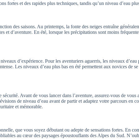
ions fortes et des rapides plus techniques, tandis qu’un niveau d’eau plu
ction des saisons. Au printemps, la fonte des neiges entraîne généraleme
es et d’aventure. En été, lorsque les précipitations sont moins fréquente
 niveaux d’expérience. Pour les aventuriers aguerris, les niveaux d’eau
ntense. Les niveaux d’eau plus bas en été permettent aux novices de se 
 de sécurité. Avant de vous lancer dans l’aventure, assurez-vous de vous
prévisions de niveau d’eau avant de partir et adaptez votre parcours en 
uritaire et mémorable.
nnelle, que vous soyez débutant ou adepte de sensations fortes. En comp
iables au cœur des paysages époustouflants des Alpes du Sud. N’oubliez