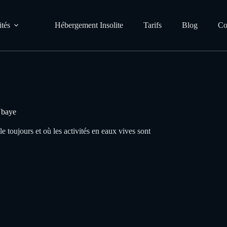
ités
Hébergement Insolite
Tarifs
Blog
Co
Ubaye
e toujours et où les activités en eaux vives sont