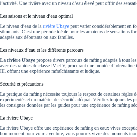
l’activité. Une rivière avec un niveau d’eau élevé peut offrir des sensat
Les saisons et le niveau d’eau optimal
Le niveau d’eau de la
rivière Ubaye
peut varier considérablement en fon
stimulants. C’est une période idéale pour les amateurs de sensations fort
adaptés aux débutants ou aux familles.
Les niveaux d’eau et les différents parcours
La rivière Ubaye
propose divers parcours de rafting adaptés à tous les
avec des rapides de classe IV et V, procurant une montée d’adrénaline i
III, offrant une expérience rafraîchissante et ludique.
Sécurité et précautions
La pratique du rafting nécessite toujours le respect de certaines règles
expérimentés et du matériel de sécurité adéquat. Vérifiez toujours les 
les consignes données par les guides pour une expérience de rafting séc
La rivière Ubaye
La rivière Ubaye offre une expérience de rafting en eaux vives exceptio
bon moment pour votre aventure, vous pourrez vivre des moments inoubl