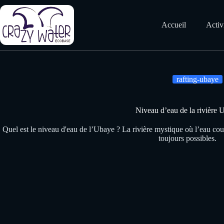
Passer
au
contenu
Accueil
Activ
rafting-ubaye
Niveau d’eau de la rivière 
Quel est le niveau d'eau de l’Ubaye ? La rivière mystique où l’eau coul
toujours possibles.