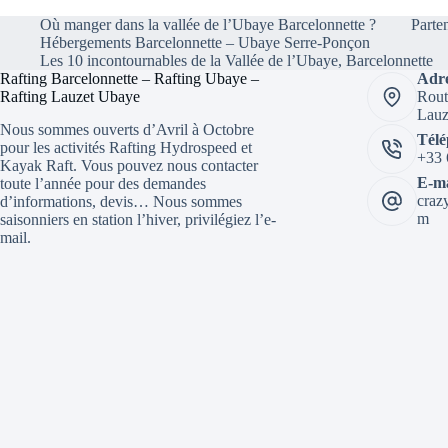
Où manger dans la vallée de l’Ubaye Barcelonnette ?
Parte
Hébergements Barcelonnette – Ubaye Serre-Ponçon
Les 10 incontournables de la Vallée de l’Ubaye, Barcelonnette
Rafting Barcelonnette – Rafting Ubaye –
Adre
Rafting Lauzet Ubaye
Rout
Lauz
Nous sommes ouverts d’Avril à Octobre
Télé
pour les activités Rafting Hydrospeed et
+33 
Kayak Raft. Vous pouvez nous contacter
E-ma
toute l’année pour des demandes
craz
d’informations, devis… Nous sommes
m
saisonniers en station l’hiver, privilégiez l’e-
mail.