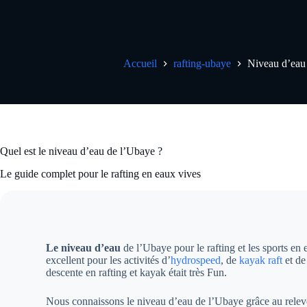
Accueil
rafting-ubaye
Niveau d’eau 
Quel est le niveau d’eau de l’Ubaye ?
Le guide complet pour le rafting en eaux vives
Le niveau d’eau
de l’Ubaye pour le rafting et les sports en
excellent pour les activités d’
hydrospeed
, de
kayak raft
et d
descente en rafting et kayak était très Fun.
Nous connaissons le niveau d’eau de l’Ubaye grâce au relev