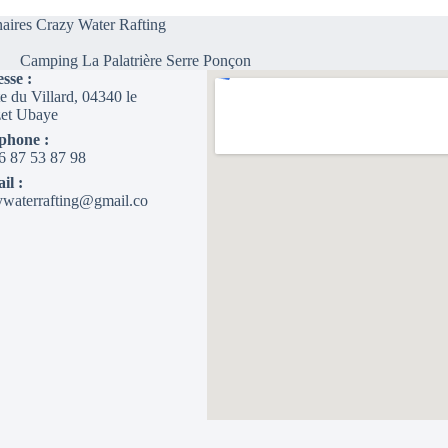
naires Crazy Water Rafting
Camping La Palatrière Serre Ponçon
sse :
e du Villard, 04340 le
et Ubaye
phone :
6 87 53 87 98
il :
ywaterrafting@gmail.co