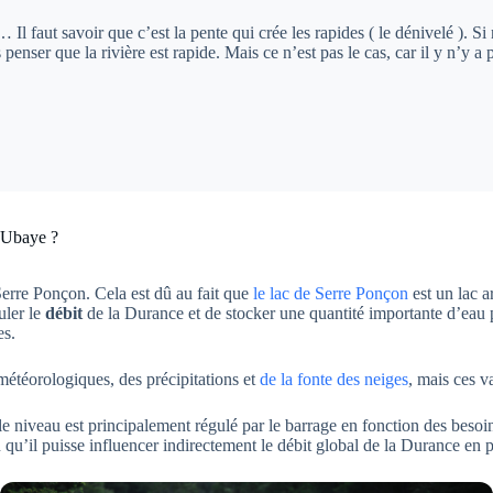
l faut savoir que c’est la pente qui crée les rapides ( le dénivelé ). 
enser que la rivière est rapide. Mais ce n’est pas le cas, car il y n’y a 
l’Ubaye ?
Serre Ponçon. Cela est dû au fait que
le lac de Serre Ponçon
est un lac a
uler le
débit
de la Durance et de stocker une quantité importante d’eau p
es.
météorologiques, des précipitations et
de la fonte des neiges
, mais ces v
 le niveau est principalement régulé par le barrage en fonction des besoi
n qu’il puisse influencer indirectement le débit global de la Durance en 