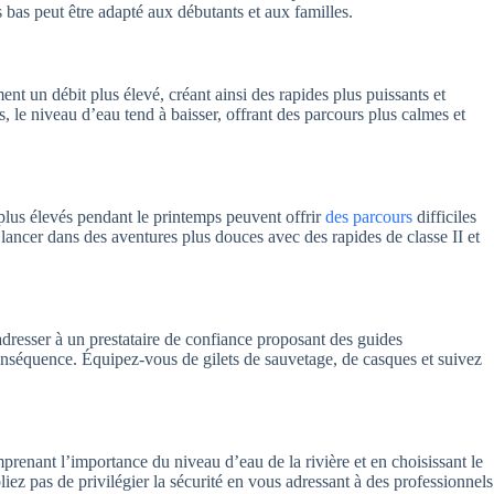
s bas peut être adapté aux débutants et aux familles.
nt un débit plus élevé, créant ainsi des rapides plus puissants et
s, le niveau d’eau tend à baisser, offrant des parcours plus calmes et
 plus élevés pendant le printemps peuvent offrir
des parcours
difficiles
lancer dans des aventures plus douces avec des rapides de classe II et
 adresser à un prestataire de confiance proposant des guides
conséquence. Équipez-vous de gilets de sauvetage, de casques et suivez
renant l’importance du niveau d’eau de la rivière et en choisissant le
 pas de privilégier la sécurité en vous adressant à des professionnels