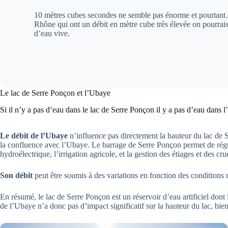
10 mètres cubes secondes ne semble pas énorme et pourtant… I
Rhône qui ont un débit en mètre cube très élevée on pourrais p
d’eau vive.
Le lac de Serre Ponçon et l’Ubaye
Si il n’y a pas d’eau dans le lac de Serre Ponçon il y a pas d’eau dans 
Le débit de l’Ubaye
n’influence pas directement la hauteur du lac de 
la confluence avec l’Ubaye. Le barrage de Serre Ponçon permet de rég
hydroélectrique, l’irrigation agricole, et la gestion des étiages et des cru
Son débit
peut être soumis à des variations en fonction des conditions 
En résumé, le lac de Serre Ponçon est un réservoir d’eau artificiel dont
de l’Ubaye n’a donc pas d’impact significatif sur la hauteur du lac, bie