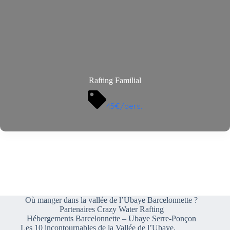
Rafting Familial
45€/pers.
Où manger dans la vallée de l’Ubaye Barcelonnette ?
Partenaires Crazy Water Rafting
Hébergements Barcelonnette – Ubaye Serre-Ponçon
Les 10 incontournables de la Vallée de l’Ubaye,