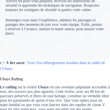
Arrivez tôt pour vous préparer, recevoir les instructions de
sécurité et apprendre les techniques de navigation. Respectez
toujours les consignes de sécurité et gardez votre calme.
Immergez-vous dans l’expérience, admirez les paysages et
partagez des moments de joie avec votre équipe. Enfin, pensez
à réserver à l’avance, surtout en haute saison, pour assurer votre
place.
👉
À lire aussi
:
Voici Nos hébergements insolites dans la vallée de
l’Ubaye
Ubaye Rafting
Le rafting
sur la rivière
Ubaye
est une aventure palpitante accessible à
tous, des novices aux plus aguerris. Cette rivière, avec ses 80 km de
parcours préservés et libres de tout barrage, constitue un véritable éden
pour les passionnés de sports d’eau vive. Que vous optiez pour un
trajet familial ou que vous vous lanciez dans des rapides de classe V
pour les plus audacieux, vous serez encadrés par des guides