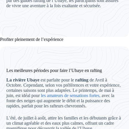
par des guides rafting de l’Ubaye, les participants sont assurés
de vivre une aventure à la fois exaltante et sécurisée.
Profiter pleinement de l’expérience
Les meilleures périodes pour faire l’Ubaye en rafting
La rivière Ubaye
est parfaite pour le
rafting
de Avril à
Octobre. Cependant, selon vos préférences et votre expérience,
certaines saisons sont plus adaptées. Le printemps, de mai à
juin, est idéal pour
les amateurs de sensations fortes,
avec la
fonte des neiges qui augmente le débit et la puissance des
rapides, parfait pour les rafteurs chevronnés.
L’été, de juillet à août, attire les familles et les débutants grâce à
un climat agréable et des eaux plus calmes, offrant un cadre
magnifique pour découvrir la vallée de l’Ubaye.