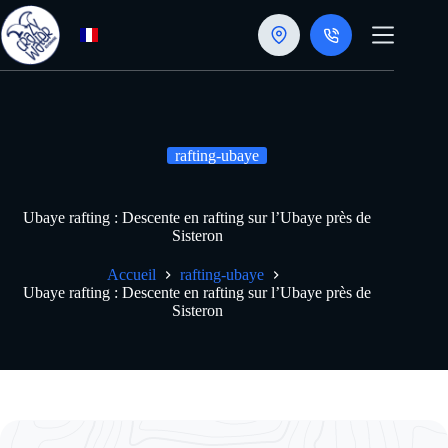
Passer
au
contenu
rafting-ubaye
Ubaye rafting : Descente en rafting sur l’Ubaye près de
Sisteron
Accueil
rafting-ubaye
Ubaye rafting : Descente en rafting sur l’Ubaye près de
Sisteron