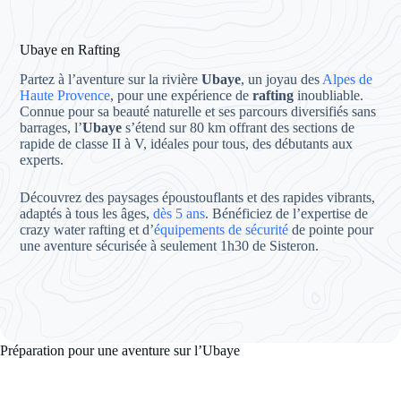
Ubaye en Rafting
Partez à l’aventure sur la rivière
Ubaye
, un joyau des
Alpes de
Haute Provence
, pour une expérience de
rafting
inoubliable.
Connue pour sa beauté naturelle et ses parcours diversifiés sans
barrages, l’
Ubaye
s’étend sur 80 km offrant des sections de
rapide de classe II à V, idéales pour tous, des débutants aux
experts.
Découvrez des paysages époustouflants et des rapides vibrants,
adaptés à tous les âges,
dès 5 ans
. Bénéficiez de l’expertise de
crazy water rafting et d’
équipements de sécurité
de pointe pour
une aventure sécurisée à seulement 1h30 de Sisteron.
Préparation pour une aventure sur l’Ubaye