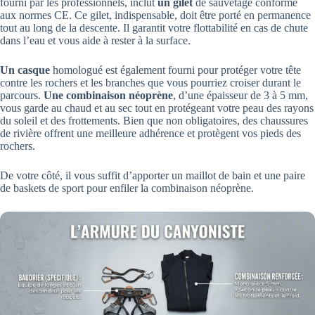
fourni par les professionnels, inclut
un gilet
de sauvetage conforme
aux normes CE. Ce gilet, indispensable, doit être porté en permanence
tout au long de la descente. Il garantit votre flottabilité en cas de chute
dans l’eau et vous aide à rester à la surface.
Un casque
homologué est également fourni pour protéger votre tête
contre les rochers et les branches que vous pourriez croiser durant le
parcours.
Une combinaison néoprène
, d’une épaisseur de 3 à 5 mm,
vous garde au chaud et au sec tout en protégeant votre peau des rayons
du soleil et des frottements. Bien que non obligatoires, des chaussures
de rivière offrent une meilleure adhérence et protègent vos pieds des
rochers.
De votre côté, il vous suffit d’apporter un maillot de bain et une paire
de baskets de sport pour enfiler la combinaison néoprène.