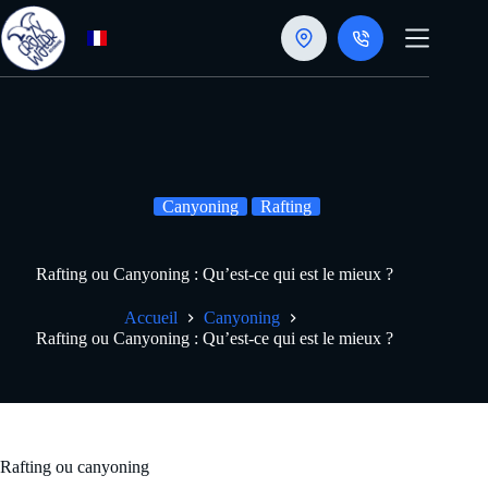
Passer
au
contenu
Canyoning
Rafting
Rafting ou Canyoning : Qu’est-ce qui est le mieux ?
Accueil
Canyoning
Rafting ou Canyoning : Qu’est-ce qui est le mieux ?
Rafting ou canyoning