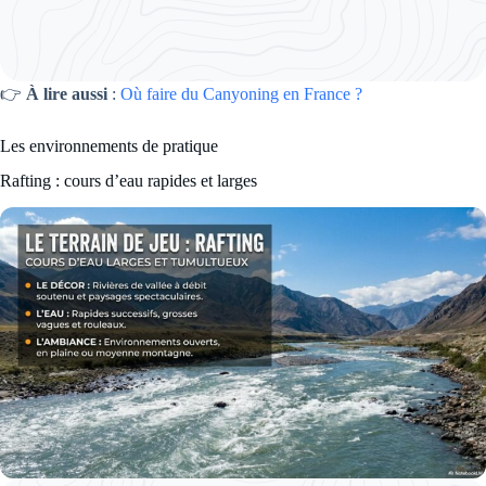
👉
À lire aussi
:
Où faire du Canyoning en France ?
Les environnements de pratique
Rafting : cours d’eau rapides et larges