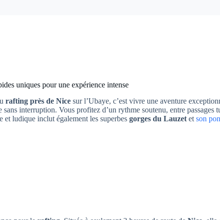
pides uniques pour une expérience intense
du
rafting près de Nice
sur l’Ubaye, c’est vivre une aventure exceptionne
 sans interruption. Vous profitez d’un rythme soutenu, entre passages t
e et ludique inclut également les superbes
gorges du Lauzet
et
son pon