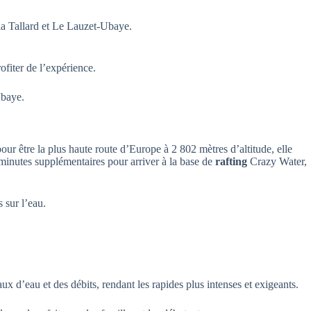
ia Tallard et Le Lauzet-Ubaye.
fiter de l’expérience.
baye.
our être la plus haute route d’Europe à 2 802 mètres d’altitude, elle
 minutes supplémentaires pour arriver à la base de
rafting
Crazy Water,
 sur l’eau.
ux d’eau et des débits, rendant les rapides plus intenses et exigeants.