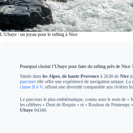
L’Ubaye : un joyau pour le rafting à Nice
Pourquoi choisir l’Ubaye pour faire du rafting près de Nice 
Située dans
les Alpes, de haute Provence
à 2h30 de
Nice
ju
parcours
elle offre une expérience de navigation unique. La r
classe II à V
, offrant une diversité comparable aux rivières 
Le parcours le plus emblématique, connu sous le nom de « 
les célèbres « Dent de Requin » et « Rouleau de Printemps »,
Ubaye
04340.