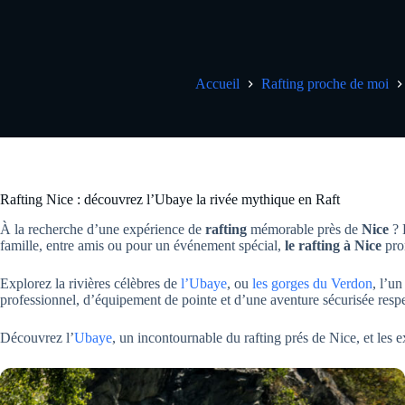
Accueil
Rafting proche de moi
Rafting Nice : découvrez l’Ubaye la rivée mythique en Raft
À la recherche d’une expérience de
rafting
mémorable près de
Nice
? 
famille, entre amis ou pour un événement spécial,
le rafting à Nice
prom
Explorez la rivières célèbres de
l’Ubaye
, ou
les gorges du Verdon
, l’u
professionnel, d’équipement de pointe et d’une aventure sécurisée res
Découvrez l’
Ubaye
, un incontournable du rafting prés de Nice, et les 