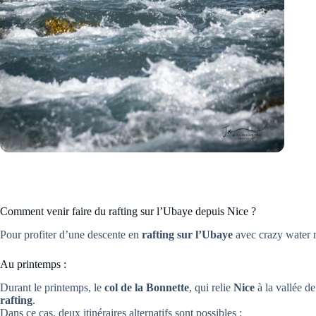
Comment venir faire du rafting sur l’Ubaye depuis Nice ?
Pour profiter d’une descente en
rafting sur l’Ubaye
avec crazy water r
Au printemps :
Durant le printemps, le
col de la Bonnette
, qui relie
Nice
à la vallée de
rafting
.
Dans ce cas, deux itinéraires alternatifs sont possibles :