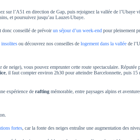
z sur l’A51 en direction de Gap, puis rejoignez la vallée de l’Ubaye v
ains, et poursuivez jusqu’au Lauzet-Ubaye.
t donc conseillé de prévoir
un séjour d’un week-end
pour pleinement pro
insolites
ou découvrez nos conseilles de
logement dans la vallée
de l’U
eur de neige), vous pouvez emprunter cette route spectaculaire. Réputée p
ice
, il faut compter environ 2h30 pour atteindre Barcelonnette, puis 15
ne expérience de
rafting
mémorable, entre paysages alpins et aventures
on.
tions fortes
, car la fonte des neiges entraîne une augmentation des nivea