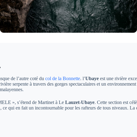
?
sque de l’autre coté du
col de la Bonnette
. l’
Ubaye
est une rivière exc
ivière serpente à travers des gorges spectaculaires et un environnement 
himalayennes.
MELE », s’étend de Martinet à Le
Lauzet-Ubaye
. Cette section est cé
 ce qui en fait un incontournable pour les rafteurs de tous niveaux. La 