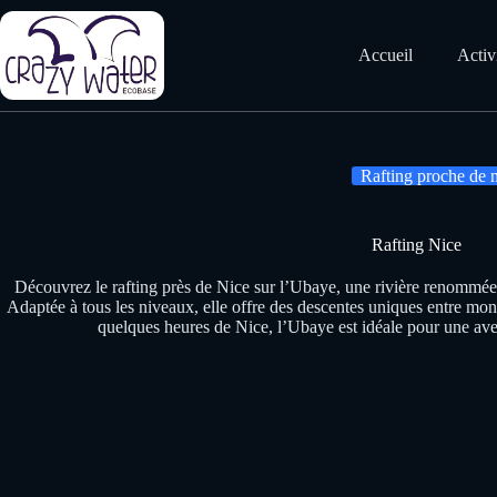
Passer
au
contenu
Accueil
Activ
Rafting proche de 
Rafting Nice
Découvrez le rafting près de Nice sur l’Ubaye, une rivière renommée p
Adaptée à tous les niveaux, elle offre des descentes uniques entre mon
quelques heures de Nice, l’Ubaye est idéale pour une aven