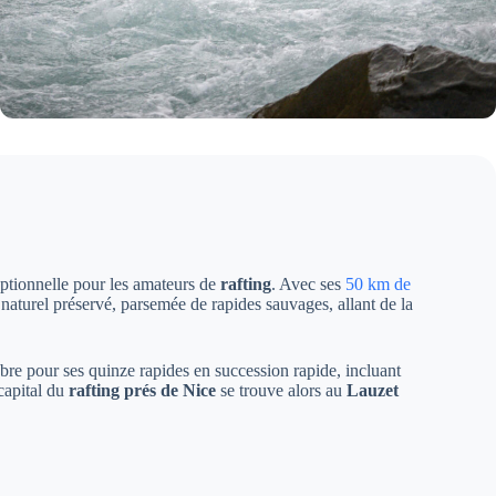
eptionnelle pour les amateurs de
rafting
. Avec ses
50 km de
naturel préservé, parsemée de rapides sauvages, allant de la
lèbre pour ses quinze rapides en succession rapide, incluant
capital du
rafting prés de Nice
se trouve alors au
Lauzet