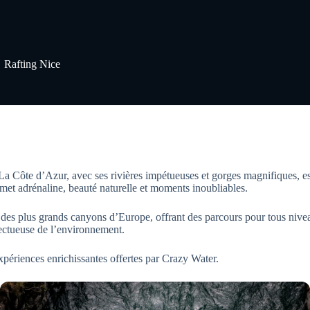
Rafting Nice
La Côte d’Azur, avec ses rivières impétueuses et gorges magnifiques, est
et adrénaline, beauté naturelle et moments inoubliables.
n des plus grands canyons d’Europe, offrant des parcours pour tous ni
pectueuse de l’environnement.
expériences enrichissantes offertes par Crazy Water.