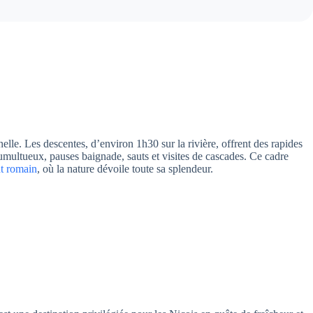
lle. Les descentes, d’environ 1h30 sur la rivière, offrent des rapides
umultueux, pauses baignade, sauts et visites de cascades. Ce cadre
t romain
, où la nature dévoile toute sa splendeur.