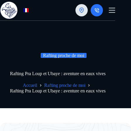
Passer
au
contenu
Rafting proche de moi
Rafting Pra Loup et Ubaye : aventure en eaux vives
Accueil
Rafting proche de moi
Rafting Pra Loup et Ubaye : aventure en eaux vives