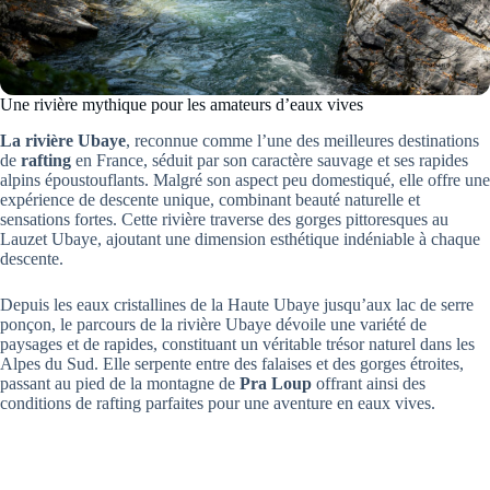
Une rivière mythique pour les amateurs d’eaux vives
La rivière Ubaye
, reconnue comme l’une des meilleures destinations
de
rafting
en France, séduit par son caractère sauvage et ses rapides
alpins époustouflants. Malgré son aspect peu domestiqué, elle offre une
expérience de descente unique, combinant beauté naturelle et
sensations fortes. Cette rivière traverse des gorges pittoresques au
Lauzet Ubaye, ajoutant une dimension esthétique indéniable à chaque
descente.
Depuis les eaux cristallines de la Haute Ubaye jusqu’aux lac de serre
ponçon, le parcours de la rivière Ubaye dévoile une variété de
paysages et de rapides, constituant un véritable trésor naturel dans les
Alpes du Sud. Elle serpente entre des falaises et des gorges étroites,
passant au pied de la montagne de
Pra Loup
offrant ainsi des
conditions de rafting parfaites pour une aventure en eaux vives.