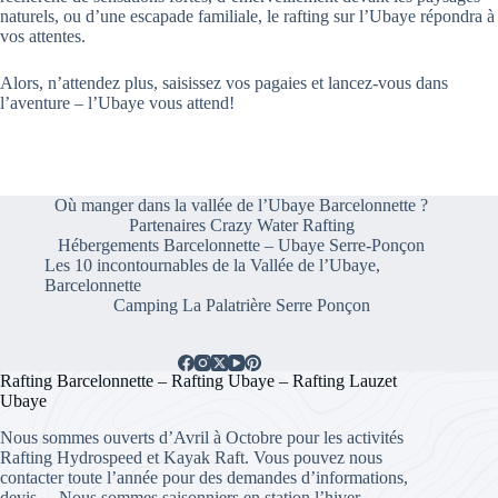
naturels, ou d’une escapade familiale, le rafting sur l’Ubaye répondra à
vos attentes.
Alors, n’attendez plus, saisissez vos pagaies et lancez-vous dans
l’aventure – l’Ubaye vous attend!
Où manger dans la vallée de l’Ubaye Barcelonnette ?
Partenaires Crazy Water Rafting
Hébergements Barcelonnette – Ubaye Serre-Ponçon
Les 10 incontournables de la Vallée de l’Ubaye,
Barcelonnette
Camping La Palatrière Serre Ponçon
Rafting Barcelonnette – Rafting Ubaye – Rafting Lauzet
Ubaye
Nous sommes ouverts d’Avril à Octobre pour les activités
Rafting Hydrospeed et Kayak Raft. Vous pouvez nous
contacter toute l’année pour des demandes d’informations,
devis… Nous sommes saisonniers en station l’hiver,