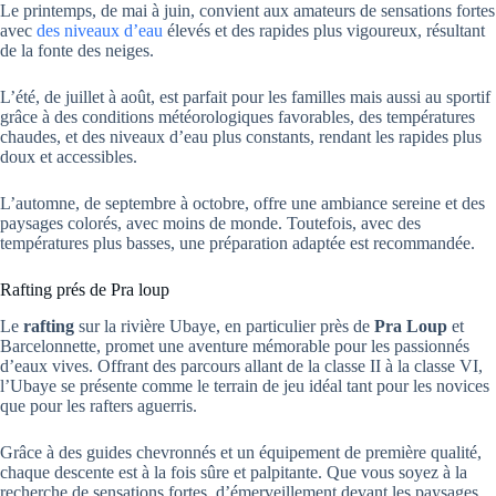
Le printemps, de mai à juin, convient aux amateurs de sensations fortes
avec
des niveaux d’eau
élevés et des rapides plus vigoureux, résultant
de la fonte des neiges.
L’été, de juillet à août, est parfait pour les familles mais aussi au sportif
grâce à des conditions météorologiques favorables, des températures
chaudes, et des niveaux d’eau plus constants, rendant les rapides plus
doux et accessibles.
L’automne, de septembre à octobre, offre une ambiance sereine et des
paysages colorés, avec moins de monde. Toutefois, avec des
températures plus basses, une préparation adaptée est recommandée.
Rafting prés de Pra loup
Le
rafting
sur la rivière Ubaye, en particulier près de
Pra Loup
et
Barcelonnette, promet une aventure mémorable pour les passionnés
d’eaux vives. Offrant des parcours allant de la classe II à la classe VI,
l’Ubaye se présente comme le terrain de jeu idéal tant pour les novices
que pour les rafters aguerris.
Grâce à des guides chevronnés et un équipement de première qualité,
chaque descente est à la fois sûre et palpitante. Que vous soyez à la
recherche de sensations fortes, d’émerveillement devant les paysages