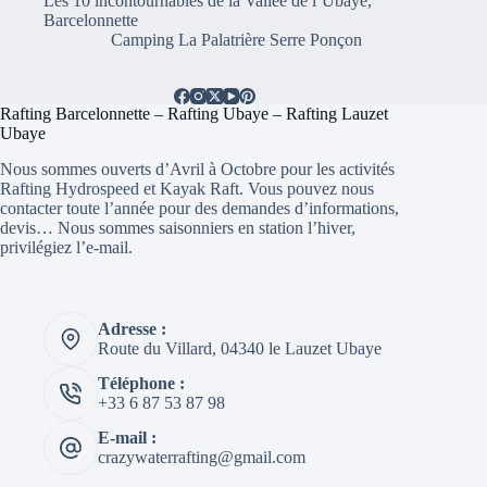
Les 10 incontournables de la Vallée de l’Ubaye,
Barcelonnette
Camping La Palatrière Serre Ponçon
Rafting Barcelonnette – Rafting Ubaye – Rafting Lauzet
Ubaye
Nous sommes ouverts d’Avril à Octobre pour les activités
Rafting Hydrospeed et Kayak Raft. Vous pouvez nous
contacter toute l’année pour des demandes d’informations,
devis… Nous sommes saisonniers en station l’hiver,
privilégiez l’e-mail.
Adresse :
Route du Villard, 04340 le Lauzet Ubaye
Téléphone :
+33 6 87 53 87 98
E-mail :
crazywaterrafting@gmail.com