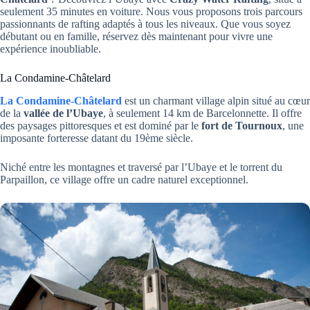
seulement 35 minutes en voiture. Nous vous proposons trois parcours
passionnants de rafting adaptés à tous les niveaux. Que vous soyez
débutant ou en famille, réservez dès maintenant pour vivre une
expérience inoubliable.
La Condamine-Châtelard
La Condamine-Châtelard
est un charmant village alpin situé au cœur
de la
vallée de l’Ubaye
, à seulement 14 km de Barcelonnette. Il offre
des paysages pittoresques et est dominé par le
fort de Tournoux
, une
imposante forteresse datant du 19ème siècle.
Niché entre les montagnes et traversé par l’Ubaye et le torrent du
Parpaillon, ce village offre un cadre naturel exceptionnel.