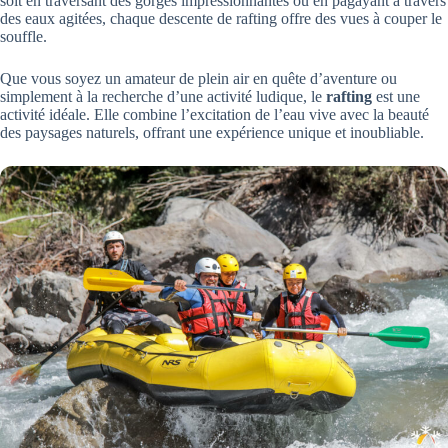
soit en traversant des gorges impressionnantes ou en pagayant à travers
des eaux agitées, chaque descente de rafting offre des vues à couper le
souffle.
Que vous soyez un amateur de plein air en quête d’aventure ou
simplement à la recherche d’une activité ludique, le
rafting
est une
activité idéale. Elle combine l’excitation de l’eau vive avec la beauté
des paysages naturels, offrant une expérience unique et inoubliable.