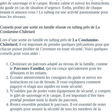
gilet de sauvetage et le casque. Restez calme et suivez les instructions
du guide en cas de situation d’urgence. Enfin, profitez de chaque
instant et amusez-vous ! Le rafting est une activité passionnante pour
tous les niveaux.
Conseils pour une sortie en famille réussie en rafting près de La
Condamine-Châtelard
Lors d’une sortie en famille en rafting près de
La Condamine-
Châtelard
, il est important de prendre quelques précautions pour que
chacun puisse profiter de l’aventure en toute sécurité. Voici quelques
conseils pour vous aider :
Choisissez un parcours adapté au niveau de la famille, comme
le
Parcours Familial
, qui est conçu spécialement pour les
débutants et les enfants.
Écoutez attentivement les consignes du guide et suivez ses
instructions en cas de besoin. Il vous expliquera comment
pagayer et réagir aux rapides en toute sécurité.
N’oubliez pas de porter votre équipement de sécurité, y compris
le gilet de sauvetage et le casque. Il est important d’être bien
protégé pendant toute la durée du parcours.
Restez ensemble pendant le parcours. Il est essentiel de rester
groupés pour assurer la sécurité de tous les membres de la