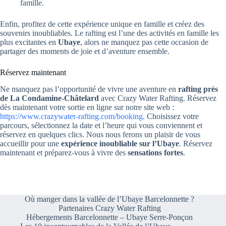
famille.
Enfin, profitez de cette expérience unique en famille et créez des
souvenirs inoubliables. Le rafting est l’une des activités en famille les
plus excitantes en
Ubaye
, alors ne manquez pas cette occasion de
partager des moments de joie et d’aventure ensemble.
Réservez maintenant
Ne manquez pas l’opportunité de vivre une aventure en
rafting près
de La Condamine-Châtelard
avec Crazy Water Rafting. Réservez
dès maintenant votre sortie en ligne sur notre site web :
https://www.crazywater-rafting.com/booking
. Choisissez votre
parcours, sélectionnez la date et l’heure qui vous conviennent et
réservez en quelques clics. Nous nous ferons un plaisir de vous
accueillir pour une
expérience inoubliable sur l’Ubaye
. Réservez
maintenant et préparez-vous à vivre des
sensations fortes
.
Où manger dans la vallée de l’Ubaye Barcelonnette ?
Partenaires Crazy Water Rafting
Hébergements Barcelonnette – Ubaye Serre-Ponçon