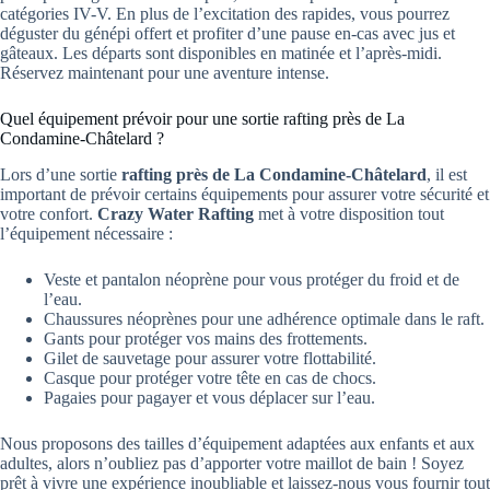
catégories IV-V. En plus de l’excitation des rapides, vous pourrez
déguster du génépi offert et profiter d’une pause en-cas avec jus et
gâteaux. Les départs sont disponibles en matinée et l’après-midi.
Réservez maintenant pour une aventure intense.
Quel équipement prévoir pour une sortie rafting près de La
Condamine-Châtelard ?
Lors d’une sortie
rafting près de La Condamine-Châtelard
, il est
important de prévoir certains équipements pour assurer votre sécurité et
votre confort.
Crazy Water Rafting
met à votre disposition tout
l’équipement nécessaire :
Veste et pantalon néoprène pour vous protéger du froid et de
l’eau.
Chaussures néoprènes pour une adhérence optimale dans le raft.
Gants pour protéger vos mains des frottements.
Gilet de sauvetage pour assurer votre flottabilité.
Casque pour protéger votre tête en cas de chocs.
Pagaies pour pagayer et vous déplacer sur l’eau.
Nous proposons des tailles d’équipement adaptées aux enfants et aux
adultes, alors n’oubliez pas d’apporter votre maillot de bain ! Soyez
prêt à vivre une expérience inoubliable et laissez-nous vous fournir tout