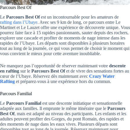
Parcours Best Of
Le
Parcours Best Of
est un incontournable pour les amateurs de
rafting dans l’Ubaye
. Avec ses 9 km de long, ce parcours entre Le
Martinet et Le Lauzet offre une expérience de découverte unique. Vous
pourrez faire face à 15 rapides passionnants, sauter depuis des rochers,
explorer une cascade et profiter de moments de nage intense dans les
rapides de l’Ubaye. Les départs sont disponibles à plusieurs horaires
tout au long de la journée, ce qui vous permet de choisir le moment qui
vous convient le mieux pour cette aventure inoubliable.
Ne manquez pas l’opportunité de réserver maintenant votre
descente
en rafting
sur le
Parcours Best Of
et de vivre des sensations fortes au
cœur de l’Ubaye. Réservez dès maintenant avec
Crazy Water
Rafting
et préparez-vous à une expérience hors du commun.
Parcours Familial
Le
Parcours Familial
est une descente initiatique et sensationnelle
adaptée aux familles. Il emprunte le même itinéraire que le
Parcours
Best Of
, mais est adapté au niveau des participants. Les enfants et les
adultes peuvent profiter des Gorges, du pont Romain, des rapides et
des moments de nage dans les eaux vives. Plusieurs départs sont
disponibles tout au long de la journée. Réservez maintenant pour