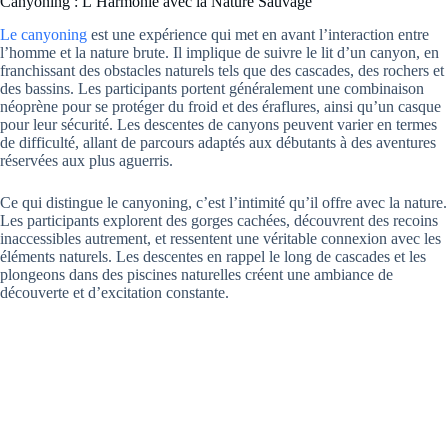
Canyoning : L’Harmonie avec la Nature Sauvage
Le canyoning
est une expérience qui met en avant l’interaction entre
l’homme et la nature brute. Il implique de suivre le lit d’un canyon, en
franchissant des obstacles naturels tels que des cascades, des rochers et
des bassins. Les participants portent généralement une combinaison
néoprène pour se protéger du froid et des éraflures, ainsi qu’un casque
pour leur sécurité. Les descentes de canyons peuvent varier en termes
de difficulté, allant de parcours adaptés aux débutants à des aventures
réservées aux plus aguerris.
Ce qui distingue le canyoning, c’est l’intimité qu’il offre avec la nature.
Les participants explorent des gorges cachées, découvrent des recoins
inaccessibles autrement, et ressentent une véritable connexion avec les
éléments naturels. Les descentes en rappel le long de cascades et les
plongeons dans des piscines naturelles créent une ambiance de
découverte et d’excitation constante.