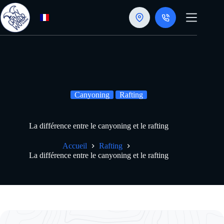
Passer
au
contenu
Canyoning
Rafting
La différence entre le canyoning et le rafting
Accueil
Rafting
La différence entre le canyoning et le rafting