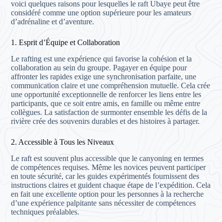
voici quelques raisons pour lesquelles le raft Ubaye peut être
considéré comme une option supérieure pour les amateurs
d’adrénaline et d’aventure.
1. Esprit d’Équipe et Collaboration
Le rafting est une expérience qui favorise la cohésion et la
collaboration au sein du groupe. Pagayer en équipe pour
affronter les rapides exige une synchronisation parfaite, une
communication claire et une compréhension mutuelle. Cela crée
une opportunité exceptionnelle de renforcer les liens entre les
participants, que ce soit entre amis, en famille ou même entre
collègues. La satisfaction de surmonter ensemble les défis de la
rivière crée des souvenirs durables et des histoires à partager.
2. Accessible à Tous les Niveaux
Le raft est souvent plus accessible que le canyoning en termes
de compétences requises. Même les novices peuvent participer
en toute sécurité, car les guides expérimentés fournissent des
instructions claires et guident chaque étape de l’expédition. Cela
en fait une excellente option pour les personnes à la recherche
d’une expérience palpitante sans nécessiter de compétences
techniques préalables.