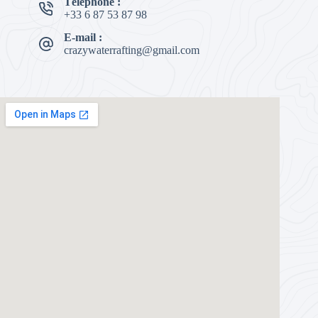
Téléphone :
+33 6 87 53 87 98
E-mail :
crazywaterrafting@gmail.com