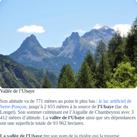
Vallée de l’Ubaye
Son altitude va de 771 mètres au point le plus bas :
le lac artificiel de
Serre-Ponçon
, jusqu’à 2 655 mètres à la source de
l’Ubaye
(lac du
Longet). Son sommet culminant est l’Aiguille de Chambeyron avec 3
412 mètres d’altitude. La
vallée de l’Ubaye
ainsi que ses dépendances
ont une superficie totale de 93 962 hectares.
La vallée de l’Ubaye
tire son nom de la rivière qui la traverse.