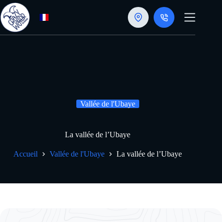
Passer
au
contenu
Vallée de l'Ubaye
La vallée de l’Ubaye
Accueil
Vallée de l'Ubaye
La vallée de l’Ubaye