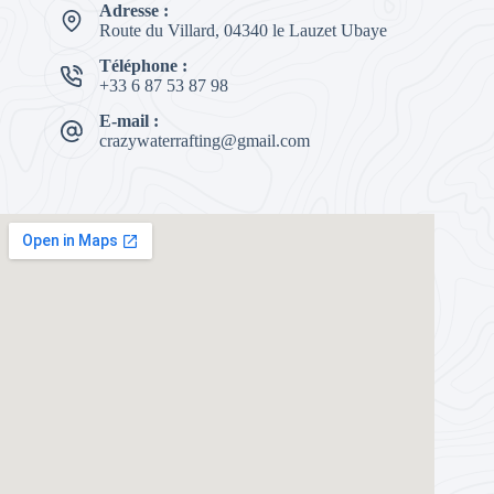
Adresse :
Route du Villard, 04340 le Lauzet Ubaye
Téléphone :
+33 6 87 53 87 98
E-mail :
crazywaterrafting@gmail.com