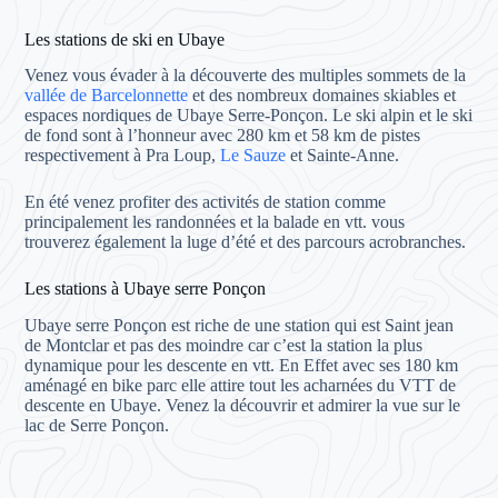
Les stations de ski en Ubaye
Venez vous évader à la découverte des multiples sommets de la
vallée de Barcelonnette
et des nombreux domaines skiables et
espaces nordiques de Ubaye Serre-Ponçon. Le ski alpin et le ski
de fond sont à l’honneur avec 280 km et 58 km de pistes
respectivement à Pra Loup,
Le Sauze
et Sainte-Anne.
En été venez profiter des activités de station comme
principalement les randonnées et la balade en vtt. vous
trouverez également la luge d’été et des parcours acrobranches.
Les stations à Ubaye serre Ponçon
Ubaye serre Ponçon est riche de une station qui est Saint jean
de Montclar et pas des moindre car c’est la station la plus
dynamique pour les descente en vtt. En Effet avec ses 180 km
aménagé en bike parc elle attire tout les acharnées du VTT de
descente en Ubaye. Venez la découvrir et admirer la vue sur le
lac de Serre Ponçon.