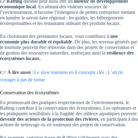
Le
Rafting
durable peut aussi être un
moteur de développement
économique local
. En attirant des visiteurs soucieux de
l’environnement, il favorise l’émergence de petites entreprises mettant
en lumière le savoir-faire régional : les guides, les hébergements
écoresponsables et les restaurants utilisant des produits locaux.
En choisissant des prestataires locaux, vous contribuez à
une
économie plus durable et équitable
. De plus, les revenus générés par
le tourisme peuvent être réinvestis dans des projets de conservation et
de gestion des ressources naturelles, renforçant ainsi la
résilience des
écosystèmes locaux.
👉
À lire aussi
:
Le slow tourisme en 8 concepts clés : L’art de
voyager à pas de tortue
Conservation des écosystèmes
En promouvant des pratiques respectueuses de l’environnement, le
Rafting contribue à la conservation des écosystèmes. Les opérateurs et
les pratiquants sensibilisés à la fragilité des milieux aquatiques peuvent
devenir des acteurs de la protection des rivières
, en participant à des
actions de nettoyage ou en soutenant des projets de conservation.
Par exemple, certaines bases de Rafting collaborent avec des