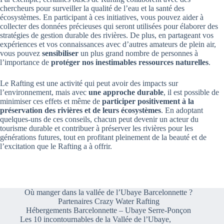
chercheurs pour surveiller la qualité de l’eau et la santé des
écosystèmes. En participant à ces initiatives, vous pouvez aider à
collecter des données précieuses qui seront utilisées pour élaborer des
stratégies de gestion durable des rivières. De plus, en partageant vos
expériences et vos connaissances avec d’autres amateurs de plein air,
vous pouvez
sensibiliser
un plus grand nombre de personnes à
l’importance de
protéger nos inestimables ressources naturelles
.
Le Rafting est une activité qui peut avoir des impacts sur
l’environnement, mais avec
une approche durable
, il est possible de
minimiser ces effets et même de
participer positivement à la
préservation des rivières et de leurs écosystèmes
. En adoptant
quelques-uns de ces conseils, chacun peut devenir un acteur du
tourisme durable et contribuer à préserver les rivières pour les
générations futures, tout en profitant pleinement de la beauté et de
l’excitation que le Rafting a à offrir.
Où manger dans la vallée de l’Ubaye Barcelonnette ?
Partenaires Crazy Water Rafting
Hébergements Barcelonnette – Ubaye Serre-Ponçon
Les 10 incontournables de la Vallée de l’Ubaye,