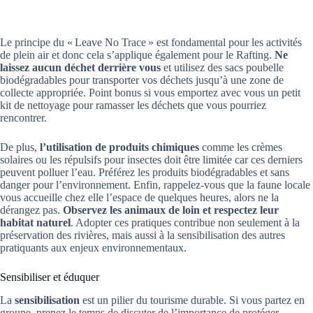
Le principe du « Leave No Trace » est fondamental pour les activités
de plein air et donc cela s’applique également pour le Rafting.
Ne
laissez aucun déchet derrière vous
et utilisez des sacs poubelle
biodégradables pour transporter vos déchets jusqu’à une zone de
collecte appropriée. Point bonus si vous emportez avec vous un petit
kit de nettoyage pour ramasser les déchets que vous pourriez
rencontrer.
De plus,
l’utilisation de produits chimiques
comme les crèmes
solaires ou les répulsifs pour insectes doit être limitée car ces derniers
peuvent polluer l’eau. Préférez les produits biodégradables et sans
danger pour l’environnement. Enfin, rappelez-vous que la faune locale
vous accueille chez elle l’espace de quelques heures, alors ne la
dérangez pas.
Observez les animaux de loin et respectez leur
habitat naturel
. Adopter ces pratiques contribue non seulement à la
préservation des rivières, mais aussi à la sensibilisation des autres
pratiquants aux enjeux environnementaux.
Sensibiliser et éduquer
La
sensibilisation
est un pilier du tourisme durable. Si vous partez en
groupe, prenez le temps de discuter de l’importance de protéger