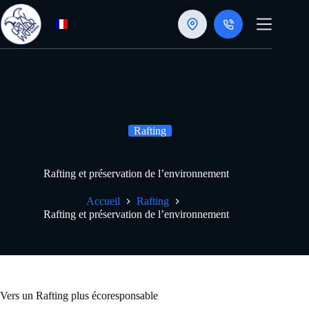
Passer
au
contenu
Rafting
Rafting et préservation de l’environnement
Accueil
Rafting
Rafting et préservation de l’environnement
Vers un Rafting plus écoresponsable