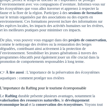
l’environnement avec vos compagnons d’aventure. Informez-vous sur
les écosystèmes que vous allez traverser et apprenez à respecter la
faune et la flore de la région. Participez à des
sessions de formation
sur le terrain organisées par des associations ou des experts en
environnement. Ces formations peuvent inclure des informations sur
les espèces locales, les impacts des activités humaines sur les rivières,
et les meilleures pratiques pour minimiser ces impacts.
De plus, vous pouvez vous engager dans des
projets de conservation
,
comme le nettoyage des rivières ou la restauration des berges
dégradées, contribuant ainsi activement à la protection de
l’environnement. Sensibiliser les jeunes générations à travers des
programmes éducatifs peut également jouer un rôle crucial dans la
promotion de comportements responsables à long terme.
👉
À lire aussi
: L’importance de la préservation des écosystèmes
aquatiques : comment protéger nos rivières
L’importance du Rafting pour le tourisme écoresponsable
Le
Rafting
durable présente plusieurs avantages, notamment la
valorisation des ressources naturelles
, le
développement
économique local
et la
conservation des écosystèmes
. Voyons tout