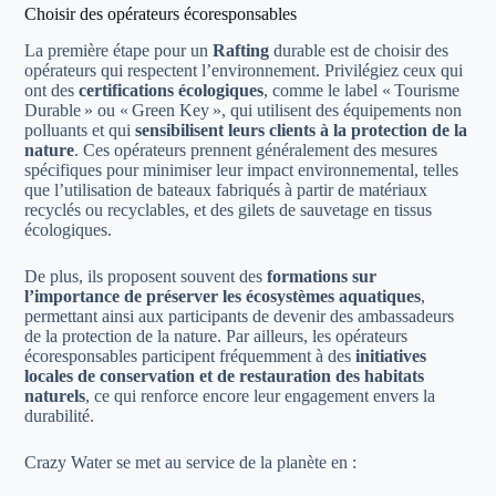
Choisir des opérateurs écoresponsables
La première étape pour un
Rafting
durable est de choisir des
opérateurs qui respectent l’environnement. Privilégiez ceux qui
ont des
certifications écologiques
, comme le label « Tourisme
Durable » ou « Green Key », qui utilisent des équipements non
polluants et qui
sensibilisent leurs clients à la protection de la
nature
. Ces opérateurs prennent généralement des mesures
spécifiques pour minimiser leur impact environnemental, telles
que l’utilisation de bateaux fabriqués à partir de matériaux
recyclés ou recyclables, et des gilets de sauvetage en tissus
écologiques.
De plus, ils proposent souvent des
formations sur
l’importance de préserver les écosystèmes aquatiques
,
permettant ainsi aux participants de devenir des ambassadeurs
de la protection de la nature. Par ailleurs, les opérateurs
écoresponsables participent fréquemment à des
initiatives
locales de conservation et de restauration des habitats
naturels
, ce qui renforce encore leur engagement envers la
durabilité.
Crazy Water se met au service de la planète en :