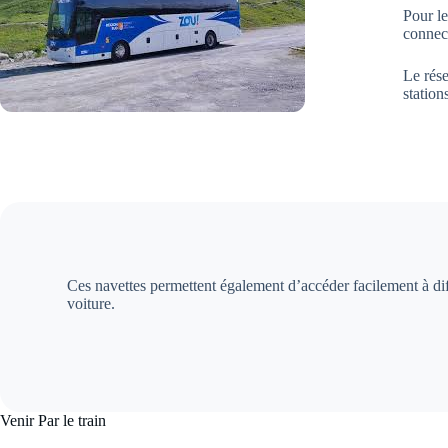
Pour le
connect
Le rés
station
Ces navettes permettent également d’accéder facilement à di
voiture.
Venir Par le train