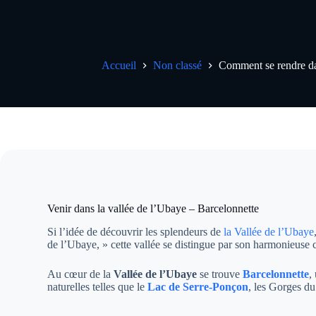
Accueil
Non classé
Comment se rendre da
Venir dans la vallée de l’Ubaye – Barcelonnette
Si l’idée de découvrir les splendeurs de
la Vallée de l’Ubaye
de l’Ubaye, » cette vallée se distingue par son harmonieuse 
Au cœur de la
Vallée de l’Ubaye
se trouve
Barcelonnette
,
naturelles telles que le
Lac de Serre-Ponçon
, les Gorges du