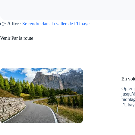
👉
À lire
:
Se rendre dans la vallée de l’Ubaye
Venir Par la route
En voi
Opter p
jusqu’à
montagn
l’Ubay