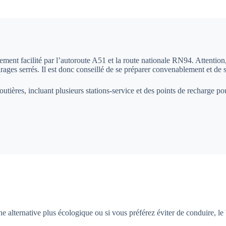
lement facilité par l’autoroute A51 et la route nationale RN94. Attentio
irages serrés. Il est donc conseillé de se préparer convenablement et de 
routières, incluant plusieurs stations-service et des points de recharge 
e alternative plus écologique ou si vous préférez éviter de conduire, le 