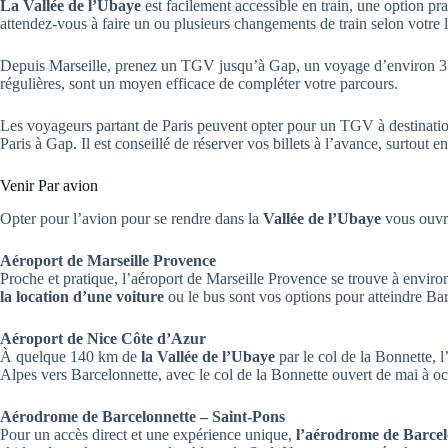
La Vallée de l’Ubaye
est facilement accessible en train, une option p
attendez-vous à faire un ou plusieurs changements de train selon votre l
Depuis Marseille, prenez un TGV jusqu’à Gap, un voyage d’environ 3 
régulières, sont un moyen efficace de compléter votre parcours.
Les voyageurs partant de Paris peuvent opter pour un TGV à destination 
Paris à Gap. Il est conseillé de réserver vos billets à l’avance, surtout e
Venir Par avion
Opter pour l’avion pour se rendre dans la
Vallée de l’Ubaye
vous ouvre
Aéroport de Marseille Provence
Proche et pratique, l’aéroport de Marseille Provence se trouve à envi
la location d’une voiture
ou le bus sont vos options pour atteindre Bar
Aéroport de Nice Côte d’Azur
À quelque 140 km de
la Vallée de l’Ubaye
par le col de la Bonnette, 
Alpes vers Barcelonnette, avec le col de la Bonnette ouvert de mai à oc
Aérodrome de Barcelonnette – Saint-Pons
Pour un accès direct et une expérience unique,
l’aérodrome de Barcel