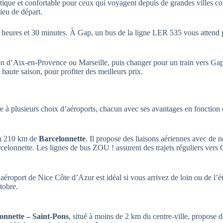
ratique et confortable pour ceux qui voyagent depuis de grandes villes c
ieu de départ.
heures et 30 minutes. À Gap, un bus de la ligne LER 535 vous attend
d’Aix-en-Provence ou Marseille, puis changer pour un train vers Gap. Po
n haute saison, pour profiter des meilleurs prix.
 à plusieurs choix d’aéroports, chacun avec ses avantages en fonction d
ron 210 km de
Barcelonnette
. Il propose des liaisons aériennes avec de n
celonnette. Les lignes de bus ZOU ! assurent des trajets réguliers vers 
l’aéroport de Nice Côte d’Azur est idéal si vous arrivez de loin ou de l
tobre.
onnette – Saint-Pons
, situé à moins de 2 km du centre-ville, propose d