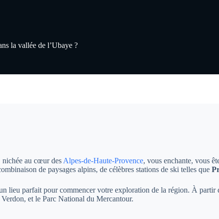
ns la vallée de l’Ubaye ?
, nichée au cœur des
Alpes-de-Haute-Provence
, vous enchante, vous êt
combinaison de paysages alpins, de célèbres stations de ski telles que
P
 un lieu parfait pour commencer votre exploration de la région. À partir
 Verdon, et le Parc National du Mercantour.