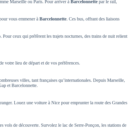
omme Marseille ou Paris. Pour arriver à
Barcelonnette
par le rail,
 pour vous emmener à
Barcelonnette
. Ces bus, offrant des liaisons
ur ceux qui préfèrent les trajets nocturnes, des trains de nuit relient
e votre lieu de départ et de vos préférences.
ombreuses villes, tant françaises qu’internationales. Depuis Marseille,
Gap et Barcelonnette.
’étranger. Louez une voiture à Nice pour emprunter la route des Grandes
es vols de découverte. Survolez le lac de Serre-Ponçon, les stations de