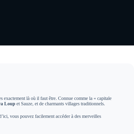
es exactement là où il faut être. Connue comme la « capitale
ra Loup
et Sauze, et de charmants villages traditionnels.
 d’ici, vous pouvez facilement accéder à des merveilles