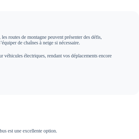
n, les routes de montagne peuvent présenter des défis,
s’équiper de chaînes à neige si nécessaire.
pour véhicules électriques, rendant vos déplacements encore
bus est une excellente option.