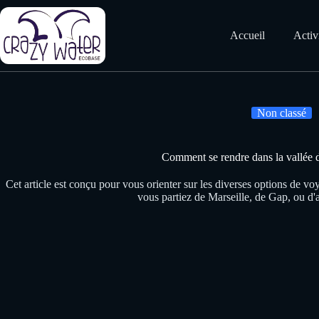
Passer
au
contenu
Accueil
Activ
Non classé
Comment se rendre dans la vallée 
Cet article est conçu pour vous orienter sur les diverses options de vo
vous partiez de Marseille, de Gap, ou d'a