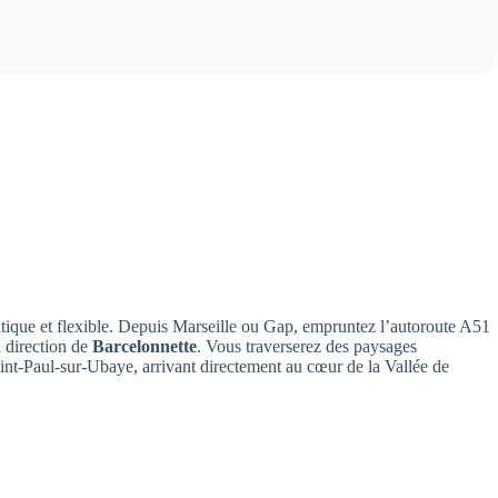
pratique et flexible. Depuis Marseille ou Gap, empruntez l’autoroute A51
n direction de
Barcelonnette
. Vous traverserez des paysages
Saint-Paul-sur-Ubaye, arrivant directement au cœur de la Vallée de