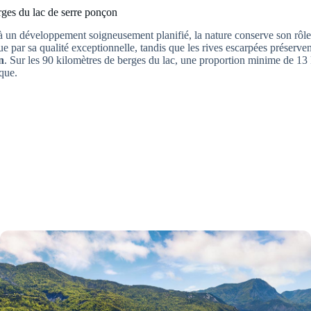
rges du lac de serre ponçon
à un développement soigneusement planifié, la nature conserve son rôle
ue par sa qualité exceptionnelle, tandis que les rives escarpées préserven
n
. Sur les 90 kilomètres de berges du lac, une proportion minime de 1
ique.