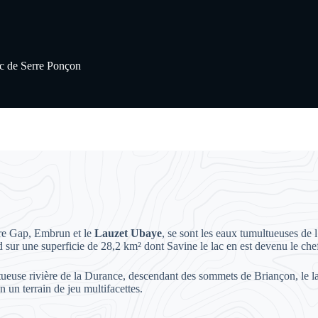
c de Serre Ponçon
ntre Gap, Embrun et le
Lauzet Ubaye
, se sont les eaux tumultueuses de
d sur une superficie de 28,2 km² dont Savine le lac en est devenu le chef
ueuse rivière de la Durance, descendant des sommets de Briançon, le lac 
n un terrain de jeu multifacettes.