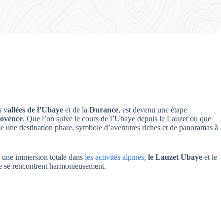
s v
allées de l’Ubaye
et de la
Durance
, est devenu une étape
rovence
. Que l’on suive le cours de l’Ubaye depuis le Lauzet ou que
me une destination phare, symbole d’aventures riches et de panoramas à
u une immersion totale dans
les activités alpines
,
le Lauzet Ubaye
et le
re se rencontrent harmonieusement.