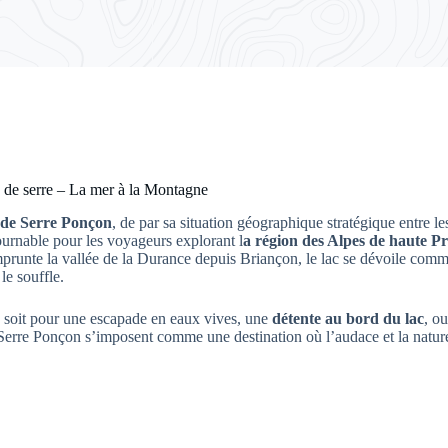
 de serre – La mer à la Montagne
 de Serre Ponçon
, de par sa situation géographique stratégique entre le
urnable pour les voyageurs explorant l
a région des Alpes de haute P
mprunte la vallée de la Durance depuis Briançon, le lac se dévoile com
le souffle.
 soit pour une escapade en eaux vives, une
détente au bord du lac
, o
 Serre Ponçon s’imposent comme une destination où l’audace et la natu