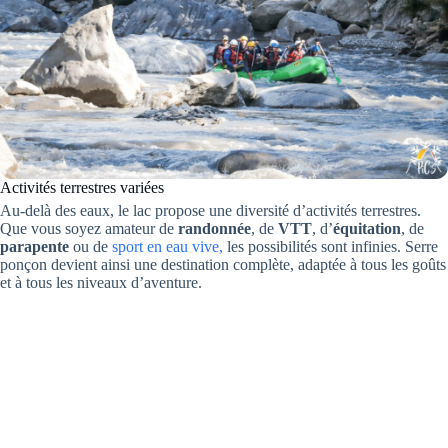
Activités terrestres variées
Au-delà des eaux, le lac propose une diversité d’activités terrestres.
Que vous soyez amateur de
randonnée
, de
VTT
, d’
équitation
, de
parapente
ou de
sport en eau vive,
les possibilités sont infinies. Serre
ponçon devient ainsi une destination complète, adaptée à tous les goûts
et à tous les niveaux d’aventure.