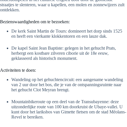
straatjes te slenteren, waar u kapellen, een molen en zonnewijzers zult
ontdekken.
Bezienswaardigheden om te bezoeken:
De kerk Saint Martin de Tours: domineert het dorp sinds 1525
en heeft een vierkante klokkentoren en een lauze dak.
De kapel Saint Jean Baptiste: gelegen in het gehucht Prats,
herbergt een kostbare zilveren ciborie uit de 18e eeuw,
geklasseerd als historisch monument.
Activiteiten te doen:
Wandeling op het gehuchtencircuit: een aangename wandeling
van 2 uur door het bos, die je van de ontspanningsruimte naar
het gehucht Clot Meyran brengt.
Mountainbikeroute op een deel van de Transubayenne: deze
uitzonderlijke route van 100 km doorkruist de Ubaye-vallei. U
kunt door het lariksbos van Gimette fietsen om de stad Méolans-
Revel te bereiken.