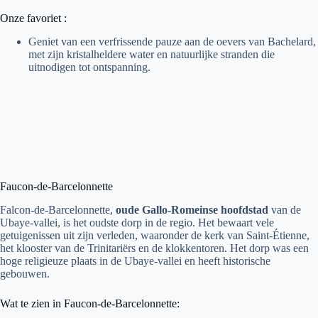
Onze favoriet :
Geniet van een verfrissende pauze aan de oevers van Bachelard,
met zijn kristalheldere water en natuurlijke stranden die
uitnodigen tot ontspanning.
Faucon-de-Barcelonnette
Falcon-de-Barcelonnette,
oude Gallo-Romeinse hoofdstad
van de
Ubaye-vallei, is het oudste dorp in de regio. Het bewaart vele
getuigenissen uit zijn verleden, waaronder de kerk van Saint-Étienne,
het klooster van de Trinitariërs en de klokkentoren. Het dorp was een
hoge religieuze plaats in de Ubaye-vallei en heeft historische
gebouwen.
Wat te zien in Faucon-de-Barcelonnette: