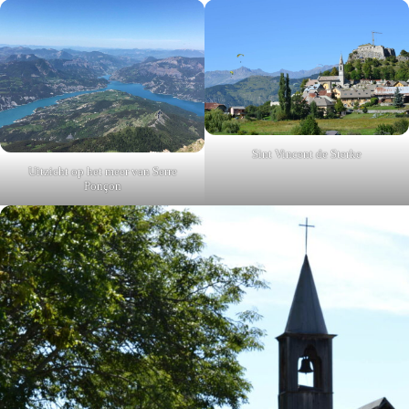
Sint Vincent de Sterke
Uitzicht op het meer van Serre
Ponçon