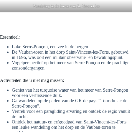
Wandeling in de forten van St. Vincent les
Essentieel:
Lake Serre-Ponçon, een zee in de bergen
De Vauban-toren in het dorp Saint-Vincent-les-Forts, gebouwd
in 1696, was ooit een militair observatie- en bewakingspunt.
Vogelperspectief op het meer van Serre Ponçon en de prachtige
zonsondergangen
Activiteiten die u niet mag missen:
Geniet van het turquoise water van het meer van Serre-Ponçon
voor een verfrissende duik.
Ga wandelen op de paden van de GR de pays “Tour du lac de
Serre-Ponçon”.
Vertrek voor een paragliding-ervaring en ontdek de regio vanuit
de lucht.
Ontdek het natuur- en erfgoedpad van Saint-Vincent-les-Forts,
een leuke wandeling om het dorp en de Vauban-toren te