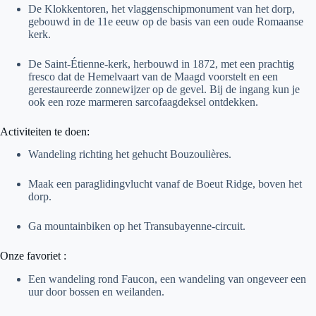
De Klokkentoren, het vlaggenschipmonument van het dorp,
gebouwd in de 11e eeuw op de basis van een oude Romaanse
kerk.
De Saint-Étienne-kerk, herbouwd in 1872, met een prachtig
fresco dat de Hemelvaart van de Maagd voorstelt en een
gerestaureerde zonnewijzer op de gevel. Bij de ingang kun je
ook een roze marmeren sarcofaagdeksel ontdekken.
Activiteiten te doen:
Wandeling richting het gehucht Bouzoulières.
Maak een paraglidingvlucht vanaf de Boeut Ridge, boven het
dorp.
Ga mountainbiken op het Transubayenne-circuit.
Onze favoriet :
Een wandeling rond Faucon, een wandeling van ongeveer een
uur door bossen en weilanden.