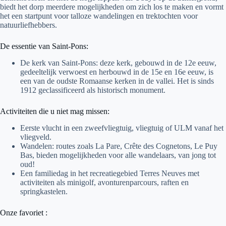
biedt het dorp meerdere mogelijkheden om zich los te maken en vormt
het een startpunt voor talloze wandelingen en trektochten voor
natuurliefhebbers.
De essentie van Saint-Pons:
De kerk van Saint-Pons: deze kerk, gebouwd in de 12e eeuw,
gedeeltelijk verwoest en herbouwd in de 15e en 16e eeuw, is
een van de oudste Romaanse kerken in de vallei. Het is sinds
1912 geclassificeerd als historisch monument.
Activiteiten die u niet mag missen:
Eerste vlucht in een zweefvliegtuig, vliegtuig of ULM vanaf het
vliegveld.
Wandelen: routes zoals La Pare, Crête des Cognetons, Le Puy
Bas, bieden mogelijkheden voor alle wandelaars, van jong tot
oud!
Een familiedag in het recreatiegebied Terres Neuves met
activiteiten als minigolf, avonturenparcours, raften en
springkastelen.
Onze favoriet :