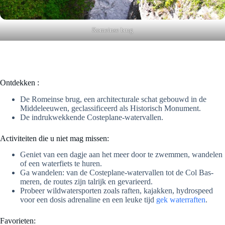
Romeinse brug
Ontdekken :
De Romeinse brug, een architecturale schat gebouwd in de
Middeleeuwen, geclassificeerd als Historisch Monument.
De indrukwekkende Costeplane-watervallen.
Activiteiten die u niet mag missen:
Geniet van een dagje aan het meer door te zwemmen, wandelen
of een waterfiets te huren.
Ga wandelen: van de Costeplane-watervallen tot de Col Bas-
meren, de routes zijn talrijk en gevarieerd.
Probeer wildwatersporten zoals raften, kajakken, hydrospeed
voor een dosis adrenaline en een leuke tijd
gek waterraften
.
Favorieten: