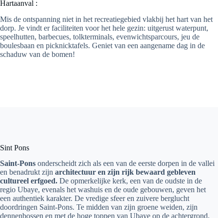
Hartaanval :
Mis de ontspanning niet in het recreatiegebied vlakbij het hart van het
dorp. Je vindt er faciliteiten voor het hele gezin: uitgerust waterpunt,
speelhutten, barbecues, tolkterminals, evenwichtsparcours, jeu de
boulesbaan en picknicktafels. Geniet van een aangename dag in de
schaduw van de bomen!
Sint Pons
Saint-Pons
onderscheidt zich als een van de eerste dorpen in de vallei
en benadrukt zijn
architectuur en zijn rijk bewaard gebleven
cultureel erfgoed.
De opmerkelijke kerk, een van de oudste in de
regio Ubaye, evenals het washuis en de oude gebouwen, geven het
een authentiek karakter. De vredige sfeer en zuivere berglucht
doordringen Saint-Pons. Te midden van zijn groene weiden, zijn
dennenbossen en met de hoge toppen van Ubaye op de achtergrond,