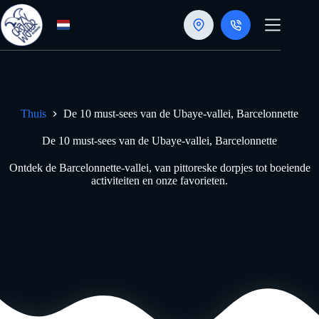
Doorgaan
naar
artikel
Thuis
De 10 must-sees van de Ubaye-vallei, Barcelonnette
De 10 must-sees van de Ubaye-vallei, Barcelonnette
Ontdek de Barcelonnette-vallei, van pittoreske dorpjes tot boeiende
activiteiten en onze favorieten.