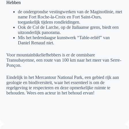
Hebben
de ondergrondse vestingwerken van de Maginotlinie, met
name Fort Roche-la-Croix en Fort Saint-Ours,
toegankelijk tijdens rondleidingen.
Ook de Col de Larche, op de Italiaanse grens, biedt een
uitzonderlijk panorama.
Mis het hedendaagse kunstwerk “Table-reliëf” van
Daniel Renaud niet.
Voor mountainbikeliefhebbers is er de onmisbare
Transubayenne, een route van 100 km naar het meer van Serre-
Ponçon.
Eindelijk in het Mercantour National Park, een gebied rijk aan
geologie en biodiversiteit, waar het essentieel is om de
regelgeving te respecteren en deze opmerkelijke ruimte te
behouden. Wees een acteur in het behoud ervan!