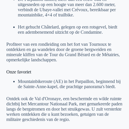
uitgesneden op een hoogte van meer dan 2.600 meter,
verbindt de Ubaye-vallei met Crévoux, bereikbaar per
mountainbike, 4×4 of trailbike.
Het gehucht Châtelard, gelegen op een rotsgevel, biedt
een adembenemend uitzicht op de Condamine.
Profiteer van een rondleiding om het fort van Tournoux te
ontdekken en ga wandelen door de groene bergweiden en
minerale kliffen van de Tour du Grand Bérard en de Métairies,
opmerkelijke landschappen.
Onze favoriet
Mountainbikeroute (AE) in het Parpaillon, beginnend bij
de Sainte-Anne-kapel, die prachtige panorama's biedt.
Ontdek ook de Val d'Oronaye, een beschermde en wilde ruimte
dichtbij het Mercantour Nationaal Park, met gemarkeerde paden
langs de bergstromen en door het struikgewas. U zult versterkte
werken ontdekken die u kunt bezoeken, getuigen van de
militaire geschiedenis van de regio.