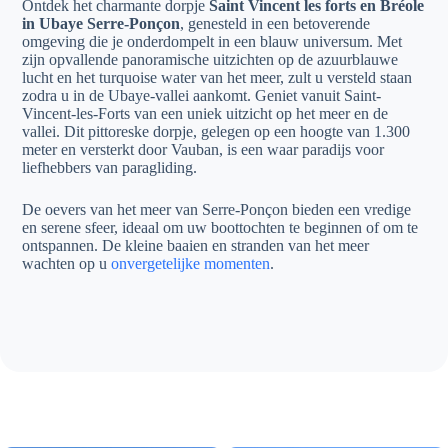
Ontdek het charmante dorpje
Saint Vincent les forts en Bréole
in Ubaye Serre-Ponçon
, genesteld in een betoverende
omgeving die je onderdompelt in een blauw universum. Met
zijn opvallende panoramische uitzichten op de azuurblauwe
lucht en het turquoise water van het meer, zult u versteld staan
zodra u in de Ubaye-vallei aankomt. Geniet vanuit Saint-
Vincent-les-Forts van een uniek uitzicht op het meer en de
vallei. Dit pittoreske dorpje, gelegen op een hoogte van 1.300
meter en versterkt door Vauban, is een waar paradijs voor
liefhebbers van paragliding.
De oevers van het meer van Serre-Ponçon bieden een vredige
en serene sfeer, ideaal om uw boottochten te beginnen of om te
ontspannen. De kleine baaien en stranden van het meer
wachten op u
onvergetelijke momenten
.