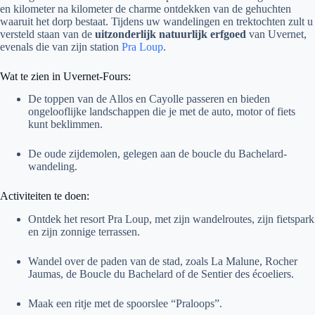
en kilometer na kilometer de charme ontdekken van de gehuchten
waaruit het dorp bestaat. Tijdens uw wandelingen en trektochten zult u
versteld staan van de
uitzonderlijk natuurlijk erfgoed
van Uvernet,
evenals die van zijn station
Pra Loup
.
Wat te zien in Uvernet-Fours:
De toppen van de Allos en Cayolle passeren en bieden
ongelooflijke landschappen die je met de auto, motor of fiets
kunt beklimmen.
De oude zijdemolen, gelegen aan de boucle du Bachelard-
wandeling.
Activiteiten te doen:
Ontdek het resort Pra Loup, met zijn wandelroutes, zijn fietspark
en zijn zonnige terrassen.
Wandel over de paden van de stad, zoals La Malune, Rocher
Jaumas, de Boucle du Bachelard of de Sentier des écoeliers.
Maak een ritje met de spoorslee “Praloops”.