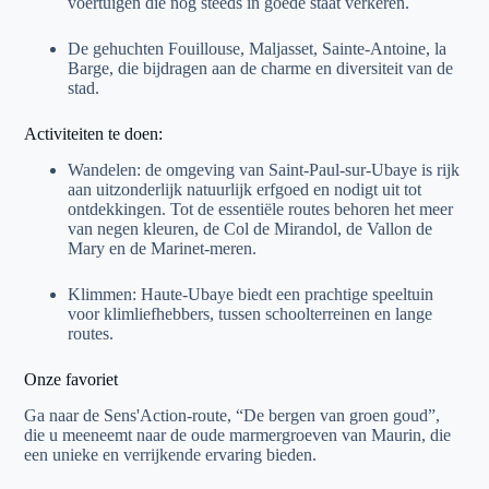
voertuigen die nog steeds in goede staat verkeren.
De gehuchten Fouillouse, Maljasset, Sainte-Antoine, la
Barge, die bijdragen aan de charme en diversiteit van de
stad.
Activiteiten te doen:
Wandelen: de omgeving van Saint-Paul-sur-Ubaye is rijk
aan uitzonderlijk natuurlijk erfgoed en nodigt uit tot
ontdekkingen. Tot de essentiële routes behoren het meer
van negen kleuren, de Col de Mirandol, de Vallon de
Mary en de Marinet-meren.
Klimmen: Haute-Ubaye biedt een prachtige speeltuin
voor klimliefhebbers, tussen schoolterreinen en lange
routes.
Onze favoriet
Ga naar de Sens'Action-route, “De bergen van groen goud”,
die u meeneemt naar de oude marmergroeven van Maurin, die
een unieke en verrijkende ervaring bieden.