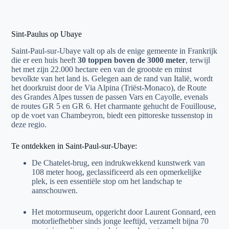
Sint-Paulus op Ubaye
Saint-Paul-sur-Ubaye valt op als de enige gemeente in Frankrijk
die er een huis heeft
30 toppen boven de 3000 meter
, terwijl
het met zijn 22.000 hectare een van de grootste en minst
bevolkte van het land is. Gelegen aan de rand van Italië, wordt
het doorkruist door de Via Alpina (Triëst-Monaco), de Route
des Grandes Alpes tussen de passen Vars en Cayolle, evenals
de routes GR 5 en GR 6. Het charmante gehucht de Fouillouse,
op de voet van Chambeyron, biedt een pittoreske tussenstop in
deze regio.
Te ontdekken in Saint-Paul-sur-Ubaye:
De Chatelet-brug, een indrukwekkend kunstwerk van
108 meter hoog, geclassificeerd als een opmerkelijke
plek, is een essentiële stop om het landschap te
aanschouwen.
Het motormuseum, opgericht door Laurent Gonnard, een
motorliefhebber sinds jonge leeftijd, verzamelt bijna 70