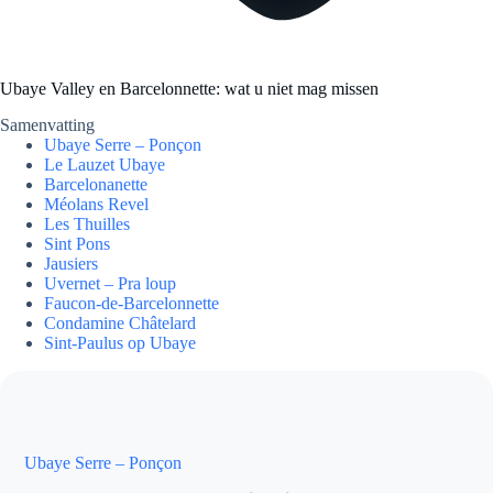
Ubaye Valley en Barcelonnette: wat u niet mag missen
Samenvatting
Ubaye Serre – Ponçon
Le Lauzet Ubaye
Barcelonanette
Méolans Revel
Les Thuilles
Sint Pons
Jausiers
Uvernet – Pra loup
Faucon-de-Barcelonnette
Condamine Châtelard
Sint-Paulus op Ubaye
Ubaye Serre – Ponçon