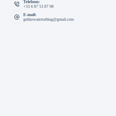
Telefoon:
+33 6 87 53 87 98
E-mail:
gekkewaterrafting@gmail.com