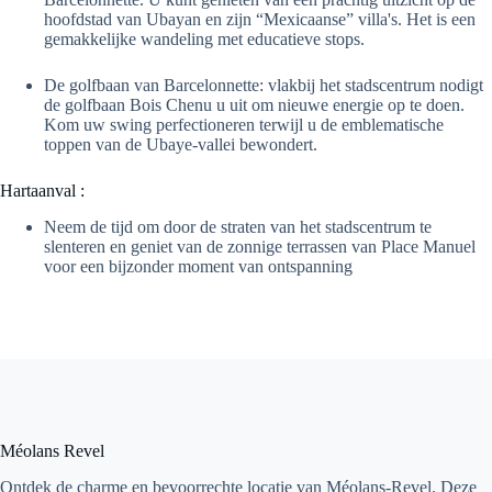
hoofdstad van Ubayan en zijn “Mexicaanse” villa's. Het is een
gemakkelijke wandeling met educatieve stops.
De golfbaan van Barcelonnette: vlakbij het stadscentrum nodigt
de golfbaan Bois Chenu u uit om nieuwe energie op te doen.
Kom uw swing perfectioneren terwijl u de emblematische
toppen van de Ubaye-vallei bewondert.
Hartaanval :
Neem de tijd om door de straten van het stadscentrum te
slenteren en geniet van de zonnige terrassen van Place Manuel
voor een bijzonder moment van ontspanning
Méolans Revel
Ontdek de charme en bevoorrechte locatie van Méolans-Revel. Deze