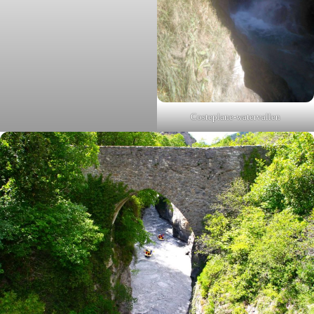
Costeplane-watervallen