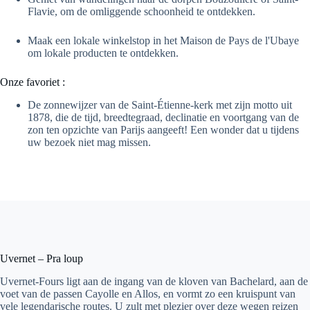
Flavie, om de omliggende schoonheid te ontdekken.
Maak een lokale winkelstop in het Maison de Pays de l'Ubaye
om lokale producten te ontdekken.
Onze favoriet :
De zonnewijzer van de Saint-Étienne-kerk met zijn motto uit
1878, die de tijd, breedtegraad, declinatie en voortgang van de
zon ten opzichte van Parijs aangeeft! Een wonder dat u tijdens
uw bezoek niet mag missen.
Uvernet – Pra loup
Uvernet-Fours ligt aan de ingang van de kloven van Bachelard, aan de
voet van de passen Cayolle en Allos, en vormt zo een kruispunt van
vele legendarische routes. U zult met plezier over deze wegen reizen