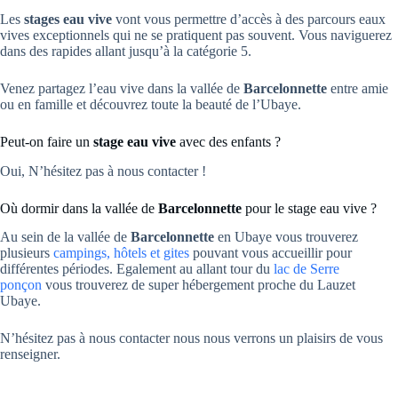
Les
stages eau vive
vont vous permettre d’accès à des parcours eaux
vives exceptionnels qui ne se pratiquent pas souvent. Vous naviguerez
dans des rapides allant jusqu’à la catégorie 5.
Venez partagez l’eau vive dans la vallée de
Barcelonnette
entre amie
ou en famille et découvrez toute la beauté de l’Ubaye.
Peut-on faire un
stage eau vive
avec des enfants ?
Oui, N’hésitez pas à nous contacter !
Où dormir dans la vallée de
Barcelonnette
pour le stage eau vive ?
Au sein de la vallée de
Barcelonnette
en Ubaye vous trouverez
plusieurs
campings, hôtels et gites
pouvant vous accueillir pour
différentes périodes. Egalement au allant tour du
lac de Serre
ponçon
vous trouverez de super hébergement proche du Lauzet
Ubaye.
N’hésitez pas à nous contacter nous nous verrons un plaisirs de vous
renseigner.