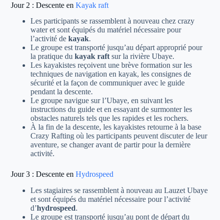
Jour 2 : Descente en
Kayak raft
Les participants se rassemblent à nouveau chez crazy
water et sont équipés du matériel nécessaire pour
l’activité de
kayak
.
Le groupe est transporté jusqu’au départ approprié pour
la pratique du
kayak raft
sur la rivière Ubaye.
Les kayakistes reçoivent une brève formation sur les
techniques de navigation en kayak, les consignes de
sécurité et la façon de communiquer avec le guide
pendant la descente.
Le groupe navigue sur l’Ubaye, en suivant les
instructions du guide et en essayant de surmonter les
obstacles naturels tels que les rapides et les rochers.
À la fin de la descente, les kayakistes retourne à la base
Crazy Rafting où les participants peuvent discuter de leur
aventure, se changer avant de partir pour la dernière
activité.
Jour 3 : Descente en
Hydrospeed
Les stagiaires se rassemblent à nouveau au Lauzet Ubaye
et sont équipés du matériel nécessaire pour l’activité
d’
hydrospeed
.
Le groupe est transporté jusqu’au pont de départ du