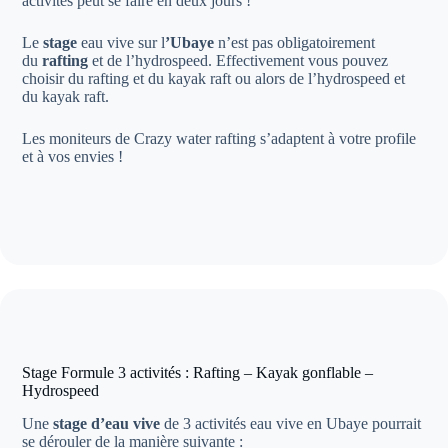
activités peut se faire en deux jours !
Le
stage
eau vive sur l
’Ubaye
n’est pas obligatoirement
du
rafting
et de l’hydrospeed. Effectivement vous pouvez
choisir du rafting et du kayak raft ou alors de l’hydrospeed et
du kayak raft.
Les moniteurs de Crazy water rafting s’adaptent à votre profile
et à vos envies !
Stage Formule 3 activités : Rafting – Kayak gonflable –
Hydrospeed
Une
stage d’eau vive
de 3 activités eau vive en Ubaye pourrait
se dérouler de la manière suivante :