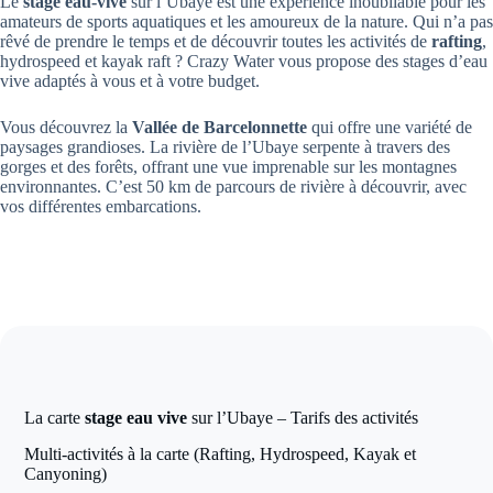
Le
stage eau-vive
sur l’Ubaye est une expérience inoubliable pour les
amateurs de sports aquatiques et les amoureux de la nature. Qui n’a pas
rêvé de prendre le temps et de découvrir toutes les activités de
rafting
,
hydrospeed et kayak raft ? Crazy Water vous propose des stages d’eau
vive adaptés à vous et à votre budget.
Vous découvrez la
Vallée de Barcelonnette
qui offre une variété de
paysages grandioses. La rivière de l’Ubaye serpente à travers des
gorges et des forêts, offrant une vue imprenable sur les montagnes
environnantes. C’est 50 km de parcours de rivière à découvrir, avec
vos différentes embarcations.
La carte
stage eau vive
sur l’Ubaye – Tarifs des activités
Multi-activités à la carte (Rafting, Hydrospeed, Kayak et
Canyoning)