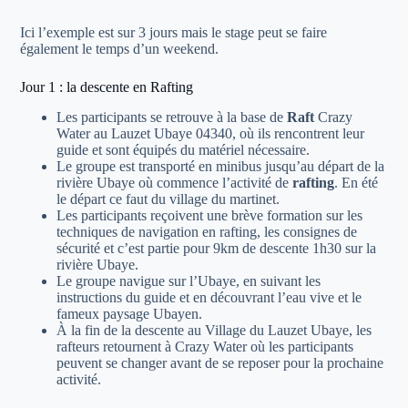
Ici l’exemple est sur 3 jours mais le stage peut se faire
également le temps d’un weekend.
Jour 1 : la descente en Rafting
Les participants se retrouve à la base de
Raft
Crazy
Water au Lauzet Ubaye 04340, où ils rencontrent leur
guide et sont équipés du matériel nécessaire.
Le groupe est transporté en minibus jusqu’au départ de la
rivière Ubaye où commence l’activité de
rafting
. En été
le départ ce faut du village du martinet.
Les participants reçoivent une brève formation sur les
techniques de navigation en rafting, les consignes de
sécurité et c’est partie pour 9km de descente 1h30 sur la
rivière Ubaye.
Le groupe navigue sur l’Ubaye, en suivant les
instructions du guide et en découvrant l’eau vive et le
fameux paysage Ubayen.
À la fin de la descente au Village du Lauzet Ubaye, les
rafteurs retournent à Crazy Water où les participants
peuvent se changer avant de se reposer pour la prochaine
activité.