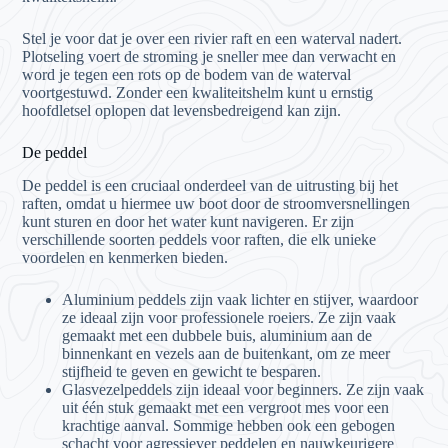
Stel je voor dat je over een rivier raft en een waterval nadert.
Plotseling voert de stroming je sneller mee dan verwacht en
word je tegen een rots op de bodem van de waterval
voortgestuwd. Zonder een kwaliteitshelm kunt u ernstig
hoofdletsel oplopen dat levensbedreigend kan zijn.
De peddel
De peddel is een cruciaal onderdeel van de uitrusting bij het
raften, omdat u hiermee uw boot door de stroomversnellingen
kunt sturen en door het water kunt navigeren. Er zijn
verschillende soorten peddels voor raften, die elk unieke
voordelen en kenmerken bieden.
Aluminium peddels zijn vaak lichter en stijver, waardoor
ze ideaal zijn voor professionele roeiers. Ze zijn vaak
gemaakt met een dubbele buis, aluminium aan de
binnenkant en vezels aan de buitenkant, om ze meer
stijfheid te geven en gewicht te besparen.
Glasvezelpeddels zijn ideaal voor beginners. Ze zijn vaak
uit één stuk gemaakt met een vergroot mes voor een
krachtige aanval. Sommige hebben ook een gebogen
schacht voor agressiever peddelen en nauwkeurigere