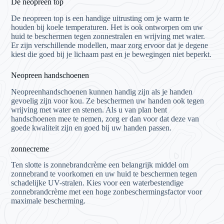
De neopreen top
De neopreen top is een handige uitrusting om je warm te
houden bij koele temperaturen. Het is ook ontworpen om uw
huid te beschermen tegen zonnestralen en wrijving met water.
Er zijn verschillende modellen, maar zorg ervoor dat je degene
kiest die goed bij je lichaam past en je bewegingen niet beperkt.
Neopreen handschoenen
Neopreenhandschoenen kunnen handig zijn als je handen
gevoelig zijn voor kou. Ze beschermen uw handen ook tegen
wrijving met water en stenen. Als u van plan bent
handschoenen mee te nemen, zorg er dan voor dat deze van
goede kwaliteit zijn en goed bij uw handen passen.
zonnecreme
Ten slotte is zonnebrandcrème een belangrijk middel om
zonnebrand te voorkomen en uw huid te beschermen tegen
schadelijke UV-stralen. Kies voor een waterbestendige
zonnebrandcrème met een hoge zonbeschermingsfactor voor
maximale bescherming.