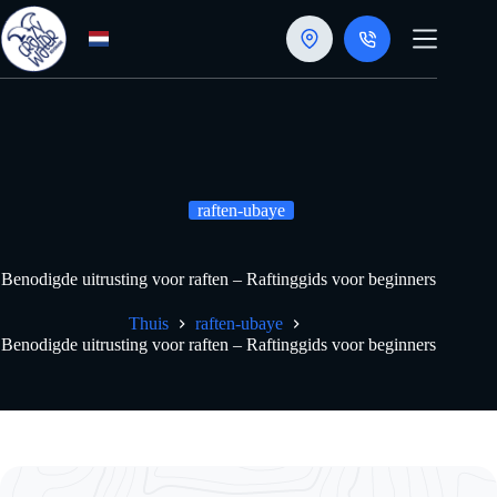
Doorgaan
naar
artikel
raften-ubaye
Benodigde uitrusting voor raften – Raftinggids voor beginners
Thuis
raften-ubaye
Benodigde uitrusting voor raften – Raftinggids voor beginners