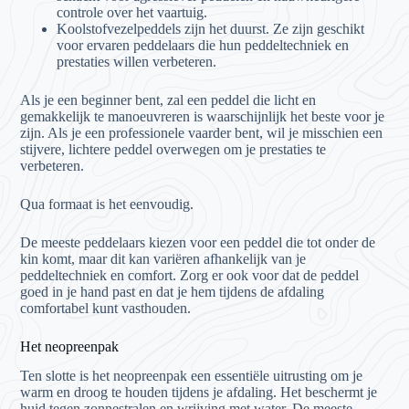
controle over het vaartuig.
Koolstofvezelpeddels zijn het duurst. Ze zijn geschikt
voor ervaren peddelaars die hun peddeltechniek en
prestaties willen verbeteren.
Als je een beginner bent, zal een peddel die licht en
gemakkelijk te manoeuvreren is waarschijnlijk het beste voor je
zijn. Als je een professionele vaarder bent, wil je misschien een
stijvere, lichtere peddel overwegen om je prestaties te
verbeteren.
Qua formaat is het eenvoudig.
De meeste peddelaars kiezen voor een peddel die tot onder de
kin komt, maar dit kan variëren afhankelijk van je
peddeltechniek en comfort. Zorg er ook voor dat de peddel
goed in je hand past en dat je hem tijdens de afdaling
comfortabel kunt vasthouden.
Het neopreenpak
Ten slotte is het neopreenpak een essentiële uitrusting om je
warm en droog te houden tijdens je afdaling. Het beschermt je
huid tegen zonnestralen en wrijving met water. De meeste