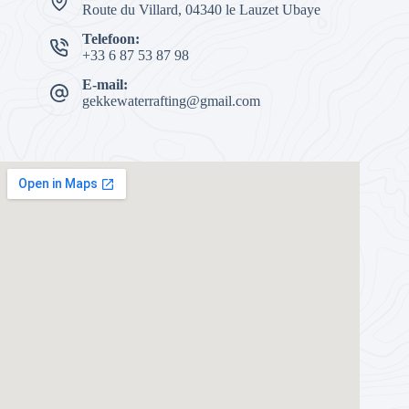
Route du Villard, 04340 le Lauzet Ubaye
Telefoon:
+33 6 87 53 87 98
E-mail:
gekkewaterrafting@gmail.com