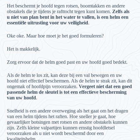
Het beschermt je hoofd tegen rotsen, boomtakken en andere
obstakels die je tijdens je rafttocht tegen kunt komen.
Zelfs als
u niet van plan bent in het water te vallen, is een helm een
essentiële uitrusting voor uw veiligheid
.
Oke oke. Maar hoe moet je het goed formuleren?
Het is makkelijk.
Zorg ervoor dat de helm goed past en uw hoofd goed bedekt.
Als de helm te los zit, kan deze bij een val bewegen en uw
hoofd niet effectief beschermen. Als de helm te strak zit, kan dit
ongemak of hoofdpijn veroorzaken.
Vergeet niet dat een goed
passende helm de sleutel is tot een effectieve bescherming
van uw hoofd
.
Snelheid is een andere overweging als het gaat om het dragen
van een helm tijdens het raften. Hoe sneller je gaat, hoe
gevaarlijker botsingen met rotsen en andere obstakels kunnen
zijn. Zelfs kleine valpartijen kunnen ernstig hoofdletsel
veroorzaken als u niet wordt beschermd door een
kwaliteitshelm.