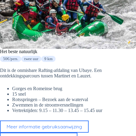
Het beste natuurlijk
50€/pers.
twee uur
9 km
Dit is de onmisbare Rafting-afdaling van Ubaye. Een
ontdekkingsparcours tussen Martinet en Lauzet.
Gorges en Romeinse brug
15 snel
Rotsspringen – Bezoek aan de waterval
Zwemmen in de stroomversnellingen
Vertrektijden: 9.15 – 11.30 – 13.45 – 15.45 uur
Meer informatie gebruiksaanwijzing