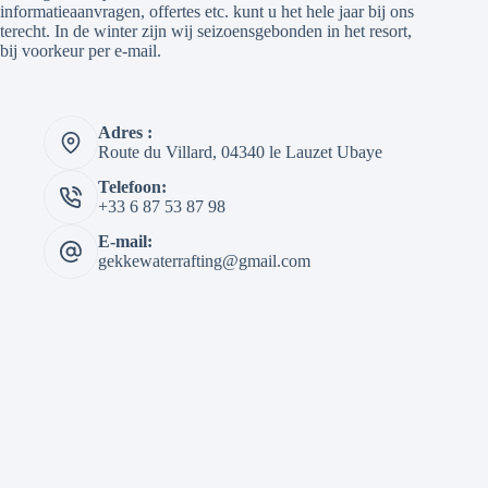
informatieaanvragen, offertes etc. kunt u het hele jaar bij ons
terecht. In de winter zijn wij seizoensgebonden in het resort,
bij voorkeur per e-mail.
Adres :
Route du Villard, 04340 le Lauzet Ubaye
Telefoon:
+33 6 87 53 87 98
E-mail:
gekkewaterrafting@gmail.com