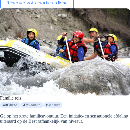
Réserver votre sortie en ligne
Familie reis
40€/kind
47€/adulte
twee uur
Ga op het grote familieavontuur. Een initiatie- en sensationele afdaling,
uiteraard op de Best (afhankelijk van niveau).