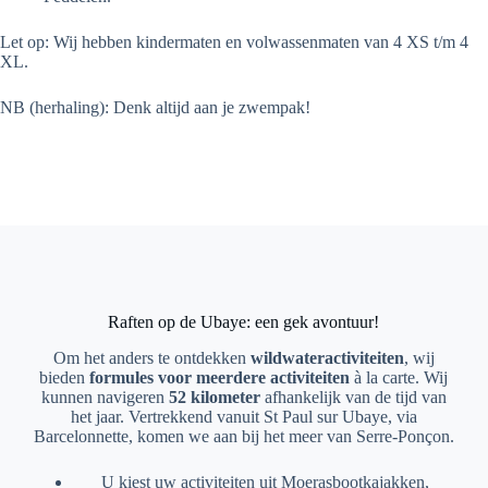
Let op: Wij hebben kindermaten en volwassenmaten van 4 XS t/m 4
XL.
NB (herhaling): Denk altijd aan je zwempak!
Raften op de Ubaye: een gek avontuur!
Om het anders te ontdekken
wildwateractiviteiten
, wij
bieden
formules voor meerdere activiteiten
à la carte. Wij
kunnen navigeren
52 kilometer
afhankelijk van de tijd van
het jaar. Vertrekkend vanuit St Paul sur Ubaye, via
Barcelonnette, komen we aan bij het meer van Serre-Ponçon.
U kiest uw activiteiten uit Moerasbootkajakken,