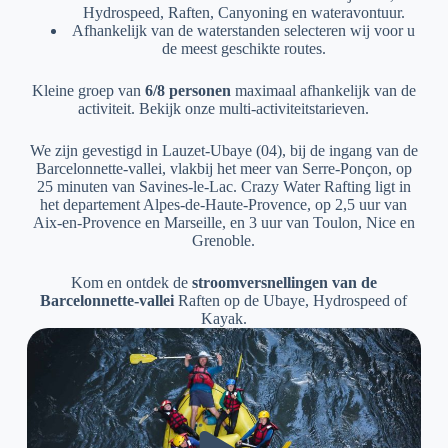
Hydrospeed, Raften, Canyoning en wateravontuur.
Afhankelijk van de waterstanden selecteren wij voor u
de meest geschikte routes.
Kleine groep van
6/8 personen
maximaal afhankelijk van de
activiteit. Bekijk onze multi-activiteitstarieven.
We zijn gevestigd in Lauzet-Ubaye (04), bij de ingang van de
Barcelonnette-vallei, vlakbij het meer van Serre-Ponçon, op
25 minuten van Savines-le-Lac. Crazy Water Rafting ligt in
het departement Alpes-de-Haute-Provence, op 2,5 uur van
Aix-en-Provence en Marseille, en 3 uur van Toulon, Nice en
Grenoble.
Kom en ontdek de
stroomversnellingen van de
Barcelonnette-vallei
Raften op de Ubaye, Hydrospeed of
Kayak.