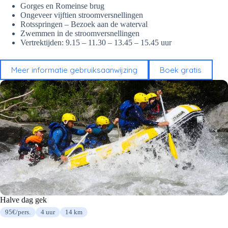
Gorges en Romeinse brug
Ongeveer vijftien stroomversnellingen
Rotsspringen – Bezoek aan de waterval
Zwemmen in de stroomversnellingen
Vertrektijden: 9.15 – 11.30 – 13.45 – 15.45 uur
Meer informatie gebruiksaanwijzing
Boek gratis
Halve dag gek
95€/pers.
4 uur
14 km