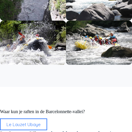
Waar kun je raften in de Barcelonnette-vallei?
Le Lauzet Ubaye