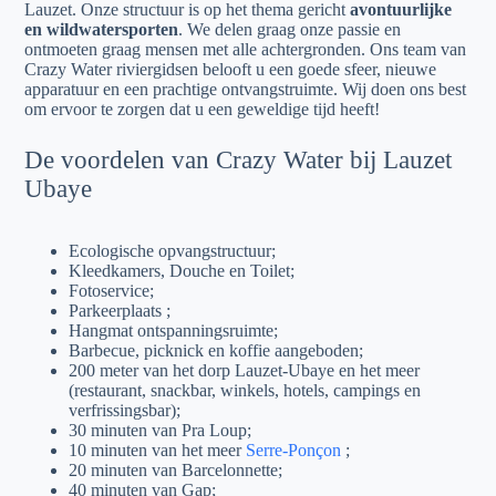
Lauzet. Onze structuur is op het thema gericht
avontuurlijke
en wildwatersporten
. We delen graag onze passie en
ontmoeten graag mensen met alle achtergronden. Ons team van
Crazy Water riviergidsen belooft u een goede sfeer, nieuwe
apparatuur en een prachtige ontvangstruimte. Wij doen ons best
om ervoor te zorgen dat u een geweldige tijd heeft!
De voordelen van Crazy Water bij Lauzet
Ubaye
Ecologische opvangstructuur;
Kleedkamers, Douche en Toilet;
Fotoservice;
Parkeerplaats ;
Hangmat ontspanningsruimte;
Barbecue, picknick en koffie aangeboden;
200 meter van het dorp Lauzet-Ubaye en het meer
(restaurant, snackbar, winkels, hotels, campings en
verfrissingsbar);
30 minuten van Pra Loup;
10 minuten van het meer
Serre-Ponçon
;
20 minuten van Barcelonnette;
40 minuten van Gap;