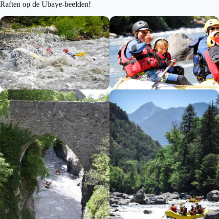
Raften op de Ubaye-beelden!