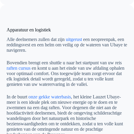
Apparatuur en logistiek
Alle deelnemers zullen dat zijn
uitgerust
een neopreenpak, een
reddingsvest en een helm om veilig op de wateren van Ubaye te
navigeren.
Bovendien brengt een shuttle u naar het startpunt van uw reis
raften cursus
en komt u aan het einde van uw afdaling ophalen
voor optimaal comfort. Ons toegewijde team zorgt ervoor dat
elk logistiek detail wordt geregeld, zodat u ten volle kunt
genieten van uw waterervaring in de vallei.
In de buurt
onze gekke waterbasis
, het kleine Lauzet Ubaye-
meer is een ideale plek om nieuwe energie op te doen en te
zwemmen na een dag raften. Voor degenen die niet aan de
hoofdactiviteit deelnemen, biedt de omgeving schilderachtige
wandelingen door het natuurpark en historische
bezienswaardigheden om te ontdekken, zodat u ten volle kunt
genieten van de omringende natuur en de prachtige