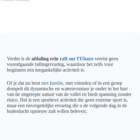
Verder is de
afdaling erin
raft sur l’Ubaye
vereist geen
voorafgaande raftingervaring, waardoor het zelfs voor
beginners een toegankelijke activiteit is.
Of je dat nu bent
met familie,
met vrienden of in een groep
dompelt dit dynamische en wateravontuur je onder in het hart
van de ongerepte natuur van de vallei en biedt spanning zonder
risico. Het is een sportieve activiteit die geen extreme sport is,
maar een onvergetelijke ervaring die u de volgende dag in de
buitenlucht opnieuw zult willen beleven.