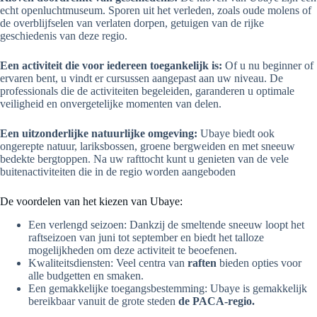
echt openluchtmuseum. Sporen uit het verleden, zoals oude molens of
de overblijfselen van verlaten dorpen, getuigen van de rijke
geschiedenis van deze regio.
Een activiteit die voor iedereen toegankelijk is:
Of u nu beginner of
ervaren bent, u vindt er cursussen aangepast aan uw niveau. De
professionals die de activiteiten begeleiden, garanderen u optimale
veiligheid en onvergetelijke momenten van delen.
Een uitzonderlijke natuurlijke omgeving:
Ubaye biedt ook
ongerepte natuur, lariksbossen, groene bergweiden en met sneeuw
bedekte bergtoppen. Na uw rafttocht kunt u genieten van de vele
buitenactiviteiten die in de regio worden aangeboden
De voordelen van het kiezen van Ubaye:
Een verlengd seizoen: Dankzij de smeltende sneeuw loopt het
raftseizoen van juni tot september en biedt het talloze
mogelijkheden om deze activiteit te beoefenen.
Kwaliteitsdiensten: Veel centra van
raften
bieden opties voor
alle budgetten en smaken.
Een gemakkelijke toegangsbestemming: Ubaye is gemakkelijk
bereikbaar vanuit de grote steden
de PACA-regio.