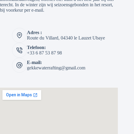
terecht. In de winter zijn wij seizoensgebonden in het resort,
bij voorkeur per e-mail.
Adres :
Route du Villard, 04340 le Lauzet Ubaye
Telefoon:
+33 6 87 53 87 98
E-mail:
gekkewaterrafting@gmail.com