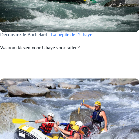
Découvrez le Bachelard :
La pépite de l’Ubaye
.
Waarom kiezen voor Ubaye voor raften?