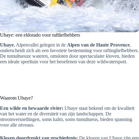
Ubaye: een eldorado voor raftliefhebbers
Ubaye
, Alpenvallei gelegen in de
Alpen van de Haute Provence
,
onderscheidt zich als een favoriete bestemming voor raftingliefhebbers.
De tumultueuze wateren, omsloten door spectaculaire kloven, bieden
een ideale speeltuin voor het beoefenen van deze wildwatersport.
Waarom Ubaye?
Een wilde en bewaarde rivier:
Ubaye staat bekend om de kwaliteit
van het water en de diversiteit van zijn landschappen. De
stroomversnellingen, soms kalm, soms tumultueus, bieden spanning
voor alle niveaus.
Kloven doordrenkt van geschiedenis:
De kloven van Ubaye zijn een