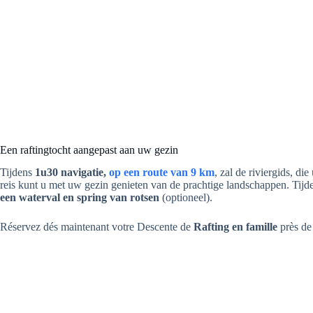
Een raftingtocht aangepast aan uw gezin
Tijdens
1u30 navigatie,
op een route van 9 km
, zal de riviergids, di
reis kunt u met uw gezin genieten van de prachtige landschappen. Tij
een waterval en spring van rotsen
(optioneel).
Réservez dés maintenant votre Descente de
Rafting en famille
près de