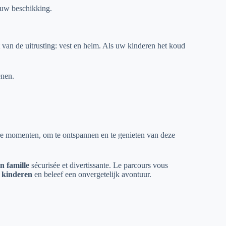
t uw beschikking.
t van de uitrusting: vest en helm. Als uw kinderen het koud
enen.
re momenten, om te ontspannen en te genieten van deze
n famille
sécurisée et divertissante. Le parcours vous
w kinderen
en beleef een onvergetelijk avontuur.