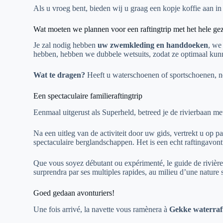
Als u vroeg bent, bieden wij u graag een kopje koffie aan i
Wat moeten we plannen voor een raftingtrip met het hele ge
Je zal nodig hebben
uw zwemkleding en handdoeken
, we
hebben, hebben we dubbele wetsuits, zodat ze optimaal kun
Wat te dragen?
Heeft u waterschoenen of sportschoenen, n
Een spectaculaire familieraftingtrip
Eenmaal uitgerust als Superheld, betreed je de rivierbaan me
Na een uitleg van de activiteit door uw gids, vertrekt u op p
spectaculaire berglandschappen. Het is een echt raftingavont
Que vous soyez débutant ou expérimenté, le guide de rivière
surprendra par ses multiples rapides, au milieu d’une nature
Goed gedaan avonturiers!
Une fois arrivé, la navette vous ramènera à
Gekke waterraf