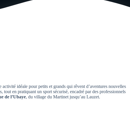
e activité idéale pour petits et grands qui rêvent d’aventures nouvelles
s, tout en pratiquant un sport sécurisé, encadré par des professionnels
ue de l’Ubaye
, du village du Martinet jusqu’au Lauzet.