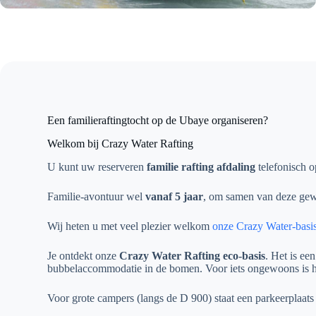
Een familieraftingtocht op de Ubaye organiseren?
Welkom bij Crazy Water Rafting
U kunt uw reserveren
familie rafting afdaling
telefonisch o
Familie-avontuur wel
vanaf 5 jaar
, om samen van deze gewe
Wij heten u met veel plezier welkom
onze Crazy Water-basi
Je ontdekt onze
Crazy Water Rafting eco-basis
. Het is ee
bubbelaccommodatie in de bomen. Voor iets ongewoons is he
Voor grote campers (langs de D 900) staat een parkeerplaats t