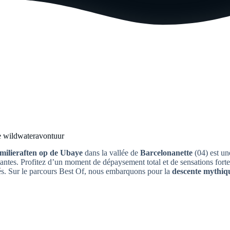
e wildwateravontuur
milieraften op de Ubaye
dans la vallée de
Barcelonanette
(04) est un
tantes. Profitez d’un moment de dépaysement total et de sensations forte
iés. Sur le parcours Best Of, nous embarquons pour la
descente mythiq