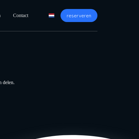
reserveren
n
Contact
n delen.