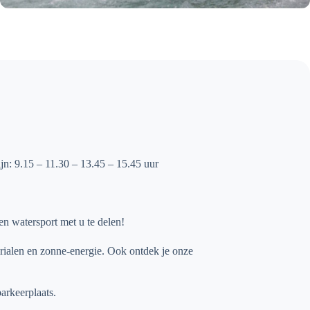
ijn: 9.15 – 11.30 – 13.45 – 15.45 uur
en watersport met u te delen!
rialen en zonne-energie. Ook ontdek je onze
parkeerplaats.