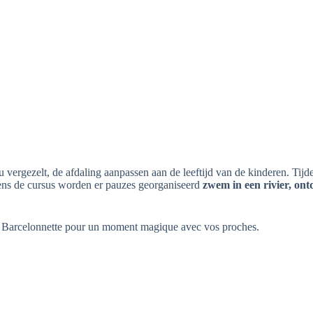
e u vergezelt, de afdaling aanpassen aan de leeftijd van de kinderen. Tijd
dens de cursus worden er pauzes georganiseerd
zwem in een rivier, ont
 Barcelonnette pour un moment magique avec vos proches.