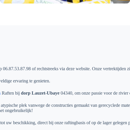
p 06.87.53.87.98 of rechtstreeks via deze website. Onze vertrektijden z
ldige ervaring te genieten.
s
Raften bij
dorp Lauzet-Ubaye
04340, om onze passie voor de rivier 
n atypische plek vanwege de constructies gemaakt van gerecyclede mate
t ongebruikelijk!
ot uw beschikking, direct bij onze raftingbasis of op de lager gelegen 