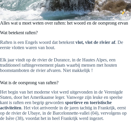
Alles wat u moet weten over raften: het woord en de oorsprong ervan
Wat betekent raften?
Raften is een Engels woord dat betekent
vlot, vlot de rivier af
. De
eerste vlotten waren van hout.
Elk jaar vindt op de rivier de Durance, in de Hautes Alpes, een
traditioneel raftingevenement plaats waarbij mensen met houten
boomstamboten de rivier afvaren. Niet makkelijk !
Wat is de oorsprong van raften?
Het begin van het moderne vlot werd uitgevonden in de Verenigde
Staten, door het Amerikaanse leger. Vanwege zijn leuke en speelse
kant is raften een begrip geworden
sportieve en toeristische
activiteiten
. Het vlot arriveerde in de jaren tachtig in Frankrijk, eerst
op de rivier de Ubaye, in de Barcelonnette-vallei (04), vervolgens op
de Isère (38), voordat het in heel Frankrijk werd ingezet.