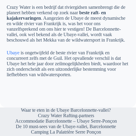
Crazy Water is een bedrijf dat riviergidsen samenbrengt die de
planeet hebben verkend op zoek naar
beste raft- en
kajakervaringen
. Aangezien de Ubaye de meest dynamische
en wilde rivier van Frankrijk is, was het voor ons
vanzelfsprekend om ons hier te vestigen! De Barcelonnette-
vallei, ook wel bekend als de Ubaye-vallei, wordt vaak
beschouwd als het Mekka van de wildwatersport in Frankrijk.
Ubaye
is ongetwijfeld de beste rivier van Frankrijk en
concurreert zelfs met de Guil. Het opvallende verschil is dat
Ubaye het hele jaar door zeilmogelijkheden biedt, waardoor het
zich onderscheidt als een uitzonderlijke bestemming voor
liefhebbers van wildwatersporten.
Waar te eten in de Ubaye Barcelonnette-vallei?
Crazy Water Rafting-partners
Accommodatie Barcelonnette – Ubaye Serre-Ponçon
De 10 must-sees van de Ubaye-vallei, Barcelonnette
Camping La Palatrière Serre Ponçon