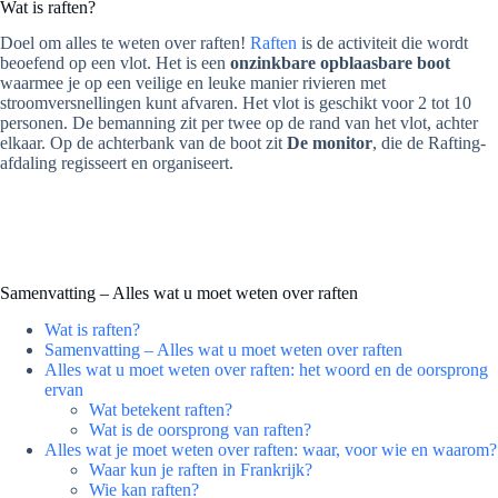
Wat is raften?
Doel om alles te weten over raften!
Raften
is de activiteit die wordt
beoefend op een vlot. Het is een
onzinkbare opblaasbare boot
waarmee je op een veilige en leuke manier rivieren met
stroomversnellingen kunt afvaren. Het vlot is geschikt voor 2 tot 10
personen. De bemanning zit per twee op de rand van het vlot, achter
elkaar. Op de achterbank van de boot zit
De monitor
, die de Rafting-
afdaling regisseert en organiseert.
Samenvatting – Alles wat u moet weten over raften
Wat is raften?
Samenvatting – Alles wat u moet weten over raften
Alles wat u moet weten over raften: het woord en de oorsprong
ervan
Wat betekent raften?
Wat is de oorsprong van raften?
Alles wat je moet weten over raften: waar, voor wie en waarom?
Waar kun je raften in Frankrijk?
Wie kan raften?