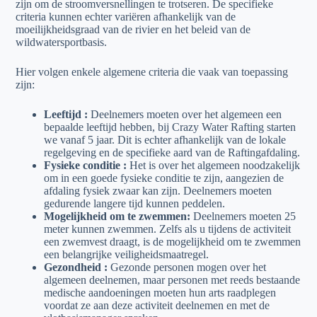
zijn om de stroomversnellingen te trotseren. De specifieke
criteria kunnen echter variëren afhankelijk van de
moeilijkheidsgraad van de rivier en het beleid van de
wildwatersportbasis.
Hier volgen enkele algemene criteria die vaak van toepassing
zijn:
Leeftijd :
Deelnemers moeten over het algemeen een
bepaalde leeftijd hebben, bij Crazy Water Rafting starten
we vanaf 5 jaar. Dit is echter afhankelijk van de lokale
regelgeving en de specifieke aard van de Raftingafdaling.
Fysieke conditie :
Het is over het algemeen noodzakelijk
om in een goede fysieke conditie te zijn, aangezien de
afdaling fysiek zwaar kan zijn. Deelnemers moeten
gedurende langere tijd kunnen peddelen.
Mogelijkheid om te zwemmen:
Deelnemers moeten 25
meter kunnen zwemmen. Zelfs als u tijdens de activiteit
een zwemvest draagt, is de mogelijkheid om te zwemmen
een belangrijke veiligheidsmaatregel.
Gezondheid :
Gezonde personen mogen over het
algemeen deelnemen, maar personen met reeds bestaande
medische aandoeningen moeten hun arts raadplegen
voordat ze aan deze activiteit deelnemen en met de