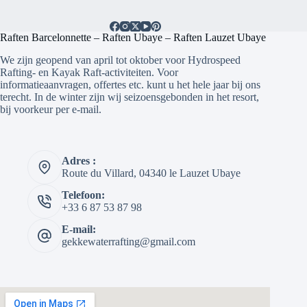
Raften Barcelonnette – Raften Ubaye – Raften Lauzet Ubaye
We zijn geopend van april tot oktober voor Hydrospeed
Rafting- en Kayak Raft-activiteiten. Voor
informatieaanvragen, offertes etc. kunt u het hele jaar bij ons
terecht. In de winter zijn wij seizoensgebonden in het resort,
bij voorkeur per e-mail.
Adres :
Route du Villard, 04340 le Lauzet Ubaye
Telefoon:
+33 6 87 53 87 98
E-mail:
gekkewaterrafting@gmail.com