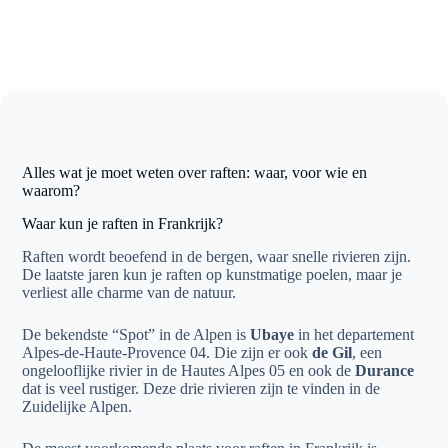
Alles wat je moet weten over raften: waar, voor wie en
waarom?
Waar kun je raften in Frankrijk?
Raften wordt beoefend in de bergen, waar snelle rivieren zijn.
De laatste jaren kun je raften op kunstmatige poelen, maar je
verliest alle charme van de natuur.
De bekendste “Spot” in de Alpen is
Ubaye
in het departement
Alpes-de-Haute-Provence 04. Die zijn er ook
de Gil
, een
ongelooflijke rivier in de Hautes Alpes 05 en ook de
Durance
dat is veel rustiger. Deze drie rivieren zijn te vinden in de
Zuidelijke Alpen.