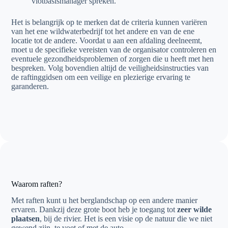
vlotbasismanager spreken.
Het is belangrijk op te merken dat de criteria kunnen variëren
van het ene wildwaterbedrijf tot het andere en van de ene
locatie tot de andere. Voordat u aan een afdaling deelneemt,
moet u de specifieke vereisten van de organisator controleren en
eventuele gezondheidsproblemen of zorgen die u heeft met hen
bespreken. Volg bovendien altijd de veiligheidsinstructies van
de raftinggidsen om een veilige en plezierige ervaring te
garanderen.
Waarom raften?
Met raften kunt u het berglandschap op een andere manier
ervaren. Dankzij deze grote boot heb je toegang tot
zeer wilde
plaatsen
, bij de rivier. Het is een visie op de natuur die we niet
gewend zijn, te voet of met de auto.