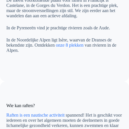
De meest voorkomende plaats voor raften in Frankrijk is
Castelane, in de Gorges du Verdon. Het is een prachtige plek,
maar de stroomversnellingen zijn stil. We zijn eerder aan het
wandelen dan aan een actieve afdaling.
In de Pyreneeën vind je prachtige rivieren zoals de Aude.
In de Noordelijke Alpen ligt Isère, waarvan de Dranses de
bekendste zijn. Ontdekken
onze 8 plekken
van rivieren in de
Alpen.
Wie kan raften?
Raften is een nautische activiteit
spannend! Het is geschikt voor
iedereen en over het algemeen moeten de deelnemers in goede
lichamelijke gezondheid verkeren, kunnen zwemmen en klaar