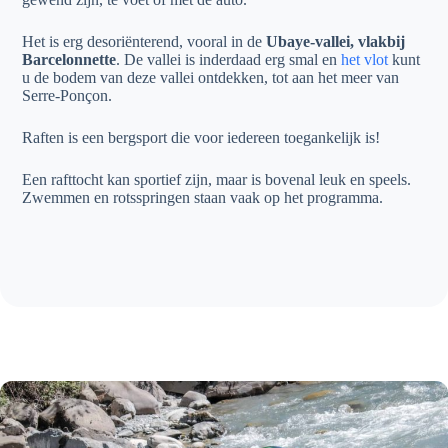
Het is erg desoriënterend, vooral in de
Ubaye-vallei, vlakbij
Barcelonnette
. De vallei is inderdaad erg smal en
het vlot
kunt
u de bodem van deze vallei ontdekken, tot aan het meer van
Serre-Ponçon.
Raften is een bergsport die voor iedereen toegankelijk is!
Een rafttocht kan sportief zijn, maar is bovenal leuk en speels.
Zwemmen en rotsspringen staan vaak op het programma.