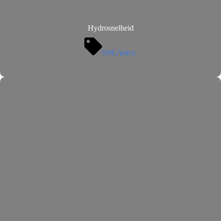
Hydrosnelheid
50€/pers.