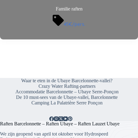
Familie raften
45€/pers.
Waar te eten in de Ubaye Barcelonnette-vallei?
Crazy Water Rafting-partners
Accommodatie Barcelonnette – Ubaye Serre-Ponçon
De 10 must-sees van de Ubaye-vallei, Barcelonnette
Camping La Palatrière Serre Ponçon
Raften Barcelonnette – Raften Ubaye – Raften Lauzet Ubaye
We zijn geopend van april tot oktober voor Hydrospeed