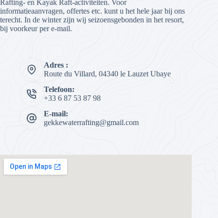
Rafting- en Kayak Raft-activiteiten. Voor
informatieaanvragen, offertes etc. kunt u het hele jaar bij ons
terecht. In de winter zijn wij seizoensgebonden in het resort,
bij voorkeur per e-mail.
Adres :
Route du Villard, 04340 le Lauzet Ubaye
Telefoon:
+33 6 87 53 87 98
E-mail:
gekkewaterrafting@gmail.com