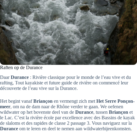
Raften op de Durance
Daar
Durance
: Rivière classique pour le monde de l’eau vive et du
rafting, Tout kayakiste et future guide de rivière on commencé leur
découverte de l’eau vive sur la Durance.
Het begint vanaf
Briançon
en vermengt zich met
Het Serre Ponçon-
meer
, om na de dam naar de Rhône verder te gaan. We oefenen
wildwater op het bovenste deel van de
Durance
, tussen
Briançon
et
le Lac. C’est la rivière école par excellence avec des Bassins de kayak
de slaloms et des rapides de classe 2 passage 3. Vous naviguez sur la
Durance
om te leren en deel te nemen aan wildwaterbijeenkomsten.