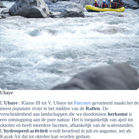
Ubaye
L'
Ubaye
: Klasse III tot V, Ubaye tot
Parcours
gevarieerd maakt het de
meest populaire rivier in het midden van de
Raften
. De
verscheidenheid aan landschappen die we doorkruisen
herkomst
is
een ontsnapping aan de pure natuur. Het is toegankelijk van april tot
oktober en heeft meerdere facetten, afhankelijk van de waterstanden.
L'
hydrospeed-activiteit
wordt beoefend in juli en augustus, net als
Kayak Air dat tot oktober kan worden gedaan.