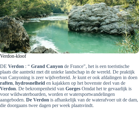
Verdon-kloof
DE
Verdon
: “
Grand Canyon
de France", het is een toeristische
plaats die aantrekt met dit unieke landschap in de wereld. De praktijk
van Canyoning is zeer wijdverbreid. Je kunt er ook afdalingen in doen
raften
,
hydrosnelheid
en kajakken op het bovenste deel van de
Verdon
. De bekrompenheid van
Gorges
Omdat het te gevaarlijk is
voor wildwaterboarden, worden er watersportwandelingen
aangeboden.
De Verdon
is afhankelijk van de waterafvoer uit de dam,
die doorgaans twee dagen per week plaatsvindt.