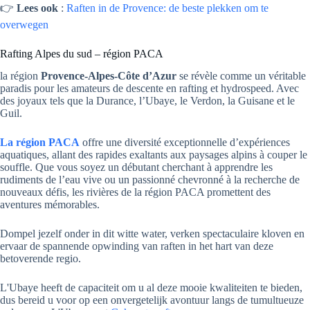
👉
Lees ook
:
Raften in de Provence: de beste plekken om te
overwegen
Rafting Alpes du sud – région PACA
la région
Provence-Alpes-Côte d’Azur
se révèle comme un véritable
paradis pour les amateurs de descente en rafting et hydrospeed. Avec
des joyaux tels que la Durance, l’Ubaye, le Verdon, la Guisane et le
Guil.
La région PACA
offre une diversité exceptionnelle d’expériences
aquatiques, allant des rapides exaltants aux paysages alpins à couper le
souffle. Que vous soyez un débutant cherchant à apprendre les
rudiments de l’eau vive ou un passionné chevronné à la recherche de
nouveaux défis, les rivières de la région PACA promettent des
aventures mémorables.
Dompel jezelf onder in dit witte water, verken spectaculaire kloven en
ervaar de spannende opwinding van raften in het hart van deze
betoverende regio.
L'Ubaye heeft de capaciteit om u al deze mooie kwaliteiten te bieden,
dus bereid u voor op een onvergetelijk avontuur langs de tumultueuze