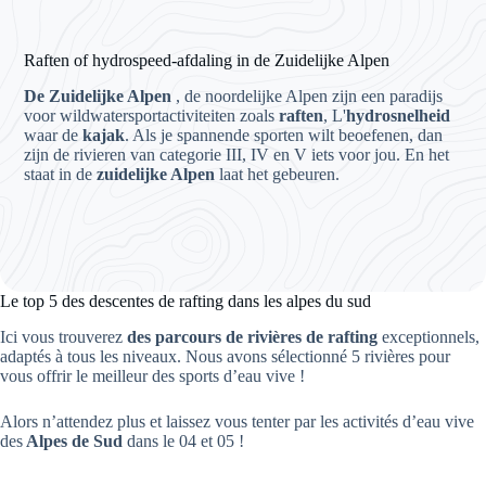
Raften of hydrospeed-afdaling in de Zuidelijke Alpen
De Zuidelijke Alpen
, de noordelijke Alpen zijn een paradijs
voor wildwatersportactiviteiten zoals
raften
, L'
hydrosnelheid
waar de
kajak
. Als je spannende sporten wilt beoefenen, dan
zijn de rivieren van categorie III, IV en V iets voor jou. En het
staat in de
zuidelijke Alpen
laat het gebeuren.
Le top 5 des descentes de rafting dans les alpes du sud
Ici vous trouverez
des parcours de rivières de rafting
exceptionnels,
adaptés à tous les niveaux. Nous avons sélectionné 5 rivières pour
vous offrir le meilleur des sports d’eau vive !
Alors n’attendez plus et laissez vous tenter par les activités d’eau vive
des
Alpes de Sud
dans le 04 et 05 !