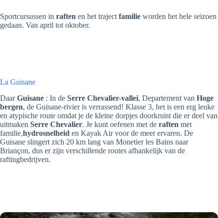
Sportcursussen in
raften
en het traject
familie
worden het hele seizoen
gedaan. Van april tot oktober.
La Guisane
Daar
Guisane
: In de
Serre Chevalier-vallei
, Departement van
Hoge
bergen
, de Guisane-rivier is verrassend! Klasse 3, het is een erg leuke
en atypische route omdat je de kleine dorpjes doorkruist die er deel van
uitmaken
Serre Chevalier
. Je kunt oefenen met de
raften
met
familie,
hydrosnelheid
en Kayak Air voor de meer ervaren. De
Guisane slingert zich 20 km lang van Monetier les Bains naar
Briançon, dus er zijn verschillende routes afhankelijk van de
raftingbedrijven.