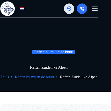
Doorgaan
naar
artikel
Raften bij mij in de buurt
Raften Zuidelijke Alpen
Thuis
Raften bij mij in de buurt
Raften Zuidelijke Alpen