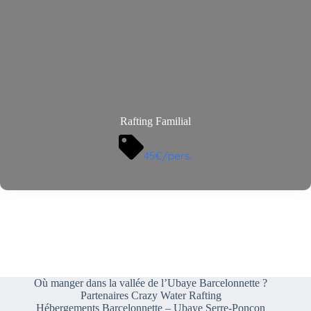
Rafting Familial
45€/pers.
Où manger dans la vallée de l’Ubaye Barcelonnette ?
Partenaires Crazy Water Rafting
Hébergements Barcelonnette – Ubaye Serre-Ponçon