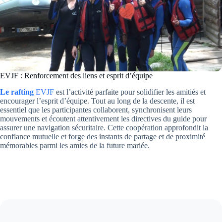
EVJF : Renforcement des liens et esprit d’équipe
Le rafting
EVJF
est l’activité parfaite pour solidifier les amitiés et
encourager l’esprit d’équipe. Tout au long de la descente, il est
essentiel que les participantes collaborent, synchronisent leurs
mouvements et écoutent attentivement les directives du guide pour
assurer une navigation sécuritaire. Cette coopération approfondit la
confiance mutuelle et forge des instants de partage et de proximité
mémorables parmi les amies de la future mariée.