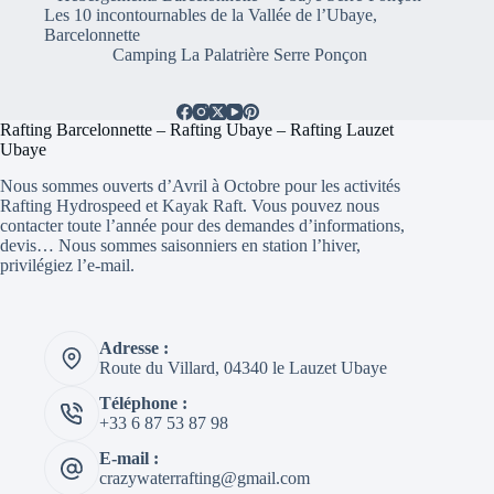
Les 10 incontournables de la Vallée de l’Ubaye,
Barcelonnette
Camping La Palatrière Serre Ponçon
Rafting Barcelonnette – Rafting Ubaye – Rafting Lauzet
Ubaye
Nous sommes ouverts d’Avril à Octobre pour les activités
Rafting Hydrospeed et Kayak Raft. Vous pouvez nous
contacter toute l’année pour des demandes d’informations,
devis… Nous sommes saisonniers en station l’hiver,
privilégiez l’e-mail.
Adresse :
Route du Villard, 04340 le Lauzet Ubaye
Téléphone :
+33 6 87 53 87 98
E-mail :
crazywaterrafting@gmail.com