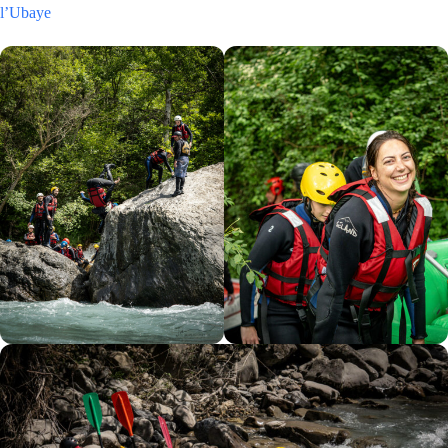
l’Ubaye