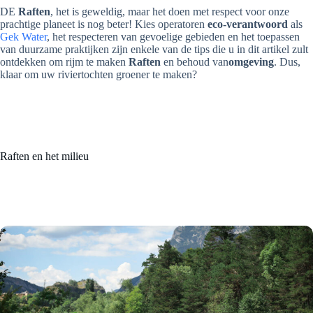
DE
Raften
, het is geweldig, maar het doen met respect voor onze
prachtige planeet is nog beter! Kies operatoren
eco-verantwoord
als
Gek Water
, het respecteren van gevoelige gebieden en het toepassen
van duurzame praktijken zijn enkele van de tips die u in dit artikel zult
ontdekken om rijm te maken
Raften
en behoud van
omgeving
. Dus,
klaar om uw riviertochten groener te maken?
Raften en het milieu