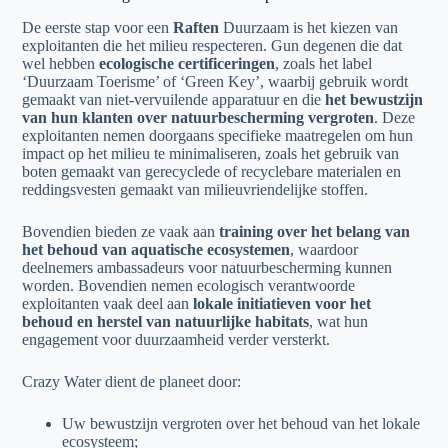
De eerste stap voor een
Raften
Duurzaam is het kiezen van
exploitanten die het milieu respecteren. Gun degenen die dat
wel hebben
ecologische certificeringen
, zoals het label
‘Duurzaam Toerisme’ of ‘Green Key’, waarbij gebruik wordt
gemaakt van niet-vervuilende apparatuur en die
het bewustzijn
van hun klanten over natuurbescherming vergroten
. Deze
exploitanten nemen doorgaans specifieke maatregelen om hun
impact op het milieu te minimaliseren, zoals het gebruik van
boten gemaakt van gerecyclede of recyclebare materialen en
reddingsvesten gemaakt van milieuvriendelijke stoffen.
Bovendien bieden ze vaak aan
training over het belang van
het behoud van aquatische ecosystemen
, waardoor
deelnemers ambassadeurs voor natuurbescherming kunnen
worden. Bovendien nemen ecologisch verantwoorde
exploitanten vaak deel aan
lokale initiatieven voor het
behoud en herstel van natuurlijke habitats
, wat hun
engagement voor duurzaamheid verder versterkt.
Crazy Water dient de planeet door:
Uw bewustzijn vergroten over het behoud van het lokale
ecosysteem;