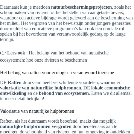
Daarnaast kun je meedoen
natuurbeschermingsprojecten
, zoals het
schoonmaken van rivieren of het herstellen van aangetaste oevers,
waardoor een actieve bijdrage wordt geleverd aan de bescherming van
het milieu. Het vergroten van het bewustzijn onder jongere generaties
door middel van educatieve programma’s kan ook een cruciale rol
spelen bij het bevorderen van verantwoordelijk gedrag op de lange
termijn.
👉
Lees ook
: Het belang van het behoud van aquatische
ecosystemen: hoe onze rivieren te beschermen
Het belang van raften voor ecologisch verantwoord toerisme
DE
Raften
duurzaam heeft verschillende voordelen, waaronder
valorisatie van natuurlijke hulpbronnen
, DE
lokale economische
ontwikkeling
en de
behoud van ecosystemen
. Laten we dit allemaal
in meer detail bekijken!
Valorisatie van natuurlijke hulpbronnen
Raften, als het duurzaam wordt beoefend, maakt dat mogelijk
natuurlijke hulpbronnen vergroten
door beoefenaars aan te
moedigen de schoonheid van rivieren en hun omgeving te ontdekken