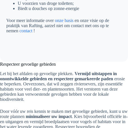
U voorzien van droge toiletten;
Biedt u douches op zonne-energie
Voor meer informatie over
onze basis
en onze visie op de
praktijk van Rafting, aarzel niet om contact met ons op te
nemen
contact
!
Respecteer gevoelige gebieden
Let bij het afdalen op gevoelige plekken.
Vermijd uitstappen in
onontwikkelde gebieden en respecteer gemarkeerde paden
erosie
te beperken. Oeverzones, dat wil zeggen rivieroevers, zijn essentiële
habitats voor veel dier- en plantensoorten. Het verstoren van deze
gebieden kan verwoestende gevolgen hebben voor de lokale
biodiversiteit.
Door vóór uw reis kennis te maken met gevoelige gebieden, kunt u uw
route plannen
minimaliseer uw impact
. Kies bijvoorbeeld officiële in-
en uitgangen en vermijd broedplaatsen voor vogels of habitats voor in
het water levende zoogdieren. Respecteer bovendien de