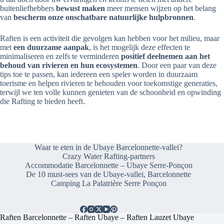
buitenliefhebbers
bewust maken
meer mensen wijzen op het belang
van
bescherm onze onschatbare natuurlijke hulpbronnen
.
Raften is een activiteit die gevolgen kan hebben voor het milieu, maar
met
een duurzame aanpak
, is het mogelijk deze effecten te
minimaliseren en zelfs te verminderen
positief deelnemen aan het
behoud van rivieren en hun ecosystemen
. Door een paar van deze
tips toe te passen, kan iedereen een speler worden in duurzaam
toerisme en helpen rivieren te behouden voor toekomstige generaties,
terwijl we ten volle kunnen genieten van de schoonheid en opwinding
die Rafting te bieden heeft.
Waar te eten in de Ubaye Barcelonnette-vallei?
Crazy Water Rafting-partners
Accommodatie Barcelonnette – Ubaye Serre-Ponçon
De 10 must-sees van de Ubaye-vallei, Barcelonnette
Camping La Palatrière Serre Ponçon
Raften Barcelonnette – Raften Ubaye – Raften Lauzet Ubaye