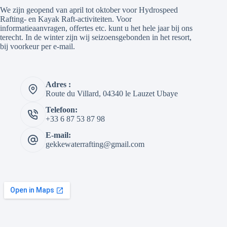
We zijn geopend van april tot oktober voor Hydrospeed
Rafting- en Kayak Raft-activiteiten. Voor
informatieaanvragen, offertes etc. kunt u het hele jaar bij ons
terecht. In de winter zijn wij seizoensgebonden in het resort,
bij voorkeur per e-mail.
Adres :
Route du Villard, 04340 le Lauzet Ubaye
Telefoon:
+33 6 87 53 87 98
E-mail:
gekkewaterrafting@gmail.com