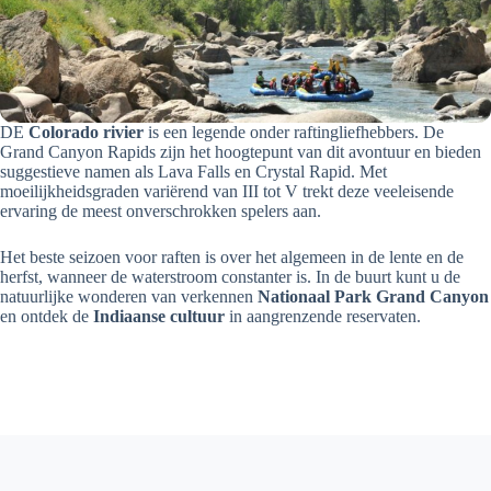
DE
Colorado rivier
is een legende onder raftingliefhebbers. De
Grand Canyon Rapids zijn het hoogtepunt van dit avontuur en bieden
suggestieve namen als Lava Falls en Crystal Rapid. Met
moeilijkheidsgraden variërend van III tot V trekt deze veeleisende
ervaring de meest onverschrokken spelers aan.
Het beste seizoen voor raften is over het algemeen in de lente en de
herfst, wanneer de waterstroom constanter is. In de buurt kunt u de
natuurlijke wonderen van verkennen
Nationaal Park Grand Canyon
en ontdek de
Indiaanse cultuur
in aangrenzende reservaten.