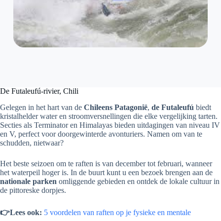
De Futaleufú-rivier, Chili
Gelegen in het hart van de
Chileens Patagonië
,
de Futaleufú
biedt
kristalhelder water en stroomversnellingen die elke vergelijking tarten.
Secties als Terminator en Himalayas bieden uitdagingen van niveau IV
en V, perfect voor doorgewinterde avonturiers. Namen om van te
schudden, nietwaar?
Het beste seizoen om te raften is van december tot februari, wanneer
het waterpeil hoger is. In de buurt kunt u een bezoek brengen aan de
nationale parken
omliggende gebieden en ontdek de lokale cultuur in
de pittoreske dorpjes.
👉Lees ook:
5 voordelen van raften op je fysieke en mentale