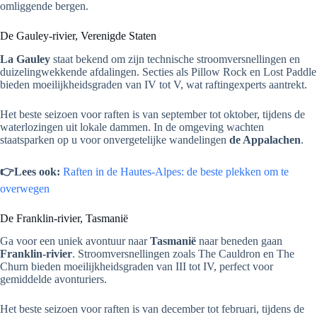
omliggende bergen.
De Gauley-rivier, Verenigde Staten
La Gauley
staat bekend om zijn technische stroomversnellingen en
duizelingwekkende afdalingen. Secties als Pillow Rock en Lost Paddle
bieden moeilijkheidsgraden van IV tot V, wat raftingexperts aantrekt.
Het beste seizoen voor raften is van september tot oktober, tijdens de
waterlozingen uit lokale dammen. In de omgeving wachten
staatsparken op u voor onvergetelijke wandelingen
de Appalachen
.
👉Lees ook:
Raften in de Hautes-Alpes: de beste plekken om te
overwegen
De Franklin-rivier, Tasmanië
Ga voor een uniek avontuur naar
Tasmanië
naar beneden gaan
Franklin-rivier
. Stroomversnellingen zoals The Cauldron en The
Churn bieden moeilijkheidsgraden van III tot IV, perfect voor
gemiddelde avonturiers.
Het beste seizoen voor raften is van december tot februari, tijdens de