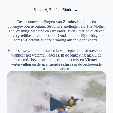
Zambezi, Zambia/Zimbabwe
De stroomversnellingen van
Zambezi
bieden een
buitengewoon avontuur. Stroomversnellingen als The Mother,
The Washing Machine en Overland Truck Eater beloven een
onvergetelijke adrenalinestoot. Omdat de moeilijkheidsgraad
soms VI bereikt, is deze ervaring alleen voor experts.
Het beste seizoen om te raften is van september tot november,
wanneer het waterpeil lager is. In de omgeving mag u de
beroemde bezienswaardigheden niet missen
Victoria
watervallen
en de
spannende safari's
in de omliggende
nationale parken.