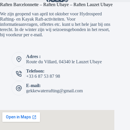
Raften Barcelonnette – Raften Ubaye – Raften Lauzet Ubaye
We zijn geopend van april tot oktober voor Hydrospeed
Rafting- en Kayak Raft-activiteiten. Voor
informatieaanvragen, offertes etc. kunt u het hele jaar bij ons
terecht. In de winter zijn wij seizoensgebonden in het resort,
bij voorkeur per e-mail.
Adres :
Route du Villard, 04340 le Lauzet Ubaye
Telefoon:
+33 6 87 53 87 98
E-mail:
gekkewaterrafting@gmail.com