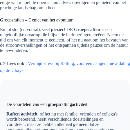
enige wat u hoeft te doen is hun advies opvolgen en genieten van het
prachtige landschap om u heen.
Groepsraften – Geniet van het avontuur
En tot slot (en vooral),
veel plezier
! DE
Groepsraften
is een
ongelooflijke ervaring die blijvende herinneringen creëert. Neem de
tijd om van elk moment te genieten, of het nu gaat om het bevaren van
de stroomversnellingen of het ontspannen tijdens pauzes om de natuur
te bewonderen.
👉
Lees ook
:
Vermijd stress bij Rafting, voor een aangename afdaling
op de Ubaye
De voordelen van een groepsraftingactiviteit
Raften activiteit
, of het nu met familie, vrienden of collega's
wordt beoefend, heeft verschillende doelstellingen en
voordelen, maar ze hebben allemaal gemeen dat ze
onvergetelijke herinneringen creëren, banden versterken en