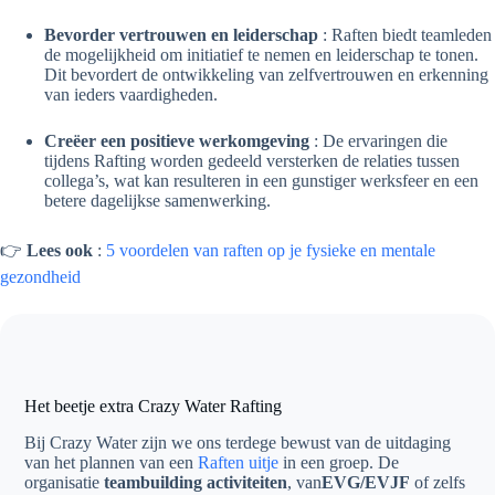
Bevorder vertrouwen en leiderschap
: Raften biedt teamleden
de mogelijkheid om initiatief te nemen en leiderschap te tonen.
Dit bevordert de ontwikkeling van zelfvertrouwen en erkenning
van ieders vaardigheden.
Creëer een positieve werkomgeving
: De ervaringen die
tijdens Rafting worden gedeeld versterken de relaties tussen
collega’s, wat kan resulteren in een gunstiger werksfeer en een
betere dagelijkse samenwerking.
👉
Lees ook
:
5 voordelen van raften op je fysieke en mentale
gezondheid
Het beetje extra Crazy Water Rafting
Bij Crazy Water zijn we ons terdege bewust van de uitdaging
van het plannen van een
Raften uitje
in een groep. De
organisatie
teambuilding activiteiten
, van
EVG/EVJF
of zelfs