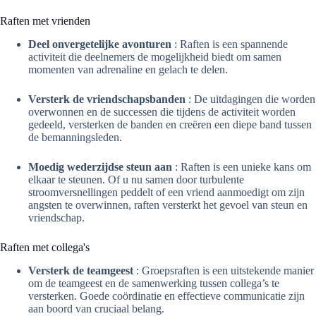
Raften met vrienden
Deel onvergetelijke avonturen
: Raften is een spannende
activiteit die deelnemers de mogelijkheid biedt om samen
momenten van adrenaline en gelach te delen.
Versterk de vriendschapsbanden
: De uitdagingen die worden
overwonnen en de successen die tijdens de activiteit worden
gedeeld, versterken de banden en creëren een diepe band tussen
de bemanningsleden.
Moedig wederzijdse steun aan
: Raften is een unieke kans om
elkaar te steunen. Of u nu samen door turbulente
stroomversnellingen peddelt of een vriend aanmoedigt om zijn
angsten te overwinnen, raften versterkt het gevoel van steun en
vriendschap.
Raften met collega's
Versterk de teamgeest
: Groepsraften is een uitstekende manier
om de teamgeest en de samenwerking tussen collega’s te
versterken. Goede coördinatie en effectieve communicatie zijn
aan boord van cruciaal belang.