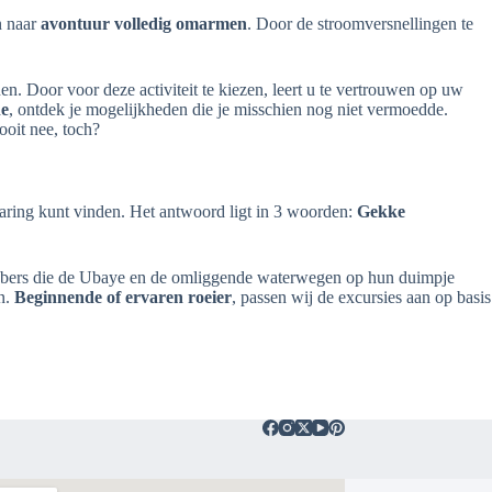
 naar
avontuur volledig omarmen
. Door de stroomversnellingen te
 Door voor deze activiteit te kiezen, leert u te vertrouwen op uw
ne
, ontdek je mogelijkheden die je misschien nog niet vermoedde.
nooit nee, toch?
rvaring kunt vinden. Het antwoord ligt in 3 woorden:
Gekke
fhebbers die de Ubaye en de omliggende waterwegen op hun duimpje
en.
Beginnende of ervaren roeier
, passen wij de excursies aan op basis