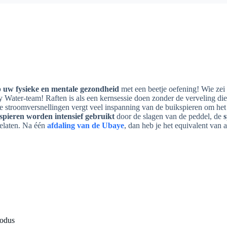
 uw fysieke en mentale gezondheid
met een beetje oefening! Wie zei 
 Water-team! Raften is als een kernsessie doen zonder de verveling die
 stroomversnellingen vergt veel inspanning van de buikspieren om het
pieren worden intensief gebruikt
door de slagen van de peddel, de
s
elaten. Na één
afdaling van de Ubaye
, dan heb je het equivalent van a
modus