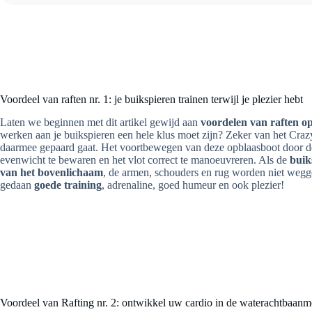
Voordeel van raften nr. 1: je buikspieren trainen terwijl je plezier hebt
Laten we beginnen met dit artikel gewijd aan
voordelen van raften op
werken aan je buikspieren een hele klus moet zijn? Zeker van het Crazy
daarmee gepaard gaat. Het voortbewegen van deze opblaasboot door de
evenwicht te bewaren en het vlot correct te manoeuvreren. Als de
buiks
van het bovenlichaam
, de armen, schouders en rug worden niet wegg
gedaan
goede training
, adrenaline, goed humeur en ook plezier!
Voordeel van Rafting nr. 2: ontwikkel uw cardio in de waterachtbaan