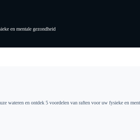
ysieke en mentale gezondheid
euze wateren en ontdek 5 voordelen van raften voor uw fysieke en ment