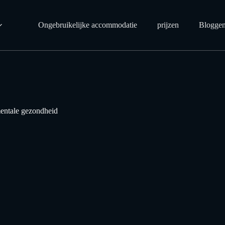
Ongebruikelijke accommodatie
prijzen
Blogge
mentale gezondheid