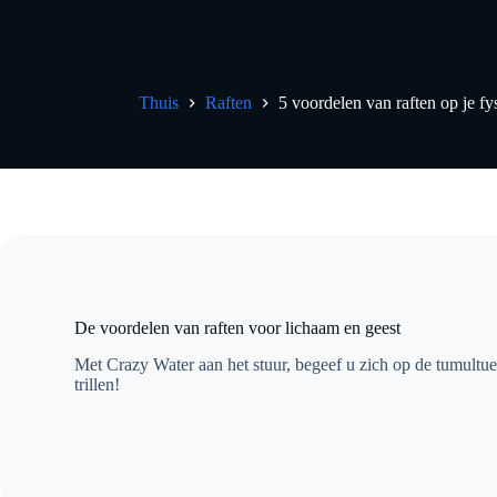
Thuis
Raften
5 voordelen van raften op je f
De voordelen van raften voor lichaam en geest
Met Crazy Water aan het stuur, begeef u zich op de tumultu
trillen!