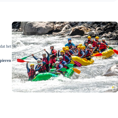
dat het
pieren