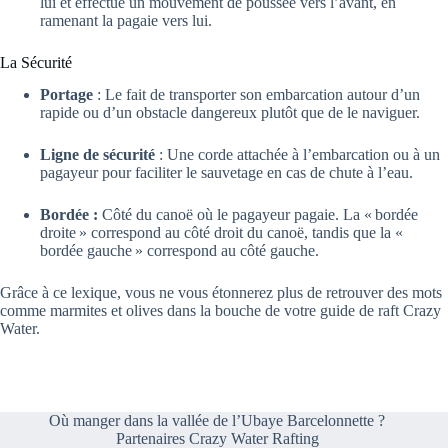
lui et effectue un mouvement de poussée vers l’avant, en
ramenant la pagaie vers lui.
La Sécurité
Portage
: Le fait de transporter son embarcation autour d’un
rapide ou d’un obstacle dangereux plutôt que de le naviguer.
Ligne de sécurité
: Une corde attachée à l’embarcation ou à un
pagayeur pour faciliter le sauvetage en cas de chute à l’eau.
Bordée :
Côté du canoë où le pagayeur pagaie. La « bordée
droite » correspond au côté droit du canoë, tandis que la «
bordée gauche » correspond au côté gauche.
Grâce à ce lexique, vous ne vous étonnerez plus de retrouver des mots
comme marmites et olives dans la bouche de votre guide de raft Crazy
Water.
Où manger dans la vallée de l’Ubaye Barcelonnette ?
Partenaires Crazy Water Rafting