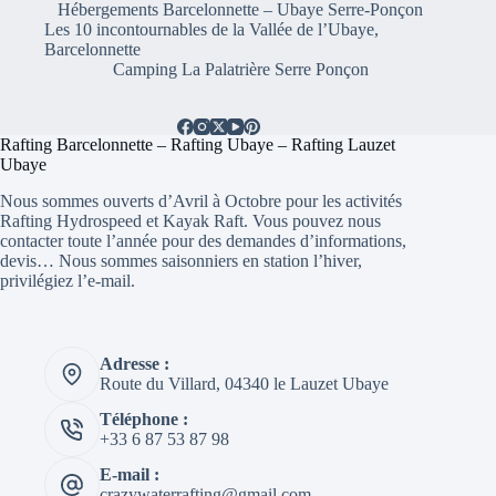
Hébergements Barcelonnette – Ubaye Serre-Ponçon
Les 10 incontournables de la Vallée de l’Ubaye,
Barcelonnette
Camping La Palatrière Serre Ponçon
Rafting Barcelonnette – Rafting Ubaye – Rafting Lauzet
Ubaye
Nous sommes ouverts d’Avril à Octobre pour les activités
Rafting Hydrospeed et Kayak Raft. Vous pouvez nous
contacter toute l’année pour des demandes d’informations,
devis… Nous sommes saisonniers en station l’hiver,
privilégiez l’e-mail.
Adresse :
Route du Villard, 04340 le Lauzet Ubaye
Téléphone :
+33 6 87 53 87 98
E-mail :
crazywaterrafting@gmail.com