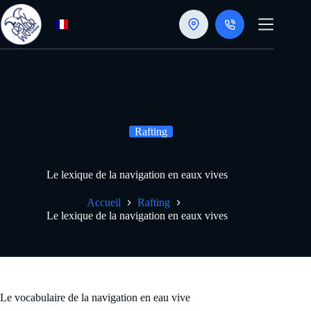
Passer
au
contenu
Rafting
Le lexique de la navigation en eaux vives
Accueil
Rafting
Le lexique de la navigation en eaux vives
Le vocabulaire de la navigation en eau vive