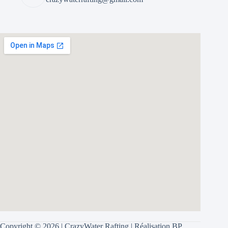
Copyright © 2026 | CrazyWater Rafting | Réalisation
BP