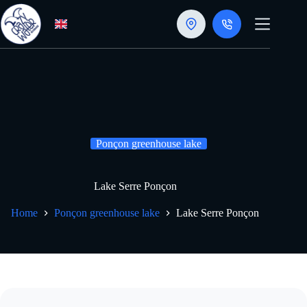
Skip
to
content
Ponçon greenhouse lake
Lake Serre Ponçon
Home
Ponçon greenhouse lake
Lake Serre Ponçon