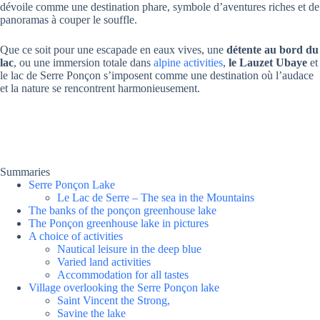
dévoile comme une destination phare, symbole d’aventures riches et de
panoramas à couper le souffle.
Que ce soit pour une escapade en eaux vives, une
détente au bord du
lac
, ou une immersion totale dans
alpine activities
,
le Lauzet Ubaye
et
le lac de Serre Ponçon s’imposent comme une destination où l’audace
et la nature se rencontrent harmonieusement.
Summaries
Serre Ponçon Lake
Le Lac de Serre – The sea in the Mountains
The banks of the ponçon greenhouse lake
The Ponçon greenhouse lake in pictures
A choice of activities
Nautical leisure in the deep blue
Varied land activities
Accommodation for all tastes
Village overlooking the Serre Ponçon lake
Saint Vincent the Strong,
Savine the lake