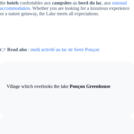
the
hotels
confortables aux
campsites
au
bord du lac
, aux
unusual
accommodation
. Whether you are looking for a luxurious experience
or a nature getaway, the Lake meets all expectations.
👉
Read also
:
multi activité au lac de Serre Ponçon
Village which overlooks the lake
Ponçon Greenhouse