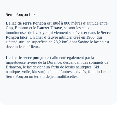
Serre Ponçon Lake
Le lac de serre Ponçon
est situé à 800 mètres d’altitude entre
Gap, Embrun et le
Lauzet Ubaye
, se sont les eaux
tumultueuses de l’Ubaye qui viennent se déverser dans le
Serre
Ponçon lake
. Un chef-d’œuvre artificiel créé en 1960, qui
s’étend sur une superficie de 28,2 km² dont Savine le lac en est
devenu le chef lieux.
Le lac de serre ponçon
est alimenté également par la
majestueuse rivière de la Durance, descendant des sommets de
Briançon, le lac devient un écrin de loisirs nautiques. Ski
nautique, voile, kitesurf, et bien d’autres activités, font du lac de
Serre Ponçon un terrain de jeu multifacettes.