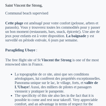
Saint Vincent the Strong,
Communal beach supervised
Cette plage
est aménagé pour votre confort (pelouse, arbres et
parasols). Vous y trouverez toutes les commodités pour y passer
un bon moment (restaurants, bars, snack, épicerie¦). Une aire de
jeux pour enfants est à votre disposition.
La baignade
y est
surveillé en période estivale, 6 jours par semaine.
Paragliding
Ubaye
:
The free flight site of St
Vincent the Strong
is one of the most
renowned sites in France.
La topographie de ce site, ainsi que ses conditions
aérologiques, lui confèrent des propriétés exceptionnelles.
Panorama unique sur le lac, le village, forts, et
vallée de
L’Ubaye
! Aussi, des milliers de pilotes et passagers
viennent y pratiquer le parapente.
The specificity of this site also lies in the fact that it is
possible to come and rest near takeoff. Very appreciable
comfort, and an advantage in terms of respect for the