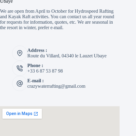
Ubaye
We are open from April to October for Hydrospeed Rafting
and Kayak Raft activities. You can contact us all year round
for requests for information, quotes, etc. We are seasonal in
the resort in winter, prefer e-mail.
Address :
Route du Villard, 04340 le Lauzet Ubaye
Phone :
+33 6 87 53 87 98
E-mail :
crazywaterrafting@gmail.com