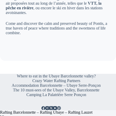
air proposées tout au long de l’année, telles que le
VTT, la
pêche en rivière
, ou encore le ski en hiver dans les stations
avoisinantes.
Come and discover the calm and preserved beauty of Pontis, a
true haven of peace where traditions and the sweetness of life
combine.
Where to eat in the Ubaye Barcelonnette valley?
Crazy Water Rafting Partners
Accommodation Barcelonnette – Ubaye Serre-Ponçon
The 10 must-sees of the Ubaye Valley, Barcelonnette
Camping La Palatrière Serre Ponçon
Rafting Barcelonnette – Rafting Ubaye – Rafting Lauzet