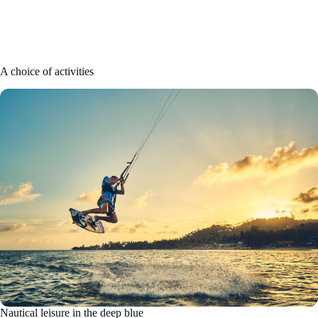
A choice of activities
Nautical leisure in the deep blue