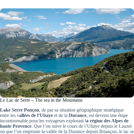
Le Lac de Serre – The sea in the Mountains
Lake Serre Ponçon
, de par sa situation géographique stratégique
entre les v
allées de l’Ubaye
et de la
Durance
, est devenu une étape
incontournable pour les voyageurs explorant l
a région des Alpes de
haute Provence
. Que l’on suive le cours de l’Ubaye depuis le Lauzet
ou que l’on emprunte la vallée de la Durance depuis Briançon, le lac se