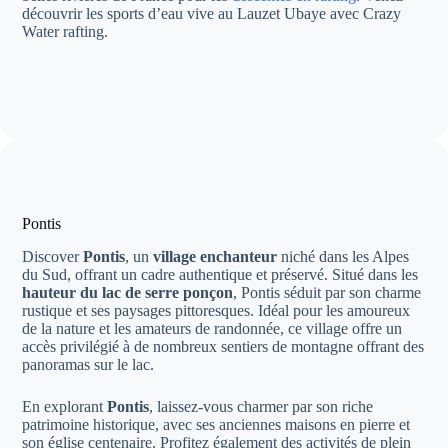
découvrir les sports d’eau vive au Lauzet Ubaye avec Crazy
Water rafting.
Pontis
Discover
Pontis
, un
village enchanteur
niché dans les Alpes
du Sud, offrant un cadre authentique et préservé. Situé dans les
hauteur du lac de serre ponçon
, Pontis séduit par son charme
rustique et ses paysages pittoresques. Idéal pour les amoureux
de la nature et les amateurs de randonnée, ce village offre un
accès privilégié à de nombreux sentiers de montagne offrant des
panoramas sur le lac.
En explorant
Pontis
, laissez-vous charmer par son riche
patrimoine historique, avec ses anciennes maisons en pierre et
son église centenaire. Profitez également des activités de plein