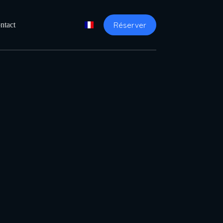
Réserver
ntact