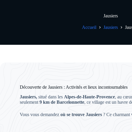
Jausiers
Accueil
Jausiers
Jaus
Découverte de Jausiers : Activités et lieux incontournables
Jausiers,
situé dans les
Alpes-de-Haute-Provence
, au cœu
seulement
9 km de Barcelonnette
, ce village est un havre
Vous vous demandez
où se trouve Jausiers
? Ce charmant vi