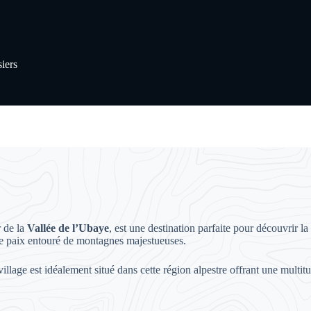
iers
r de la
Vallée de l’Ubaye
, est une destination parfaite pour découvrir l
 de paix entouré de montagnes majestueuses.
llage est idéalement situé dans cette région alpestre offrant une multitu