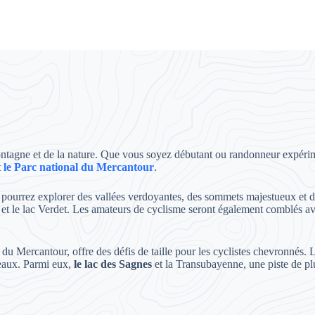
montagne et de la nature. Que vous soyez débutant ou randonneur expér
t
le Parc national du Mercantour
.
 pourrez explorer des vallées verdoyantes, des sommets majestueux et des
 et le lac Verdet. Les amateurs de cyclisme seront également comblés 
 du Mercantour, offre des défis de taille pour les cyclistes chevronnés
veaux. Parmi eux,
le lac des Sagnes
et la Transubayenne, une piste de pl