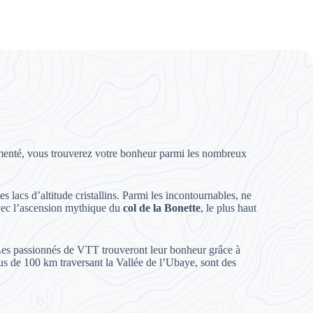
imenté, vous trouverez votre bonheur parmi les nombreux
 lacs d’altitude cristallins. Parmi les incontournables, ne
avec l’ascension mythique du
col de la Bonette
, le plus haut
. Les passionnés de VTT trouveront leur bonheur grâce à
us de 100 km traversant la Vallée de l’Ubaye, sont des