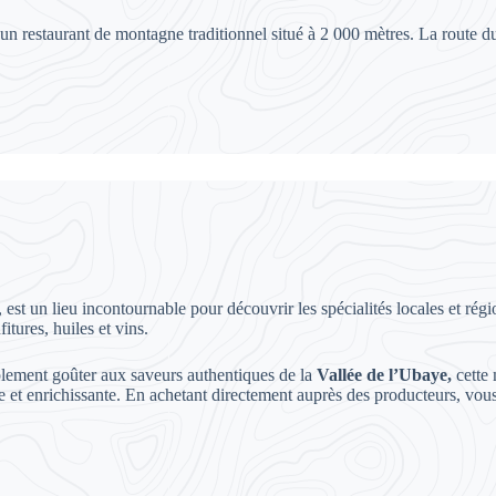
 un restaurant de montagne traditionnel situé à 2 000 mètres. La route d
, est un lieu incontournable pour découvrir les spécialités locales et r
itures, huiles et vins.
lement goûter aux saveurs authentiques de la
Vallée de l’Ubaye,
cette 
le et enrichissante. En achetant directement auprès des producteurs, vous