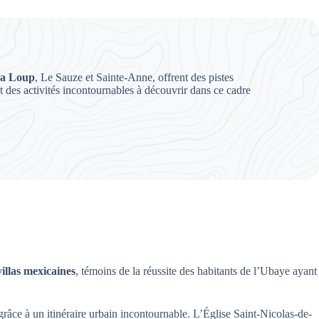
a Loup
, Le Sauze et Sainte-Anne, offrent des pistes
t des activités incontournables à découvrir dans ce cadre
villas mexicaines
, témoins de la réussite des habitants de l’Ubaye ayant
 grâce à un itinéraire urbain incontournable. L’Église Saint-Nicolas-de-