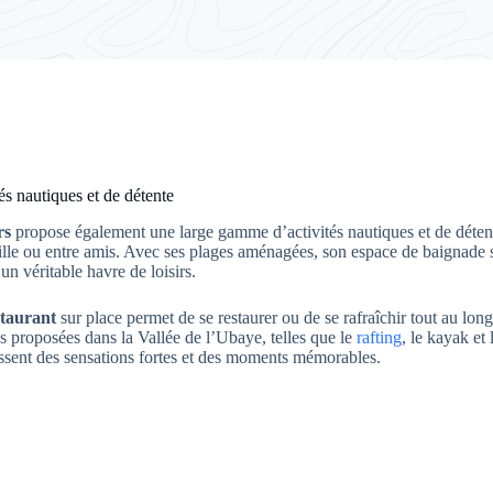
és nautiques et de détente
rs
propose également une large gamme d’activités nautiques et de détente
lle ou entre amis. Avec ses plages aménagées, son espace de baignade su
t un véritable havre de loisirs.
taurant
sur place permet de se restaurer ou de se rafraîchir tout au lo
és proposées dans la Vallée de l’Ubaye, telles que le
rafting
, le kayak e
issent des sensations fortes et des moments mémorables.