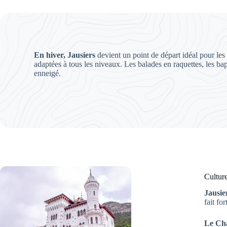
En hiver, Jausiers
devient un point de départ idéal pour le
adaptées à tous les niveaux. Les balades en raquettes, les b
enneigé.
Culture
Jausie
fait f
Le Ch