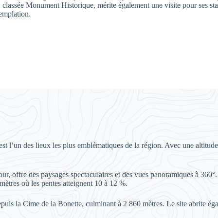
classée Monument Historique, mérite également une visite pour ses stat
emplation.
 est l’un des lieux les plus emblématiques de la région. Avec une altitu
ur, offre des paysages spectaculaires et des vues panoramiques à 360°. 
mètres où les pentes atteignent 10 à 12 %.
uis la Cime de la Bonette, culminant à 2 860 mètres. Le site abrite é