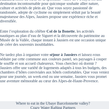
destination incontournable pour quiconque souhaite allier nature,
culture et activités de plein air. Que vous soyez passionné de
randonnée, adepte de cyclisme ou simplement séduit par la beauté
majestueuse des Alpes, Jausiers propose une expérience riche et
diversifiée.
Entre l’exploration du célèbre
Col de la Bonette
, les activités
nautiques au plan d’eau de Siguret et la découverte du patrimoine au
Musée de la Vallée, chaque instant à Jausiers est une occasion unique
de créer des souvenirs inoubliables.
Ne tardez plus à organiser votre
séjour à Jausiers
et laissez-vous
séduire par cette commune aux couleurs pastel, ses paysages à couper
le souffle et son accueil chaleureux. Vous cherchez où dormir ?
Jausiers offre une variété de logements adaptés à tous les budgets, des
chambres d’hôtes conviviales aux hôtels confortables. Que vous veniez
pour une journée, un week-end ou une semaine, Jausiers vous promet
une aventure mémorable au cœur des Alpes-de-Haute-Provence.
Where to eat in the Ubaye Barcelonnette valley?
Crazy Water Rafting Partners