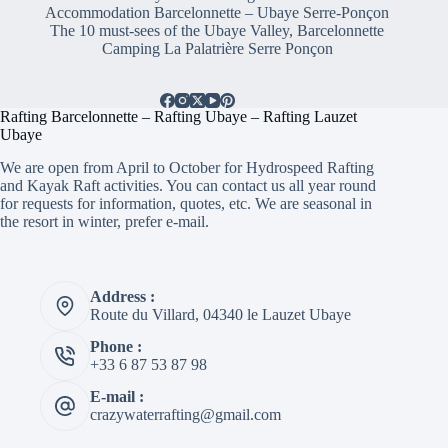
Accommodation Barcelonnette – Ubaye Serre-Ponçon
The 10 must-sees of the Ubaye Valley, Barcelonnette
Camping La Palatrière Serre Ponçon
Rafting Barcelonnette – Rafting Ubaye – Rafting Lauzet
Ubaye
We are open from April to October for Hydrospeed Rafting
and Kayak Raft activities. You can contact us all year round
for requests for information, quotes, etc. We are seasonal in
the resort in winter, prefer e-mail.
Address :
Route du Villard, 04340 le Lauzet Ubaye
Phone :
+33 6 87 53 87 98
E-mail :
crazywaterrafting@gmail.com