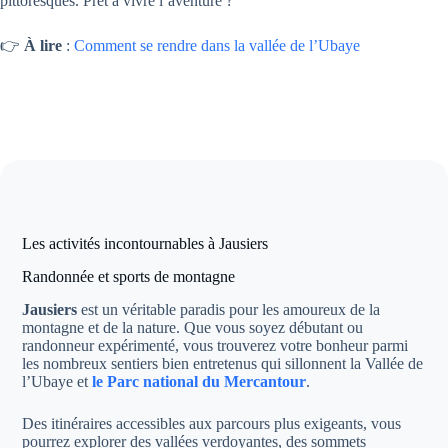
pittoresques. Prêt à vivre l’aventure ?
👉
À lire
:
Comment se rendre dans la vallée de l’Ubaye
Les activités incontournables à Jausiers
Randonnée et sports de montagne
Jausiers
est un véritable paradis pour les amoureux de la
montagne et de la nature. Que vous soyez débutant ou
randonneur expérimenté, vous trouverez votre bonheur parmi
les nombreux sentiers bien entretenus qui sillonnent la Vallée de
l’Ubaye et
le Parc national du Mercantour
.
Des itinéraires accessibles aux parcours plus exigeants, vous
pourrez explorer des vallées verdoyantes, des sommets