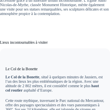
accessible grâce à un itinéraire urbain incontournable. L’Église Saint-
Nicolas-de-Myrhe, classée Monument Historique, mérite également
une visite pour ses statues remarquables, ses sculptures délicates et son
atmosphère propice à la contemplation.
Lieux incontournables à visiter
Le Col de la Bonette
Le Col de la Bonette
, situé à quelques minutes de Jausiers, est
l’un des lieux les plus emblématiques de la région. Avec une
altitude de 2 802 mètres, il est considéré comme le plus
haut
col routier
asphalté d’Europe.
Cette route mythique, traversant le Parc national du Mercantour,
offre des paysages spectaculaires et des vues panoramiques à
360°. Sur ses 24 kilomètres, elle est jalonnée de virages en