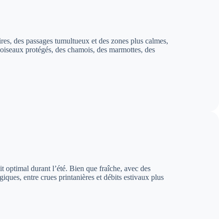
ires, des passages tumultueux et des zones plus calmes,
s oiseaux protégés, des chamois, des marmottes, des
it optimal durant l’été. Bien que fraîche, avec des
ques, entre crues printanières et débits estivaux plus