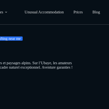
ies
Unusual Accommodation
Prices
Blog
fting near me
s et paysages alpins. Sur l’Ubaye, les amateurs
cadre naturel exceptionnel. Aventure garanties !