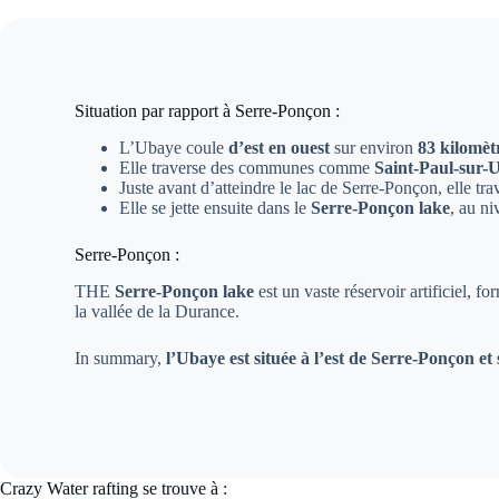
Situation par rapport à Serre-Ponçon :
L’Ubaye coule
d’est en ouest
sur environ
83 kilomèt
Elle traverse des communes comme
Saint-Paul-sur-
Juste avant d’atteindre le lac de Serre-Ponçon, elle tr
Elle se jette ensuite dans le
Serre-Ponçon lake
, au n
Serre-Ponçon :
THE
Serre-Ponçon lake
est un vaste réservoir artificiel, f
la vallée de la Durance.
In summary,
l’Ubaye est située à l’est de Serre-Ponçon et 
Crazy Water rafting se trouve à :