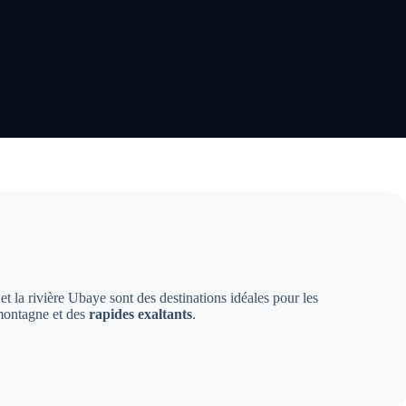
et la rivière Ubaye sont des destinations idéales pour les
 montagne et des
rapides exaltants
.