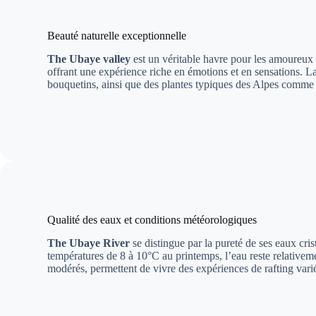
Beauté naturelle exceptionnelle
The Ubaye valley
est un véritable havre pour les amoureux 
offrant une expérience riche en émotions et en sensations. L
bouquetins, ainsi que des plantes typiques des Alpes comme l
Qualité des eaux et conditions météorologiques
The Ubaye River
se distingue par la pureté de ses eaux cris
températures de 8 à 10°C au printemps, l’eau reste relativeme
modérés, permettent de vivre des expériences de rafting varié