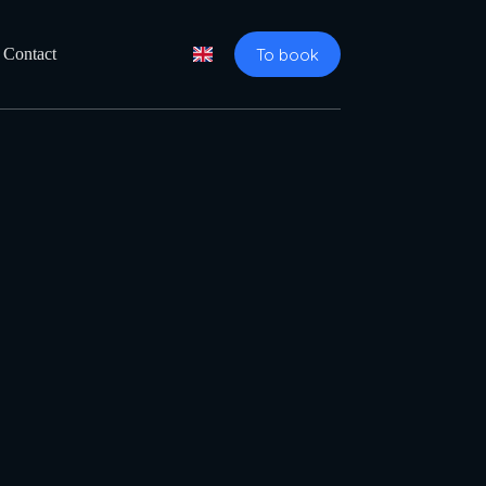
To book
Contact