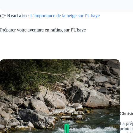
👉
Read also
:
L’importance de la neige sur l’Ubaye
Préparer votre aventure en rafting sur l’Ubaye
Choisir
La prép
printem