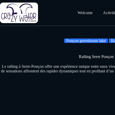
Skip
to
content
Welcome
Activit
Ponçon greenhouse lake
Ra
Rafting Serre Ponçon
Le rafting à Serre-Ponçon offre une expérience unique entre eaux vive
de sensations affrontent des rapides dynamiques tout en profitant d’un 