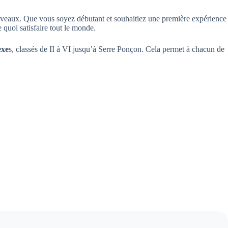
niveaux. Que vous soyez débutant et souhaitiez une première expérience
e quoi satisfaire tout le monde.
exe
s, classés de II à VI jusqu’à Serre Ponçon. Cela permet à chacun de