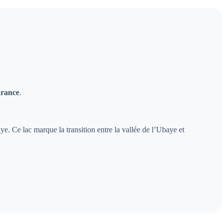
urance
.
aye. Ce lac marque la transition entre la vallée de l’Ubaye et