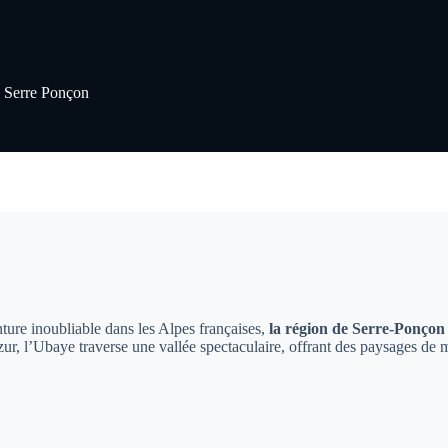
g Serre Ponçon
ure inoubliable dans les Alpes françaises,
la région de Serre-Ponçon
r, l’Ubaye traverse une vallée spectaculaire, offrant des paysages de