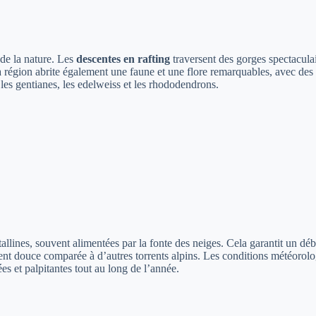
de la nature. Les
descentes en rafting
traversent des gorges spectacula
a région abrite également une faune et une flore remarquables, avec de
es gentianes, les edelweiss et les rhododendrons.
tallines, souvent alimentées par la fonte des neiges. Cela garantit un déb
nt douce comparée à d’autres torrents alpins. Les conditions météorologi
es et palpitantes tout au long de l’année.