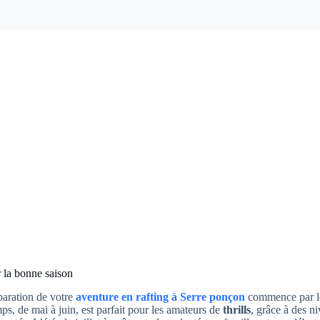
 la bonne saison
aration de votre
aventure en rafting à Serre ponçon
commence par le
ps, de mai à juin, est parfait pour les amateurs de
thrills
, grâce à des n