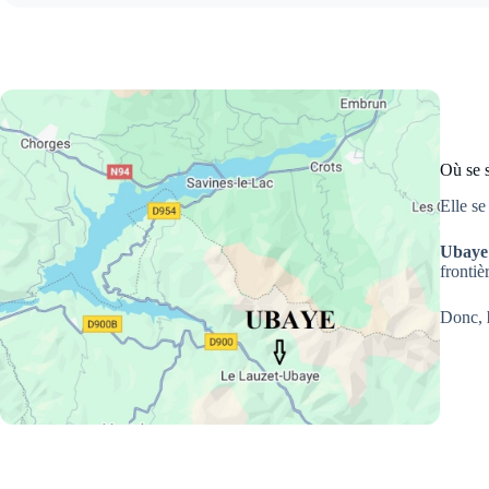
Où se 
Elle se
Ubaye
frontiè
Donc,