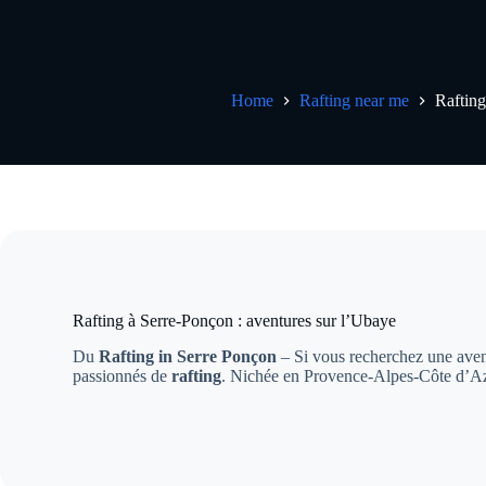
Home
Rafting near me
Raftin
Rafting à Serre-Ponçon : aventures sur l’Ubaye
Du
Rafting in Serre Ponçon
– Si vous recherchez une avent
passionnés de
rafting
. Nichée en Provence-Alpes-Côte d’Azu