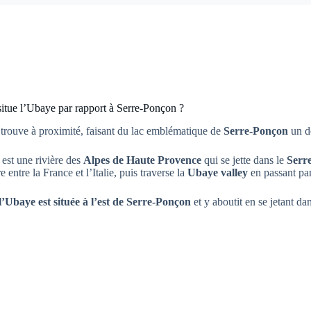
situe l’Ubaye par rapport à Serre-Ponçon ?
 trouve à proximité, faisant du lac emblématique de
Serre-Ponçon
un dé
est une rivière des
Alpes de Haute Provence
qui se jette dans le
Serre
re entre la France et l’Italie, puis traverse la
Ubaye valley
en passant pa
l’Ubaye est située à l’est de Serre-Ponçon
et y aboutit en se jetant dan