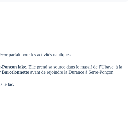
cor parfait pour les activités nautiques.
-Ponçon lake
. Elle prend sa source dans le massif de l’Ubaye, à la
r
Barcelonnette
avant de rejoindre la Durance à Serre-Ponçon.
s le lac.