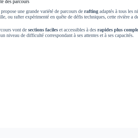
té des parcours
propose une grande variété de parcours de
rafting
adaptés à tous les 
lle, ou rafter expérimenté en quête de défis techniques, cette rivière a d
rcours vont de
sections faciles
et accessibles à des
rapides plus compl
 un niveau de difficulté correspondant à ses attentes et à ses capacités.