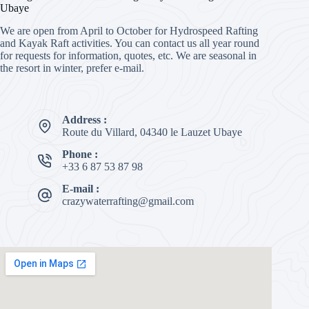
Ubaye
We are open from April to October for Hydrospeed Rafting
and Kayak Raft activities. You can contact us all year round
for requests for information, quotes, etc. We are seasonal in
the resort in winter, prefer e-mail.
Address :
Route du Villard, 04340 le Lauzet Ubaye
Phone :
+33 6 87 53 87 98
E-mail :
crazywaterrafting@gmail.com