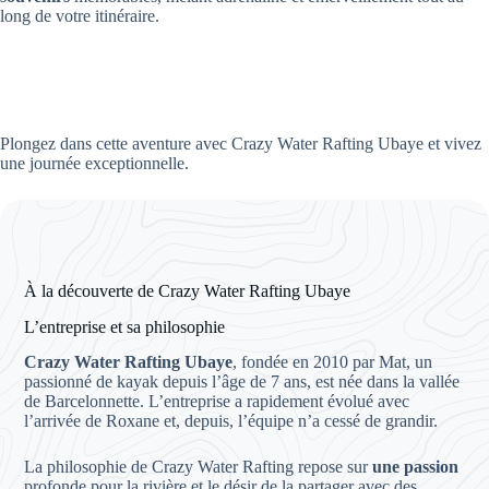
long de votre itinéraire.
Plongez dans cette aventure avec Crazy Water Rafting Ubaye et vivez
une journée exceptionnelle.
À la découverte de Crazy Water Rafting Ubaye
L’entreprise et sa philosophie
Crazy Water Rafting Ubaye
, fondée en 2010 par Mat, un
passionné de kayak depuis l’âge de 7 ans, est née dans la vallée
de Barcelonnette. L’entreprise a rapidement évolué avec
l’arrivée de Roxane et, depuis, l’équipe n’a cessé de grandir.
La philosophie de Crazy Water Rafting repose sur
une passion
profonde pour la rivière et le désir de la partager avec des