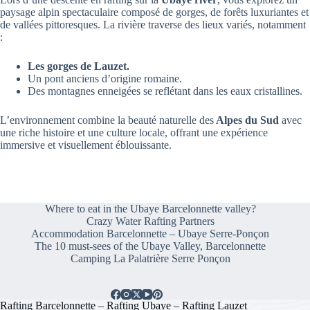
paysage alpin spectaculaire composé de gorges, de forêts luxuriantes et
de vallées pittoresques. La rivière traverse des lieux variés, notamment
:
Les gorges de Lauzet.
Un pont anciens d’origine romaine.
Des montagnes enneigées se reflétant dans les eaux cristallines.
L’environnement combine la beauté naturelle des
Alpes du Sud
avec
une riche histoire et une culture locale, offrant une expérience
immersive et visuellement éblouissante.
Where to eat in the Ubaye Barcelonnette valley?
Crazy Water Rafting Partners
Accommodation Barcelonnette – Ubaye Serre-Ponçon
The 10 must-sees of the Ubaye Valley, Barcelonnette
Camping La Palatrière Serre Ponçon
Rafting Barcelonnette – Rafting Ubaye – Rafting Lauzet