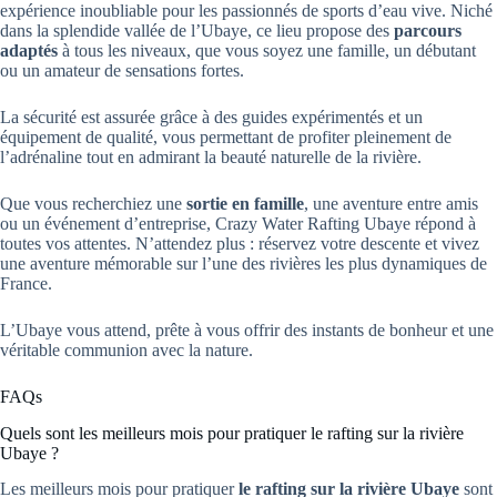
expérience inoubliable pour les passionnés de sports d’eau vive. Niché
dans la splendide vallée de l’Ubaye, ce lieu propose des
parcours
adaptés
à tous les niveaux, que vous soyez une famille, un débutant
ou un amateur de sensations fortes.
La sécurité est assurée grâce à des guides expérimentés et un
équipement de qualité, vous permettant de profiter pleinement de
l’adrénaline tout en admirant la beauté naturelle de la rivière.
Que vous recherchiez une
sortie en famille
, une aventure entre amis
ou un événement d’entreprise, Crazy Water Rafting Ubaye répond à
toutes vos attentes. N’attendez plus : réservez votre descente et vivez
une aventure mémorable sur l’une des rivières les plus dynamiques de
France.
L’Ubaye vous attend, prête à vous offrir des instants de bonheur et une
véritable communion avec la nature.
FAQs
Quels sont les meilleurs mois pour pratiquer le rafting sur la rivière
Ubaye ?
Les meilleurs mois pour pratiquer
le rafting sur la rivière Ubaye
sont