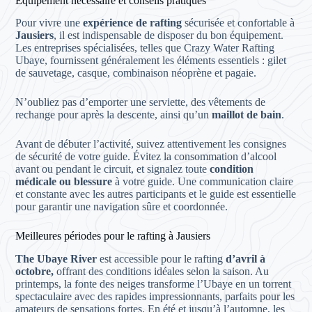
Équipement nécessaire et conseils pratiques
Pour vivre une
expérience de rafting
sécurisée et confortable à
Jausiers
, il est indispensable de disposer du bon équipement.
Les entreprises spécialisées, telles que Crazy Water Rafting
Ubaye, fournissent généralement les éléments essentiels : gilet
de sauvetage, casque, combinaison néoprène et pagaie.
N’oubliez pas d’emporter une serviette, des vêtements de
rechange pour après la descente, ainsi qu’un
maillot de bain
.
Avant de débuter l’activité, suivez attentivement les consignes
de sécurité de votre guide. Évitez la consommation d’alcool
avant ou pendant le circuit, et signalez toute
condition
médicale ou blessure
à votre guide. Une communication claire
et constante avec les autres participants et le guide est essentielle
pour garantir une navigation sûre et coordonnée.
Meilleures périodes pour le rafting à Jausiers
The Ubaye River
est accessible pour le rafting
d’avril à
octobre,
offrant des conditions idéales selon la saison. Au
printemps, la fonte des neiges transforme l’Ubaye en un torrent
spectaculaire avec des rapides impressionnants, parfaits pour les
amateurs de sensations fortes. En été et jusqu’à l’automne, les