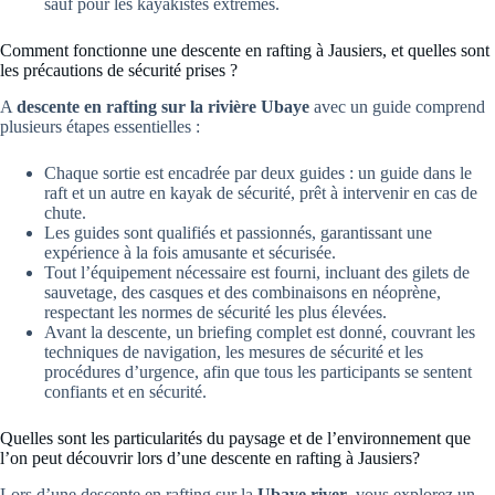
sauf pour les kayakistes extrêmes.
Comment fonctionne une descente en rafting à Jausiers, et quelles sont
les précautions de sécurité prises ?
A
descente en rafting sur la rivière Ubaye
avec un guide comprend
plusieurs étapes essentielles :
Chaque sortie est encadrée par deux guides : un guide dans le
raft et un autre en kayak de sécurité, prêt à intervenir en cas de
chute.
Les guides sont qualifiés et passionnés, garantissant une
expérience à la fois amusante et sécurisée.
Tout l’équipement nécessaire est fourni, incluant des gilets de
sauvetage, des casques et des combinaisons en néoprène,
respectant les normes de sécurité les plus élevées.
Avant la descente, un briefing complet est donné, couvrant les
techniques de navigation, les mesures de sécurité et les
procédures d’urgence, afin que tous les participants se sentent
confiants et en sécurité.
Quelles sont les particularités du paysage et de l’environnement que
l’on peut découvrir lors d’une descente en rafting à Jausiers?
Lors d’une descente en rafting sur la
Ubaye river
, vous explorez un