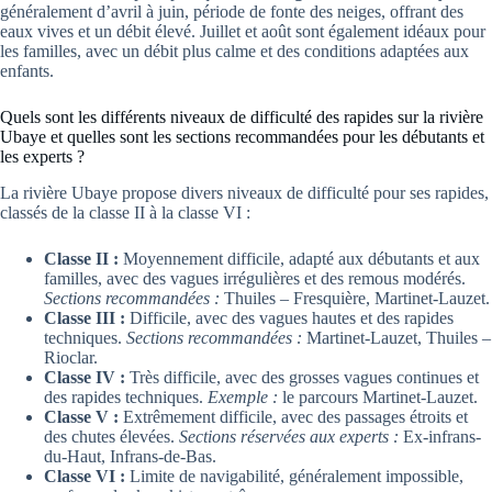
généralement d’avril à juin, période de fonte des neiges, offrant des
eaux vives et un débit élevé. Juillet et août sont également idéaux pour
les familles, avec un débit plus calme et des conditions adaptées aux
enfants.
Quels sont les différents niveaux de difficulté des rapides sur la rivière
Ubaye et quelles sont les sections recommandées pour les débutants et
les experts ?
La rivière Ubaye propose divers niveaux de difficulté pour ses rapides,
classés de la classe II à la classe VI :
Classe II :
Moyennement difficile, adapté aux débutants et aux
familles, avec des vagues irrégulières et des remous modérés.
Sections recommandées :
Thuiles – Fresquière, Martinet-Lauzet.
Classe III :
Difficile, avec des vagues hautes et des rapides
techniques.
Sections recommandées :
Martinet-Lauzet, Thuiles –
Rioclar.
Classe IV :
Très difficile, avec des grosses vagues continues et
des rapides techniques.
Exemple :
le parcours Martinet-Lauzet.
Classe V :
Extrêmement difficile, avec des passages étroits et
des chutes élevées.
Sections réservées aux experts :
Ex-infrans-
du-Haut, Infrans-de-Bas.
Classe VI :
Limite de navigabilité, généralement impossible,