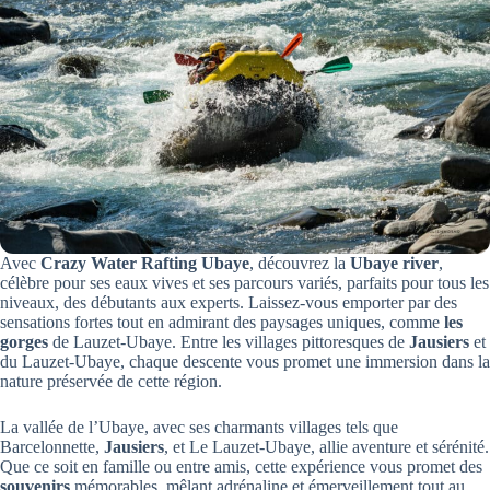
Avec
Crazy Water Rafting Ubaye
, découvrez la
Ubaye river
,
célèbre pour ses eaux vives et ses parcours variés, parfaits pour tous les
niveaux, des débutants aux experts. Laissez-vous emporter par des
sensations fortes tout en admirant des paysages uniques, comme
les
gorges
de Lauzet-Ubaye. Entre les villages pittoresques de
Jausiers
et
du Lauzet-Ubaye, chaque descente vous promet une immersion dans la
nature préservée de cette région.
La vallée de l’Ubaye, avec ses charmants villages tels que
Barcelonnette,
Jausiers
, et Le Lauzet-Ubaye, allie aventure et sérénité.
Que ce soit en famille ou entre amis, cette expérience vous promet des
souvenirs
mémorables, mêlant adrénaline et émerveillement tout au