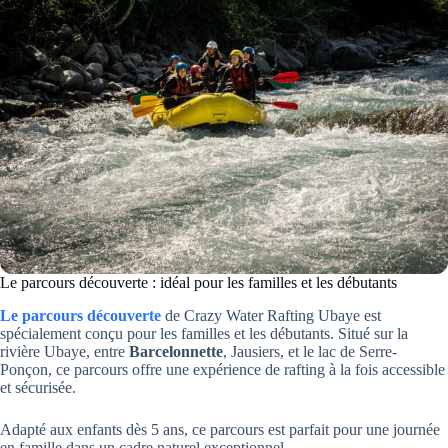
Le parcours découverte : idéal pour les familles et les débutants
Le parcours découverte
de Crazy Water Rafting Ubaye est
spécialement conçu pour les familles et les débutants. Situé sur la
rivière Ubaye, entre
Barcelonnette
, Jausiers, et le lac de Serre-
Ponçon, ce parcours offre une expérience de rafting à la fois accessible
et sécurisée.
Adapté aux enfants dès 5 ans, ce parcours est parfait pour une journée
en famille dans un cadre naturel exceptionnel.