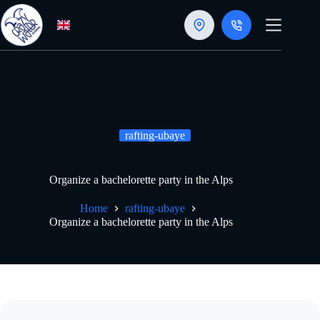
Skip
to
content
rafting-ubaye
Organize a bachelorette party in the Alps
Home
rafting-ubaye
Organize a bachelorette party in the Alps