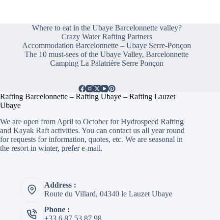
Where to eat in the Ubaye Barcelonnette valley?
Crazy Water Rafting Partners
Accommodation Barcelonnette – Ubaye Serre-Ponçon
The 10 must-sees of the Ubaye Valley, Barcelonnette
Camping La Palatrière Serre Ponçon
Rafting Barcelonnette – Rafting Ubaye – Rafting Lauzet
Ubaye
We are open from April to October for Hydrospeed Rafting
and Kayak Raft activities. You can contact us all year round
for requests for information, quotes, etc. We are seasonal in
the resort in winter, prefer e-mail.
Address :
Route du Villard, 04340 le Lauzet Ubaye
Phone :
+33 6 87 53 87 98