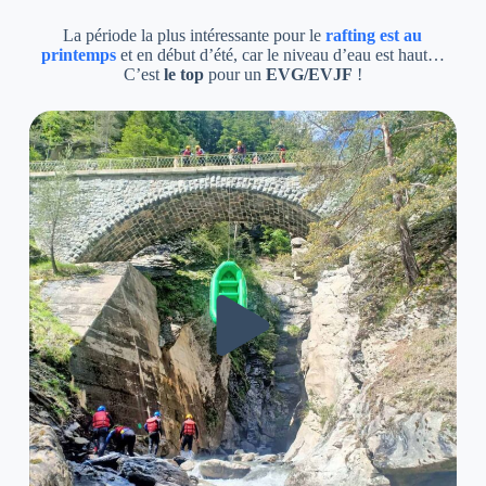
La période la plus intéressante pour le
rafting est au
printemps
et en début d’été, car le niveau d’eau est haut…
C’est
le top
pour un
EVG/EVJF
!