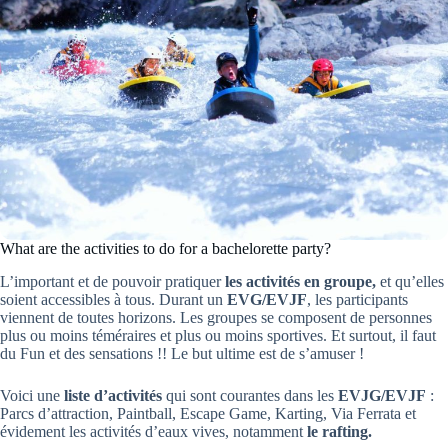
What are the activities to do for a bachelorette party?
L’important et de pouvoir pratiquer
les activités en groupe,
et qu’elles
soient accessibles à tous. Durant un
EVG/EVJF
, les participants
viennent de toutes horizons. Les groupes se composent de personnes
plus ou moins téméraires et plus ou moins sportives. Et surtout, il faut
du Fun et des sensations !! Le but ultime est de s’amuser !
Voici une
liste d’activités
qui sont courantes dans les
EVJG/EVJF
:
Parcs d’attraction, Paintball, Escape Game, Karting, Via Ferrata et
évidement les activités d’eaux vives, notamment
le rafting.