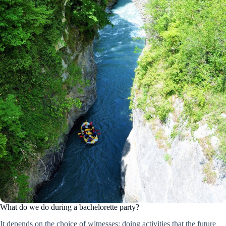
What do we do during a bachelorette party?
It depends on the choice of witnesses: doing activities that the future