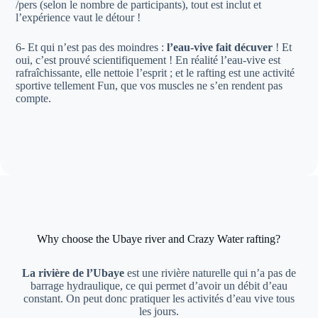
/pers (selon le nombre de participants), tout est inclut et
l’expérience vaut le détour !
6- Et qui n’est pas des moindres :
l’eau-vive fait décuver
! Et
oui, c’est prouvé scientifiquement ! En réalité l’eau-vive est
rafraîchissante, elle nettoie l’esprit ; et le rafting est une activité
sportive tellement Fun, que vos muscles ne s’en rendent pas
compte.
Why choose the Ubaye river and Crazy Water rafting?
La rivière de l’Ubaye
est une rivière naturelle qui n’a pas de
barrage hydraulique, ce qui permet d’avoir un débit d’eau
constant. On peut donc pratiquer les activités d’eau vive tous
les jours.