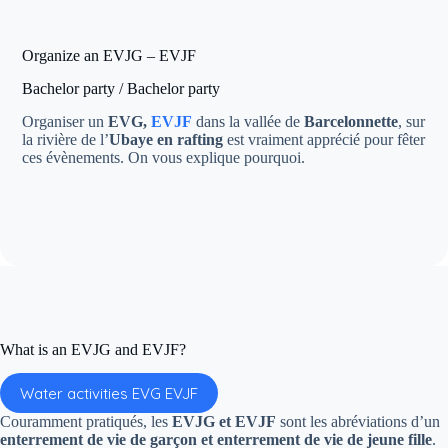
Organize an EVJG – EVJF
Bachelor party / Bachelor party
Organiser un
EVG,
EVJF
dans la vallée de
Barcelonnette
, sur
la rivière de l’
Ubaye en rafting
est vraiment apprécié pour fêter
ces évènements. On vous explique pourquoi.
What is an EVJG and EVJF?
Water activities EVG EVJF
Couramment pratiqués, les
EVJG et EVJF
sont les abréviations d’un
enterrement de vie de garçon et enterrement de vie de jeune fille
.