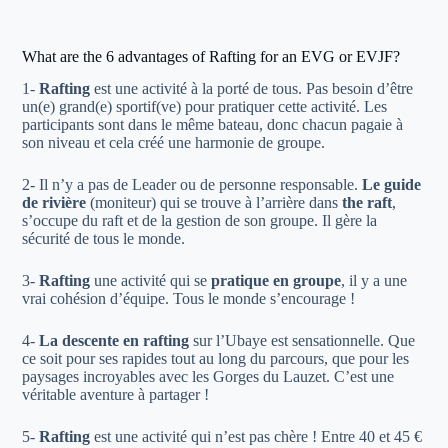
What are the 6 advantages of Rafting for an EVG or EVJF?
1-
Rafting
est une activité à la porté de tous. Pas besoin d’être
un(e) grand(e) sportif(ve) pour pratiquer cette activité. Les
participants sont dans le même bateau, donc chacun pagaie à
son niveau et cela créé une harmonie de groupe.
2- Il n’y a pas de Leader ou de personne responsable.
Le guide
de rivière
(moniteur) qui se trouve à l’arrière dans
the raft
,
s’occupe du raft et de la gestion de son groupe. Il gère la
sécurité de tous le monde.
3-
Rafting
une activité qui se
pratique en groupe
, il y a une
vrai cohésion d’équipe. Tous le monde s’encourage !
4-
La descente en rafting
sur l’Ubaye est sensationnelle. Que
ce soit pour ses rapides tout au long du parcours, que pour les
paysages incroyables avec les Gorges du Lauzet. C’est une
véritable aventure à partager !
5-
Rafting
est une activité qui n’est pas chère ! Entre 40 et 45 €