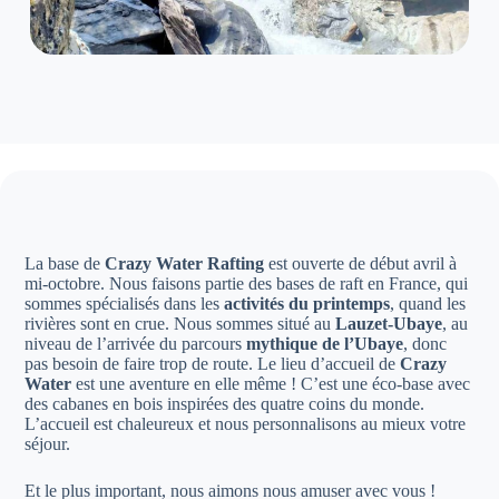
La base de
Crazy Water Rafting
est ouverte de début avril à
mi-octobre. Nous faisons partie des bases de raft en France, qui
sommes spécialisés dans les
activités du printemps
, quand les
rivières sont en crue. Nous sommes situé au
Lauzet-Ubaye
, au
niveau de l’arrivée du parcours
mythique de l’Ubaye
, donc
pas besoin de faire trop de route. Le lieu d’accueil de
Crazy
Water
est une aventure en elle même ! C’est une éco-base avec
des cabanes en bois inspirées des quatre coins du monde.
L’accueil est chaleureux et nous personnalisons au mieux votre
séjour.
Et le plus important, nous aimons nous amuser avec vous !