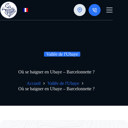
Passer
au
contenu
Vallée de l'Ubaye
Où se baigner en Ubaye – Barcelonnette ?
Accueil
Vallée de l'Ubaye
Où se baigner en Ubaye – Barcelonnette ?