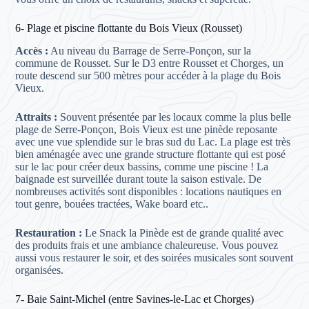
6- Plage et piscine flottante du Bois Vieux (Rousset)
Accès :
Au niveau du Barrage de Serre-Ponçon, sur la
commune de Rousset. Sur le D3 entre Rousset et Chorges, un
route descend sur 500 mètres pour accéder à la plage du Bois
Vieux.
Attraits :
Souvent présentée par les locaux comme la plus belle
plage de Serre-Ponçon, Bois Vieux est une pinède reposante
avec une vue splendide sur le bras sud du Lac. La plage est très
bien aménagée avec une grande structure flottante qui est posé
sur le lac pour créer deux bassins, comme une piscine ! La
baignade est surveillée durant toute la saison estivale. De
nombreuses activités sont disponibles : locations nautiques en
tout genre, bouées tractées, Wake board etc..
Restauration :
Le Snack la Pinède est de grande qualité avec
des produits frais et une ambiance chaleureuse. Vous pouvez
aussi vous restaurer le soir, et des soirées musicales sont souvent
organisées.
7- Baie Saint-Michel (entre Savines-le-Lac et Chorges)