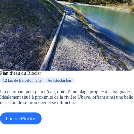
Plan d’eau du Rioclar
12 km de Barcelonnette
Au Rioclar bas
Un charmant petit plan d’eau, doté d’une plage propice à la baignade.,
Idéalement situé à proximité de la rivière Ubaye, offrant ainsi une belle
occasion de se promener et se rafraichir.
Lac du Rioclar