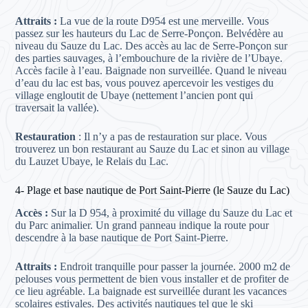
Attraits :
La vue de la route D954 est une merveille. Vous
passez sur les hauteurs du Lac de Serre-Ponçon. Belvédère au
niveau du Sauze du Lac. Des accès au lac de Serre-Ponçon sur
des parties sauvages, à l’embouchure de la rivière de l’Ubaye.
Accès facile à l’eau. Baignade non surveillée. Quand le niveau
d’eau du lac est bas, vous pouvez apercevoir les vestiges du
village engloutit de Ubaye (nettement l’ancien pont qui
traversait la vallée).
Restauration
: Il n’y a pas de restauration sur place. Vous
trouverez un bon restaurant au Sauze du Lac et sinon au village
du Lauzet Ubaye, le Relais du Lac.
4- Plage et base nautique de Port Saint-Pierre (le Sauze du Lac)
Accès :
Sur la D 954, à proximité du village du Sauze du Lac et
du Parc animalier. Un grand panneau indique la route pour
descendre à la base nautique de Port Saint-Pierre.
Attraits :
Endroit tranquille pour passer la journée. 2000 m2 de
pelouses vous permettent de bien vous installer et de profiter de
ce lieu agréable. La baignade est surveillée durant les vacances
scolaires estivales. Des activités nautiques tel que le ski