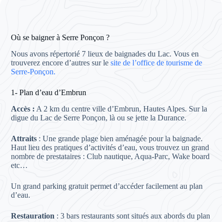
Où se baigner à Serre Ponçon ?
Nous avons répertorié 7 lieux de baignades du Lac. Vous en
trouverez encore d’autres sur le
site de l’office de tourisme de
Serre-Ponçon.
1- Plan d’eau d’Embrun
Accès :
A 2 km du centre ville d’Embrun, Hautes Alpes. Sur la
digue du Lac de Serre Ponçon, là ou se jette la Durance.
Attraits
: Une grande plage bien aménagée pour la baignade.
Haut lieu des pratiques d’activités d’eau, vous trouvez un grand
nombre de prestataires : Club nautique, Aqua-Parc, Wake board
etc…
Un grand parking gratuit permet d’accéder facilement au plan
d’eau.
Restauration
: 3 bars restaurants sont situés aux abords du plan