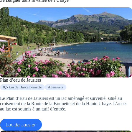
Se Baigner dans la vallée de l’Ubaye
Plan d’eau de Jausiers
8,5 km de Barcelonnette
A Jausiers
Le Plan d’Eau de Jausiers est un lac aménagé et surveillé, situé au
croisement de la Route de la Bonnette et de la Haute Ubaye. L’accès
au lac est soumis à un tarif d’entrée.
Lac de Jausier