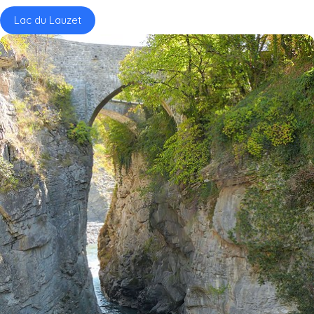
Lac du Lauzet