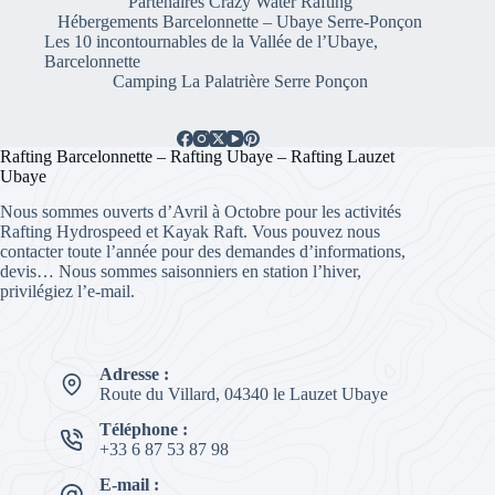
Partenaires Crazy Water Rafting
Hébergements Barcelonnette – Ubaye Serre-Ponçon
Les 10 incontournables de la Vallée de l’Ubaye,
Barcelonnette
Camping La Palatrière Serre Ponçon
Rafting Barcelonnette – Rafting Ubaye – Rafting Lauzet
Ubaye
Nous sommes ouverts d’Avril à Octobre pour les activités
Rafting Hydrospeed et Kayak Raft. Vous pouvez nous
contacter toute l’année pour des demandes d’informations,
devis… Nous sommes saisonniers en station l’hiver,
privilégiez l’e-mail.
Adresse :
Route du Villard, 04340 le Lauzet Ubaye
Téléphone :
+33 6 87 53 87 98
E-mail :