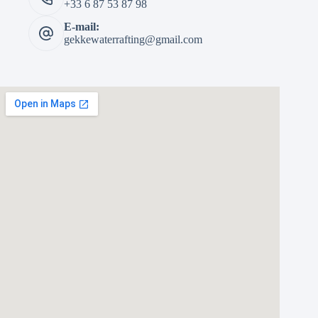
+33 6 87 53 87 98
E-mail:
gekkewaterrafting@gmail.com