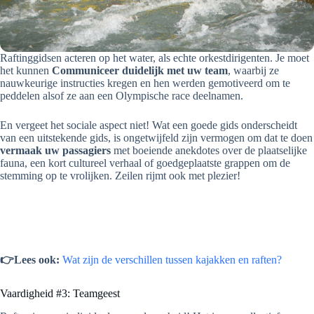
Raftinggidsen acteren op het water, als echte orkestdirigenten. Je moet
het kunnen
Communiceer duidelijk met uw team
, waarbij ze
nauwkeurige instructies kregen en hen werden gemotiveerd om te
peddelen alsof ze aan een Olympische race deelnamen.
En vergeet het sociale aspect niet! Wat een goede gids onderscheidt
van een uitstekende gids, is ongetwijfeld zijn vermogen om dat te doen
vermaak uw passagiers
met boeiende anekdotes over de plaatselijke
fauna, een kort cultureel verhaal of goedgeplaatste grappen om de
stemming op te vrolijken. Zeilen rijmt ook met plezier!
👉Lees ook:
Wat zijn de verschillen tussen kajakken en raften?
Vaardigheid #3: Teamgeest