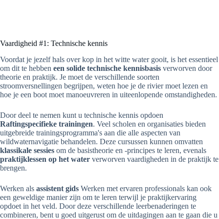
Vaardigheid #1: Technische kennis
Voordat je jezelf hals over kop in het witte water gooit, is het essentieel
om dit te hebben
een solide technische kennisbasis
verworven door
theorie en praktijk. Je moet de verschillende soorten
stroomversnellingen begrijpen, weten hoe je de rivier moet lezen en
hoe je een boot moet manoeuvreren in uiteenlopende omstandigheden.
Door deel te nemen kunt u technische kennis opdoen
Raftingspecifieke trainingen
. Veel scholen en organisaties bieden
uitgebreide trainingsprogramma's aan die alle aspecten van
wildwaternavigatie behandelen. Deze cursussen kunnen omvatten
klassikale sessies
om de basistheorie en -principes te leren, evenals
praktijklessen op het water
verworven vaardigheden in de praktijk te
brengen.
Werken als
assistent gids
Werken met ervaren professionals kan ook
een geweldige manier zijn om te leren terwijl je praktijkervaring
opdoet in het veld. Door deze verschillende leerbenaderingen te
combineren, bent u goed uitgerust om de uitdagingen aan te gaan die u