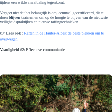
tijdens een wildwaterafdaling tegenkomt.
Vergeet niet dat het belangrijk is om, eenmaal gecertificeerd, dit te
doen
blijven trainen
en om op de hoogte te blijven van de nieuwste
veiligheidspraktijken en nieuwe raftingtechnieken.
👉
Lees ook
:
Raften in de Hautes-Alpes: de beste plekken om te
overwegen
Vaardigheid #2: Effectieve communicatie