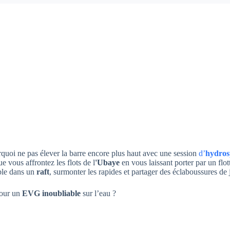
quoi ne pas élever la barre encore plus haut avec une session
d’
hydros
ue vous affrontez les flots de l
'Ubaye
en vous laissant porter par un flot
le dans un
raft
, surmonter les rapides et partager des éclaboussures de
pour un
EVG inoubliable
sur l’eau ?