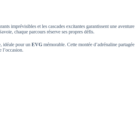
ants imprévisibles et les cascades excitantes garantissent une aventure
avoie, chaque parcours réserve ses propres défis.
e, idéale pour un
EVG
mémorable. Cette montée d’adrénaline partagée
e l’occasion.