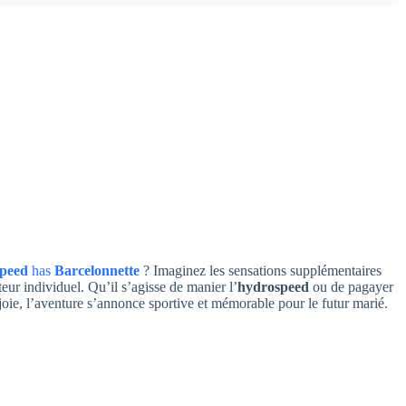
peed
has
Barcelonnette
? Imaginez les sensations supplémentaires
teur individuel. Qu’il s’agisse de manier l’
hydrospeed
ou de pagayer
 joie, l’aventure s’annonce sportive et mémorable pour le futur marié.