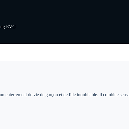
ting EVG
un enterrement de vie de garçon et de fille inoubliable. Il combine sensat