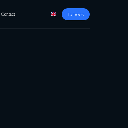
To book
Contact