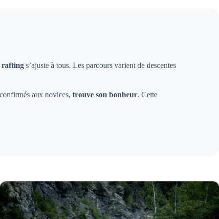
e
rafting
s’ajuste à tous. Les parcours varient de descentes
s confirmés aux novices,
trouve son bonheur
. Cette