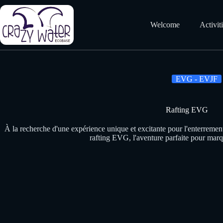
Skip
to
content
Welcome
Activit
EVG - EVJF
Rafting EVG
À la recherche d'une expérience unique et excitante pour l'enterremen
rafting EVG, l'aventure parfaite pour mar