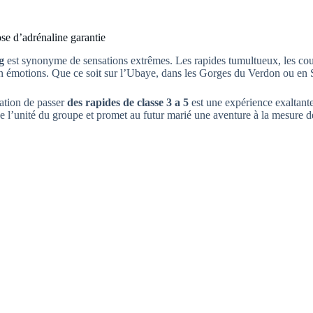
se d’adrénaline garantie
g
est synonyme de sensations extrêmes. Les rapides tumultueux, les cour
n émotions. Que ce soit sur l’Ubaye, dans les Gorges du Verdon ou en S
tation de passer
des rapides de classe 3 a 5
est une expérience exaltant
e l’unité du groupe et promet au futur marié une aventure à la mesure d