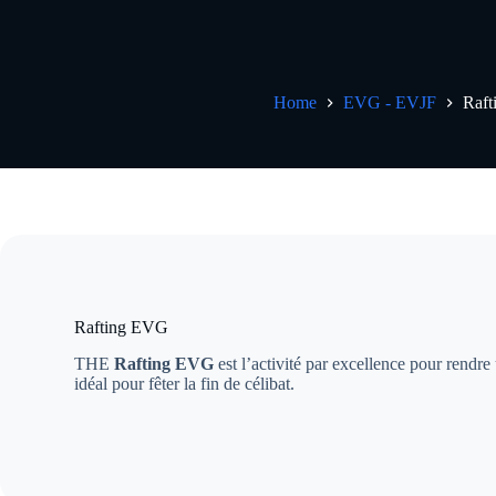
Home
EVG - EVJF
Raf
Rafting EVG
THE
Rafting EVG
est l’activité par excellence pour rendre 
idéal pour fêter la fin de célibat.