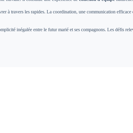
rer à travers les rapides. La coordination, une communication efficace e
omplicité inégalée entre le futur marié et ses compagnons. Les défis relev