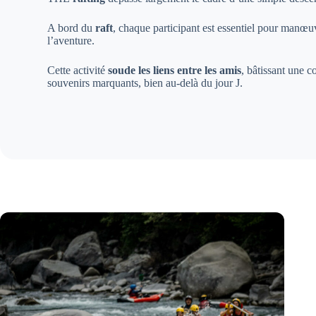
A bord du
raft
, chaque participant est essentiel pour manœuv
l’aventure.
Cette activité
soude les liens entre les amis
, bâtissant une c
souvenirs marquants, bien au-delà du jour J.