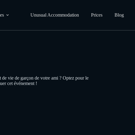
ies
Unusual Accommodation
Prices
Blog
t de vie de garçon de votre ami ? Optez pour le
quer cet événement !