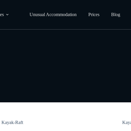
ies
Unusual Accommodation
Prices
Blog
Kayak-Raft
Kaya