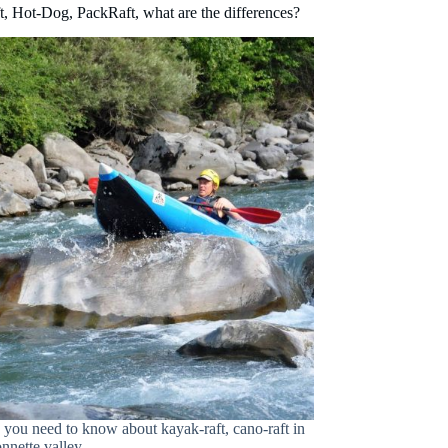
, Hot-Dog, PackRaft, what are the differences?
 you need to know about kayak-raft, cano-raft in
onnette valley