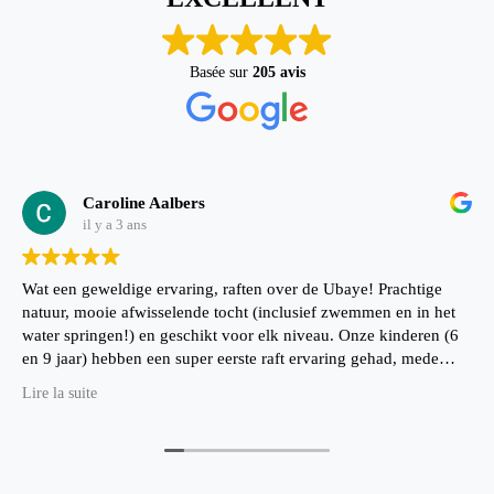
Basée sur
205 avis
Caroline Aalbers
il y a 3 ans
Wat een geweldige ervaring, raften over de Ubaye! Prachtige
natuur, mooie afwisselende tocht (inclusief zwemmen en in het
water springen!) en geschikt voor elk niveau. Onze kinderen (6
en 9 jaar) hebben een super eerste raft ervaring gehad, mede
dankzij onze leuke en goede gids. Ze willen zeker nog een keer
Lire la suite
:-)