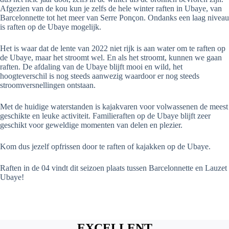
Afgezien van de kou kun je zelfs de hele winter raften in Ubaye, van
Barcelonnette tot het meer van Serre Ponçon. Ondanks een laag niveau
is raften op de Ubaye mogelijk.
Het is waar dat de lente van 2022 niet rijk is aan water om te raften op
de Ubaye, maar het stroomt wel. En als het stroomt, kunnen we gaan
raften. De afdaling van de Ubaye blijft mooi en wild, het
hoogteverschil is nog steeds aanwezig waardoor er nog steeds
stroomversnellingen ontstaan.
Met de huidige waterstanden is kajakvaren voor volwassenen de meest
geschikte en leuke activiteit. Familieraften op de Ubaye blijft zeer
geschikt voor geweldige momenten van delen en plezier.
Kom dus jezelf opfrissen door te raften of kajakken op de Ubaye.
Raften in de 04 vindt dit seizoen plaats tussen Barcelonnette en Lauzet
Ubaye!
EXCELLENT