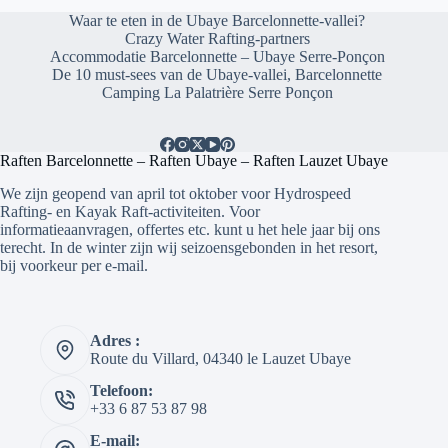
Waar te eten in de Ubaye Barcelonnette-vallei?
Crazy Water Rafting-partners
Accommodatie Barcelonnette – Ubaye Serre-Ponçon
De 10 must-sees van de Ubaye-vallei, Barcelonnette
Camping La Palatrière Serre Ponçon
Raften Barcelonnette – Raften Ubaye – Raften Lauzet Ubaye
We zijn geopend van april tot oktober voor Hydrospeed
Rafting- en Kayak Raft-activiteiten. Voor
informatieaanvragen, offertes etc. kunt u het hele jaar bij ons
terecht. In de winter zijn wij seizoensgebonden in het resort,
bij voorkeur per e-mail.
Adres :
Route du Villard, 04340 le Lauzet Ubaye
Telefoon:
+33 6 87 53 87 98
E-mail: