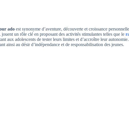
our ado
est synonyme d’aventure, découverte et croissance personnell
ouent un rôle clé en proposant des activités stimulantes telles que le
r
ant aux adolescents de tester leurs limites et d’accroître leur autonomi
nt ainsi au désir d’indépendance et de responsabilisation des jeunes.