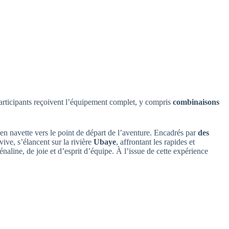
articipants reçoivent l’équipement complet, y compris
combinaisons
 en navette vers le point de départ de l’aventure. Encadrés par
des
 vive, s’élancent sur la rivière
Ubaye
, affrontant les rapides et
naline, de joie et d’esprit d’équipe. À l’issue de cette expérience
.