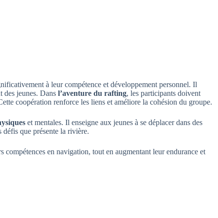
ignificativement à leur compétence et développement personnel. Il
nt des jeunes. Dans
l’aventure du rafting
, les participants doivent
ette coopération renforce les liens et améliore la cohésion du groupe.
hysiques
et mentales. Il enseigne aux jeunes à se déplacer dans des
défis que présente la rivière.
eurs compétences en navigation, tout en augmentant leur endurance et