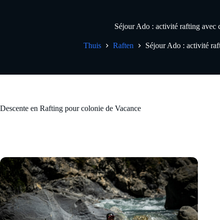
Séjour Ado : activité rafting avec
Thuis
Raften
Séjour Ado : activité ra
Descente en Rafting pour colonie de Vacance