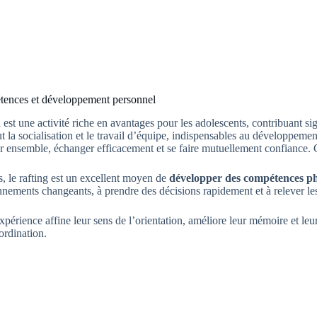
ences et développement personnel
n
est une activité riche en avantages pour les adolescents, contribuant s
 la socialisation et le travail d’équipe, indispensables au développeme
 ensemble, échanger efficacement et se faire mutuellement confiance. C
, le rafting est un excellent moyen de
développer des compétences p
nements changeants, à prendre des décisions rapidement et à relever les 
xpérience affine leur sens de l’orientation, améliore leur mémoire et l
ordination.