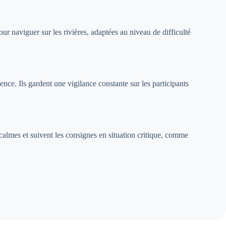
our naviguer sur les rivières, adaptées au niveau de difficulté
ce. Ils gardent une vigilance constante sur les participants
t calmes et suivent les consignes en situation critique, comme