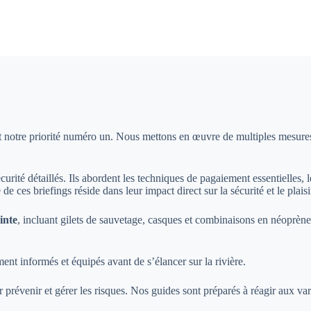
t notre priorité numéro un. Nous mettons en œuvre de multiples mesures d
curité détaillés. Ils abordent les techniques de pagaiement essentielles, l
e ces briefings réside dans leur impact direct sur la sécurité et le plaisi
inte
, incluant gilets de sauvetage, casques et combinaisons en néoprène.
ent informés et équipés avant de s’élancer sur la rivière.
 prévenir et gérer les risques. Nos guides sont préparés à réagir aux va