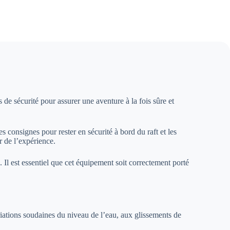
e sécurité pour assurer une aventure à la fois sûre et
es consignes pour rester en sécurité à bord du raft et les
r de l’expérience.
 Il est essentiel que cet équipement soit correctement porté
riations soudaines du niveau de l’eau, aux glissements de