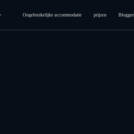
Ongebruikelijke accommodatie
prijzen
Blogge