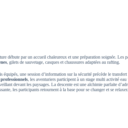
ure débute par un accueil chaleureux et une préparation soignée. Les p
ènes
, gilets de sauvetage, casques et chaussures adaptées au rafting.
s équipés, une session d’information sur la sécurité précède le transfert
 professionnels
, les aventuriers participent à un stage multi activité eau
eillant devant les paysages. La descente est une alchimie parfaite d’adré
ssante, les participants retournent à la base pour se changer et se relaxer