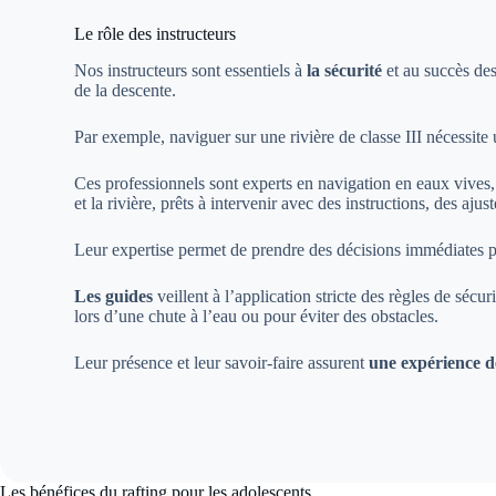
Le rôle des instructeurs
Nos instructeurs sont essentiels à
la sécurité
et au succès des 
de la descente.
Par exemple, naviguer sur une rivière de classe III nécessite
Ces professionnels sont experts en navigation en eaux vives,
et la rivière, prêts à intervenir avec des instructions, des aju
Leur expertise permet de prendre des décisions immédiates pou
Les guides
veillent à l’application stricte des règles de séc
lors d’une chute à l’eau ou pour éviter des obstacles.
Leur présence et leur savoir-faire assurent
une expérience d
Les bénéfices du rafting pour les adolescents