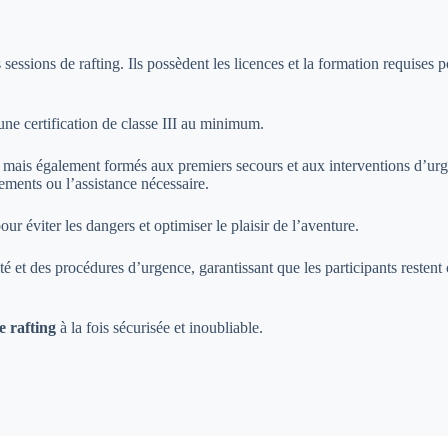
sessions de rafting. Ils possèdent les licences et la formation requises p
 une certification de classe III au minimum.
 mais également formés aux premiers secours et aux interventions d’urgen
stements ou l’assistance nécessaire.
r éviter les dangers et optimiser le plaisir de l’aventure.
urité et des procédures d’urgence, garantissant que les participants resten
e rafting
à la fois sécurisée et inoubliable.