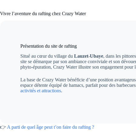
Vivre l’aventure du rafting chez Crazy Water
Présentation du site de rafting
Situé au cœur du village du
Lauzet-Ubaye
, dans les pitto
site se démarque par son ambiance conviviale et son dévou
phyto-épuration, Crazy Water illustre son engagement pour l
La base de Crazy Water bénéficie d’une position avantageus
espace détente équipé de hamacs, parfait pour des barbecues
activités et attractions
.
👉
A parti de quel âge peut t’on faire du rafting ?