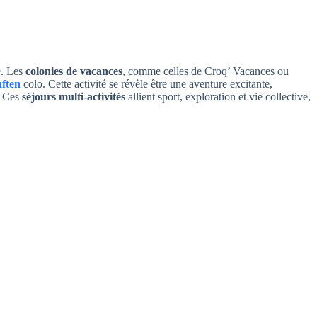
e. Les
colonies de vacances
, comme celles de Croq’ Vacances ou
aften
colo. Cette activité se révèle être une aventure excitante,
e. Ces
séjours multi-activités
allient sport, exploration et vie collective,