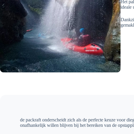
Het pa
ideale 
Dankzi
gemakk
de packraft onderscheidt zich als de perfecte keuze voor die
onafhankelijk willen blijven bij het bereiken van de opstappl