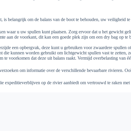
t, is belangrijk om de balans van de boot te behouden, uw veiligheid t
 waar u uw spullen kunt plaatsen. Zorg ervoor dat u het gewicht gelij
te aan de voorkant, dit kan een goede plek zijn om een dry bag op te b
rzijde een opbergvak, deze kunt u gebruiken voor zwaardere spullen of 
ie kunnen worden gebruikt om lichtgewicht spullen vast te zetten, zoa
m te voorkomen dat deze uit balans raakt. Vermijd overbelasting van é
 verzoeken om informatie over de verschillende bevaarbare rivieren. Oo
 die expeditieverblijven op de rivier aanbiedt om vertrouwd te raken me