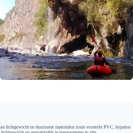
van lichtgewicht en duurzame materialen zoals versterkt PVC, hypalon
chtgewicht en gemakkelijk te transporteren te zijn.