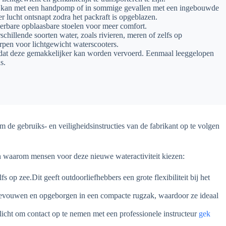
it kan met een handpomp of in sommige gevallen met een ingebouwde
lucht ontsnapt zodra het packraft is opgeblazen.
erbare opblaasbare stoelen voor meer comfort.
hillende soorten water, zoals rivieren, meren of zelfs op
rpen voor lichtgewicht waterscooters.
odat deze gemakkelijker kan worden vervoerd. Eenmaal leeggelopen
s.
de gebruiks- en veiligheidsinstructies van de fabrikant op te volgen
nen waarom mensen voor deze nieuwe wateractiviteit kiezen:
op zee.Dit geeft outdoorliefhebbers een grote flexibiliteit bij het
gevouwen en opgeborgen in een compacte rugzak, waardoor ze ideaal
licht om contact op te nemen met een professionele instructeur
gek