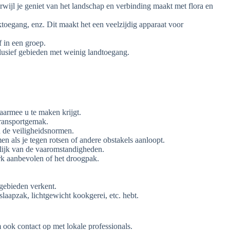
ijl je geniet van het landschap en verbinding maakt met flora en
ktoegang, enz. Dit maakt het een veelzijdig apparaat voor
 in een groep.
clusief gebieden met weinig landtoegang.
aarmee u te maken krijgt.
transportgemak.
n de veiligheidsnormen.
en als je tegen rotsen of andere obstakels aanloopt.
lijk van de vaaromstandigheden.
rk aanbevolen of het droogpak.
gebieden verkent.
slaapzak, lichtgewicht kookgerei, etc. hebt.
ook contact op met lokale professionals.