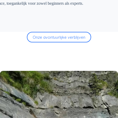
e, toegankelijk voor zowel beginners als experts.
Onze avontuurlijke verblijven