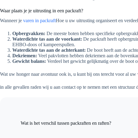
Waar plaats je je uitrusting in een packraft?
Wanneer je
varen in packraft
Hoe u uw uitrusting organiseert en verdeel
Opbergvakken:
De meeste boten hebben specifieke opbergvakken
Waterdichte tas aan de voorkant:
De packraft heeft opbergruim
EHBO-doos of kampeerspullen.
Waterdichte tas aan de achterkant:
De boot heeft aan de achte
Dekriemen:
Veel pakvlotten hebben dekriemen aan de bovenkant d
Gewicht balans:
Verdeel het gewicht gelijkmatig over de boot o
Wat uw honger naar avontuur ook is, u kunt bij ons terecht voor al uw
in alle gevallen raden wij u aan contact op te nemen met een structuur
Wat is het verschil tussen packraften en raften?