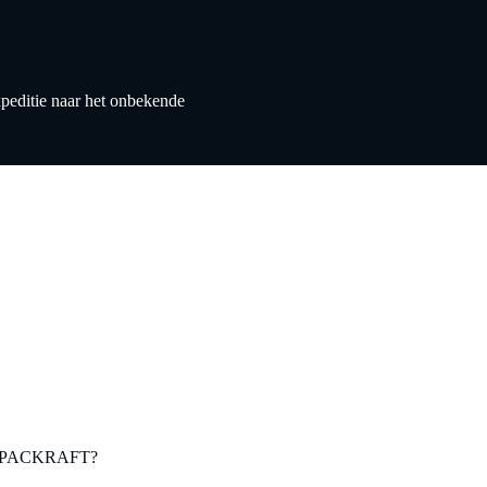
ditie naar het onbekende
s PACKRAFT?