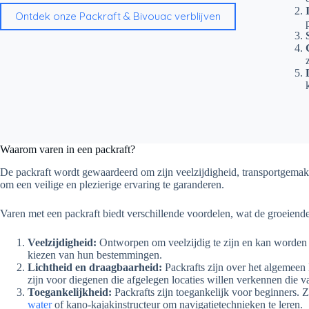
Ontdek onze Packraft & Bivouac verblijven
Waarom varen in een packraft?
De packraft wordt gewaardeerd om zijn veelzijdigheid, transportgemak e
om een veilige en plezierige ervaring te garanderen.
Varen met een packraft biedt verschillende voordelen, wat de groeiende
Veelzijdigheid:
Ontworpen om veelzijdig te zijn en kan worden geb
kiezen van hun bestemmingen.
Lichtheid en draagbaarheid:
Packrafts zijn over het algemee
zijn voor diegenen die afgelegen locaties willen verkennen die va
Toegankelijkheid:
Packrafts zijn toegankelijk voor beginners. 
water
of kano-kajakinstructeur om navigatietechnieken te leren.