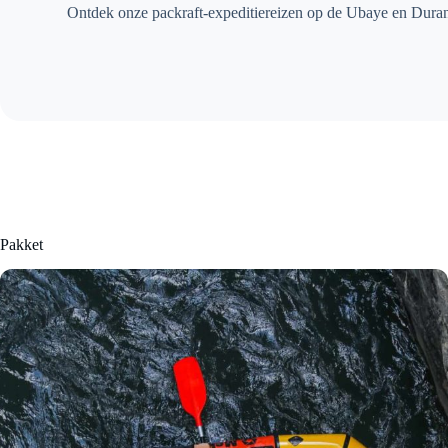
Ontdek onze packraft-expeditiereizen op de Ubaye en Duranc
Pakket