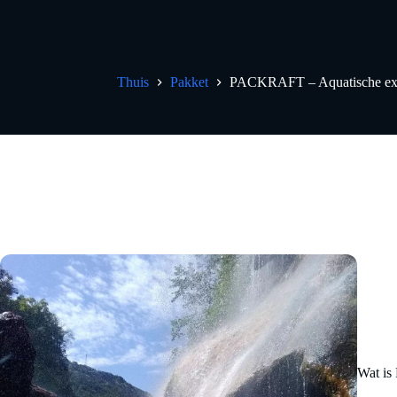
Thuis
Pakket
PACKRAFT – Aquatische expe
Wat i