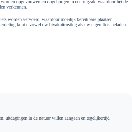
 te worden opgevouwen en opgeborgen in een rugzak, waardoor het de
illen verkennen.
fiets worden vervoerd, waardoor moeilijk bereikbare plaatsen
erdeling kunt u zowel uw bivakuitrusting als uw eigen fiets beladen.
n, uitdagingen in de natuur willen aangaan en tegelijkertijd