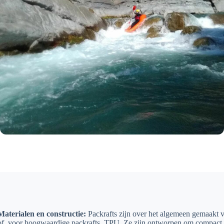
Materialen en constructie:
Packrafts zijn over het algemeen gemaakt 
of, voor hoogwaardige packrafts, TPU. Ze zijn ontworpen om compact, li