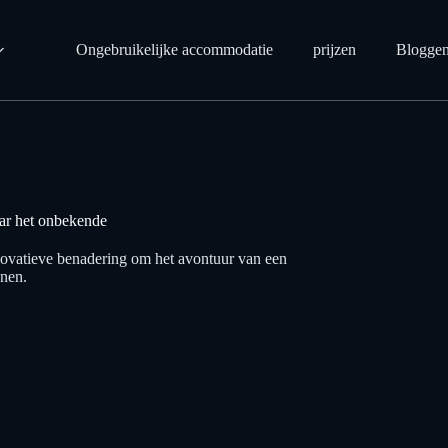
Ongebruikelijke accommodatie
prijzen
Blogge
r het onbekende
novatieve benadering om het avontuur van een
nnen.