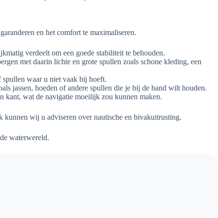
e garanderen en het comfort te maximaliseren.
kmatig verdeelt om een goede stabiliteit te behouden.
ergen met daarin lichte en grote spullen zoals schone kleding, een
spullen waar u niet vaak bij hoeft.
ls jassen, hoeden of andere spullen die je bij de hand wilt houden.
én kant, wat de navigatie moeilijk zou kunnen maken.
k kunnen wij u adviseren over nautische en bivakuitrusting.
t de waterwereld.