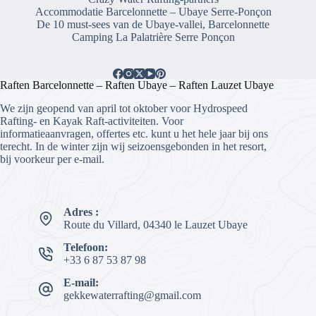
Accommodatie Barcelonnette – Ubaye Serre-Ponçon
De 10 must-sees van de Ubaye-vallei, Barcelonnette
Camping La Palatrière Serre Ponçon
Raften Barcelonnette – Raften Ubaye – Raften Lauzet Ubaye
We zijn geopend van april tot oktober voor Hydrospeed
Rafting- en Kayak Raft-activiteiten. Voor
informatieaanvragen, offertes etc. kunt u het hele jaar bij ons
terecht. In de winter zijn wij seizoensgebonden in het resort,
bij voorkeur per e-mail.
Adres :
Route du Villard, 04340 le Lauzet Ubaye
Telefoon:
+33 6 87 53 87 98
E-mail:
gekkewaterrafting@gmail.com