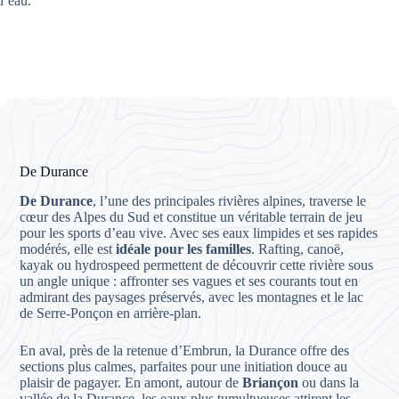
l’eau.
De Durance
De Durance
, l’une des principales rivières alpines, traverse le
cœur des Alpes du Sud et constitue un véritable terrain de jeu
pour les sports d’eau vive. Avec ses eaux limpides et ses rapides
modérés, elle est
idéale pour les familles
. Rafting, canoë,
kayak ou hydrospeed permettent de découvrir cette rivière sous
un angle unique : affronter ses vagues et ses courants tout en
admirant des paysages préservés, avec les montagnes et le lac
de Serre-Ponçon en arrière-plan.
En aval, près de la retenue d’Embrun, la Durance offre des
sections plus calmes, parfaites pour une initiation douce au
plaisir de pagayer. En amont, autour de
Briançon
ou dans la
vallée de la Durance, les eaux plus tumultueuses attirent les