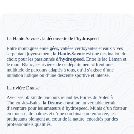
La Haute-Savoie : la découverte de l’hydrospeed
Entre montagnes enneigées, vallées verdoyantes et eaux vives
serpentant joyeusement,
la Haute-Savoie
est une destination de
choix pour les passionnés
d’hydrospeed
. Entre le lac Léman et
le mont Blanc, les rivières de ce département offrent une
multitude de parcours adaptés à tous, qu’il s’agisse d’une
initiation ludique ou d’une descente sportive et intense.
La rivière Dranse
Avec ses 50 km de parcours reliant les Portes du Soleil à
Thonon-les-Bains,
la Dranse
constitue un véritable terrain
d’aventure pour les amateurs d’hydrospeed. Munis d’un flotteur
en mousse, de palmes et d’une combinaison renforcée, les
pratiquants plongent au cœur de la nature, encadrés par des
professionnels qualifiés.