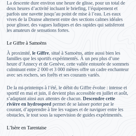
La descente dure environ une heure de glisse, pour un total de
deux heures d’activité incluant le briefing, l’équipement et
parfois une navette jusqu’au point de mise à l’eau. Les eaux
vives de la Dranse alternent entre des sections calmes idéales
pour glisser, des vagues ludiques et des rapides qui satisferont
les amateurs de sensations fortes.
Le Giffre à Samoëns
À proximité,
le Giffre
, situé à Samoëns, attire aussi bien les
familles que les sportifs expérimentés. À un peu plus d’une
heure d’Annecy et de Genève, cette vallée entourée de sommets
culminant entre 2 000 et 3 000 mètres offre un cadre enchanteur
avec ses rochers, ses forêts et ses courants variés.
De la mi-printemps à l’été, le débit du Giffre évolue : intense et
sportif en mai et juin, il devient plus accessible en juillet et août,
s’adaptant ainsi aux attentes de chacun.
Descendre cette
rivière en hydrospeed
permet de se laisser porter par le
courant, d’apprendre à lire les vagues et de naviguer entre les
obstacles, le tout sous la supervision de guides expérimentés.
L’Isère en Tarentaise