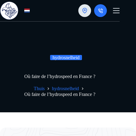
Doorgaan
naar
artikel
hydrosnelheid
Où faire de l’hydrospeed en France ?
Thuis
hydrosnelheid
Où faire de l’hydrospeed en France ?