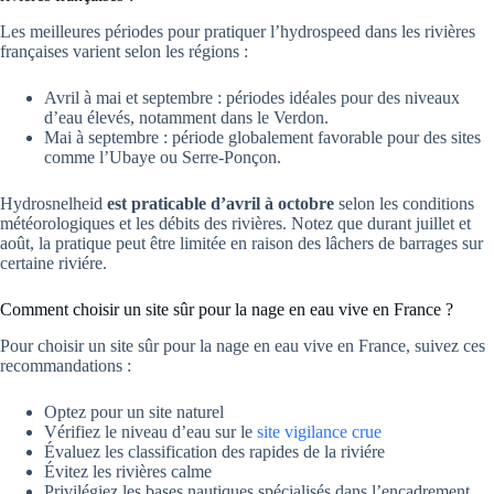
Les meilleures périodes pour pratiquer l’hydrospeed dans les rivières
françaises varient selon les régions :
Avril à mai et septembre : périodes idéales pour des niveaux
d’eau élevés, notamment dans le Verdon.
Mai à septembre : période globalement favorable pour des sites
comme l’Ubaye ou Serre-Ponçon.
Hydrosnelheid
est praticable d’avril à octobre
selon les conditions
météorologiques et les débits des rivières. Notez que durant juillet et
août, la pratique peut être limitée en raison des lâchers de barrages sur
certaine riviére.
Comment choisir un site sûr pour la nage en eau vive en France ?
Pour choisir un site sûr pour la nage en eau vive en France, suivez ces
recommandations :
Optez pour un site naturel
Vérifiez le niveau d’eau sur le
site vigilance crue
Évaluez les classification des rapides de la riviére
Évitez les rivières calme
Privilégiez les bases nautiques spécialisés dans l’encadrement