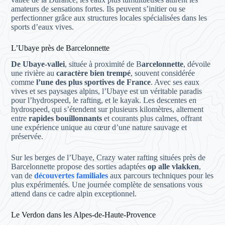
amateurs de sensations fortes. Ils peuvent s’initier ou se
perfectionner grâce aux structures locales spécialisées dans les
sports d’eaux vives.
L’Ubaye près de Barcelonnette
De Ubaye-vallei
, située à proximité de B
arcelonnette
, dévoile
une rivière au
caractère bien trempé
, souvent considérée
comme
l’une des plus sportives de France
. Avec ses eaux
vives et ses paysages alpins, l’Ubaye est un véritable paradis
pour l’hydrospeed, le rafting, et le kayak. Les descentes en
hydrospeed, qui s’étendent sur plusieurs kilomètres, alternent
entre
rapides bouillonnants
et courants plus calmes, offrant
une expérience unique au cœur d’une nature sauvage et
préservée.
Sur les berges de l’Ubaye, Crazy water rafting situées près de
Barcelonnette propose des sorties adaptées
op alle vlakken
,
van de
découvertes familiales
aux parcours techniques pour les
plus expérimentés. Une journée complète de sensations vous
attend dans ce cadre alpin exceptionnel.
Le Verdon dans les Alpes-de-Haute-Provence