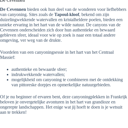
De Cevennen
De Cevennen
bieden ook hun deel van de wonderen voor liefhebbers
van canyoning. Sites zoals de
Tapoul-kloof
, bekend om zijn
duizelingwekkende watervallen en kristalheldere poelen, bieden een
unieke ervaring in het hart van de wilde natuur. De canyons van de
Cevennen onderscheiden zich door hun authentieke en bewaard
gebleven sfeer, ideaal voor wie op zoek is naar een totaal andere
omgeving, ver weg van de drukte.
Voordelen van een canyoningsessie in het hart van het Centraal
Massief:
authentieke en bewaarde sfeer;
indrukwekkende watervallen;
mogelijkheid om canyoning te combineren met de ontdekking
van pittoreske dorpjes en opmerkelijke natuurgebieden.
Of je nu beginner of ervaren bent, deze canyoningplekken in Frankrijk
beloven je onvergetelijke avonturen in het hart van grandioze en
ongerepte landschappen. Het enige wat jij hoeft te doen is je wetsuit
aan te trekken!