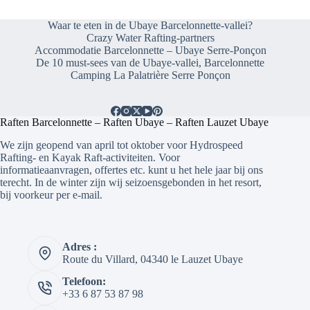
Waar te eten in de Ubaye Barcelonnette-vallei?
Crazy Water Rafting-partners
Accommodatie Barcelonnette – Ubaye Serre-Ponçon
De 10 must-sees van de Ubaye-vallei, Barcelonnette
Camping La Palatrière Serre Ponçon
Raften Barcelonnette – Raften Ubaye – Raften Lauzet Ubaye
We zijn geopend van april tot oktober voor Hydrospeed
Rafting- en Kayak Raft-activiteiten. Voor
informatieaanvragen, offertes etc. kunt u het hele jaar bij ons
terecht. In de winter zijn wij seizoensgebonden in het resort,
bij voorkeur per e-mail.
Adres :
Route du Villard, 04340 le Lauzet Ubaye
Telefoon:
+33 6 87 53 87 98