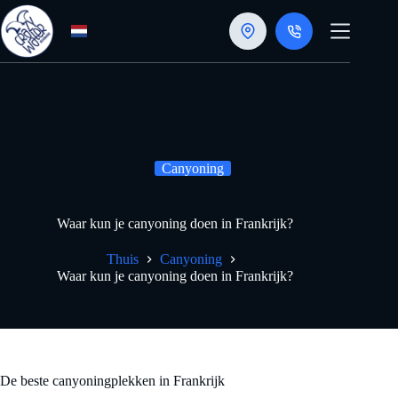
Doorgaan
naar
artikel
Canyoning
Waar kun je canyoning doen in Frankrijk?
Thuis
Canyoning
Waar kun je canyoning doen in Frankrijk?
De beste canyoningplekken in Frankrijk