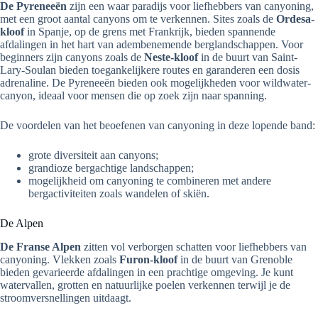
De Pyreneeën
zijn een waar paradijs voor liefhebbers van canyoning,
met een groot aantal canyons om te verkennen. Sites zoals de
Ordesa-
kloof
in Spanje, op de grens met Frankrijk, bieden spannende
afdalingen in het hart van adembenemende berglandschappen. Voor
beginners zijn canyons zoals de
Neste-kloof
in de buurt van Saint-
Lary-Soulan bieden toegankelijkere routes en garanderen een dosis
adrenaline. De Pyreneeën bieden ook mogelijkheden voor wildwater-
canyon, ideaal voor mensen die op zoek zijn naar spanning.
De voordelen van het beoefenen van canyoning in deze lopende band:
grote diversiteit aan canyons;
grandioze bergachtige landschappen;
mogelijkheid om canyoning te combineren met andere
bergactiviteiten zoals wandelen of skiën.
De Alpen
De Franse Alpen
zitten vol verborgen schatten voor liefhebbers van
canyoning. Vlekken zoals
Furon-kloof
in de buurt van Grenoble
bieden gevarieerde afdalingen in een prachtige omgeving. Je kunt
watervallen, grotten en natuurlijke poelen verkennen terwijl je de
stroomversnellingen uitdaagt.