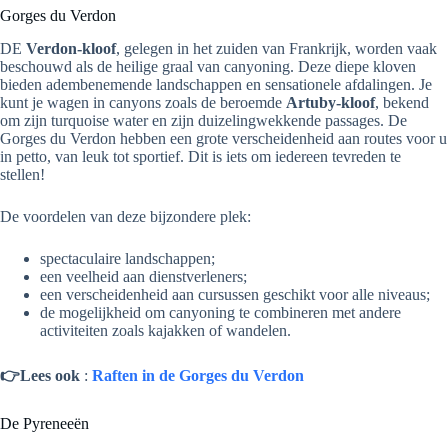
Gorges du Verdon
DE
Verdon-kloof
, gelegen in het zuiden van Frankrijk, worden vaak
beschouwd als de heilige graal van canyoning. Deze diepe kloven
bieden adembenemende landschappen en sensationele afdalingen. Je
kunt je wagen in canyons zoals de beroemde
Artuby-kloof
, bekend
om zijn turquoise water en zijn duizelingwekkende passages. De
Gorges du Verdon hebben een grote verscheidenheid aan routes voor u
in petto, van leuk tot sportief. Dit is iets om iedereen tevreden te
stellen!
De voordelen van deze bijzondere plek:
spectaculaire landschappen;
een veelheid aan dienstverleners;
een verscheidenheid aan cursussen geschikt voor alle niveaus;
de mogelijkheid om canyoning te combineren met andere
activiteiten zoals kajakken of wandelen.
👉Lees ook
:
Raften in de Gorges du Verdon
De Pyreneeën