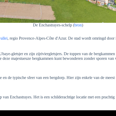
De Enchastrayes-schelp (
bron
)
allei
, regio Provence-Alpes-Côte d'Azur. De stad wordt omringd door
Ubaye-gletsjer en zijn zijriviergletsjers. De toppen van de bergkammen
je deze majestueuze bergkammen kunt bewonderen zonder sporen van vr
e en de typische sfeer van een bergdorp. Hier zijn enkele van de meest
p van Enchastrayes. Het is een schilderachtige locatie met een prachtig