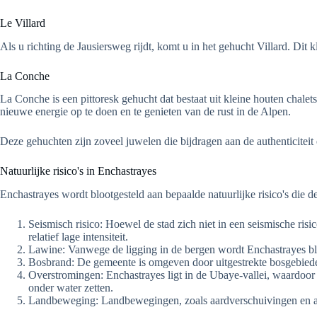
Le Villard
Als u richting de Jausiersweg rijdt, komt u in het gehucht Villard. Dit
La Conche
La Conche is een pittoresk gehucht dat bestaat uit kleine houten chale
nieuwe energie op te doen en te genieten van de rust in de Alpen.
Deze gehuchten zijn zoveel juwelen die bijdragen aan de authenticiteit
Natuurlijke risico's in Enchastrayes
Enchastrayes wordt blootgesteld aan bepaalde natuurlijke risico's die d
Seismisch risico: Hoewel de stad zich niet in een seismische risi
relatief lage intensiteit.
Lawine: Vanwege de ligging in de bergen wordt Enchastrayes bloo
Bosbrand: De gemeente is omgeven door uitgestrekte bosgebieden
Overstromingen: Enchastrayes ligt in de Ubaye-vallei, waardoor
onder water zetten.
Landbeweging: Landbewegingen, zoals aardverschuivingen en aa