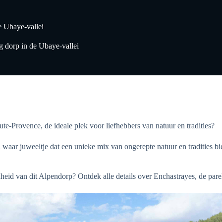
e Ubaye-vallei
g dorp in de Ubaye-vallei
ute-Provence, de ideale plek voor liefhebbers van natuur en tradities?
 waar juweeltje dat een unieke mix van ongerepte natuur en tradities bi
heid van dit Alpendorp? Ontdek alle details over Enchastrayes, de par