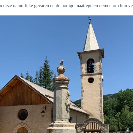
van deze natuurlijke gevaren en de nodige maatregelen nemen om hun ve