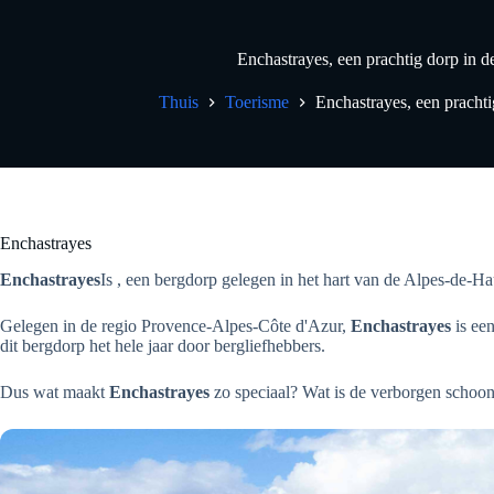
Enchastrayes, een prachtig dorp in d
Thuis
Toerisme
Enchastrayes, een prachti
Enchastrayes
Enchastrayes
Is , een bergdorp gelegen in het hart van de Alpes-de-Ha
Gelegen in de regio Provence-Alpes-Côte d'Azur,
Enchastrayes
is een
dit bergdorp het hele jaar door bergliefhebbers.
Dus wat maakt
Enchastrayes
zo speciaal? Wat is de verborgen schoon