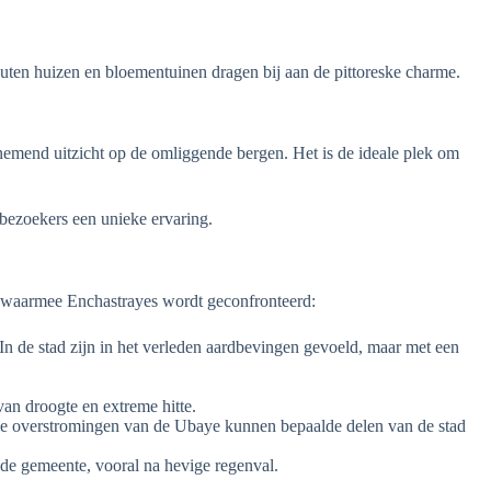
houten huizen en bloementuinen dragen bij aan de pittoreske charme.
benemend uitzicht op de omliggende bergen. Het is de ideale plek om
 bezoekers een unieke ervaring.
o's waarmee Enchastrayes wordt geconfronteerd:
. In de stad zijn in het verleden aardbevingen gevoeld, maar met een
an droogte en extreme hitte.
. De overstromingen van de Ubaye kunnen bepaalde delen van de stad
e gemeente, vooral na hevige regenval.