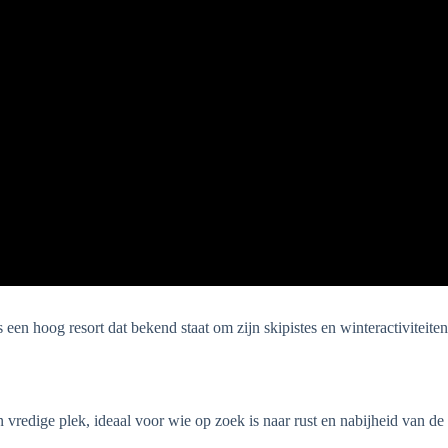
 een hoog resort dat bekend staat om zijn skipistes en winteractiviteite
 vredige plek, ideaal voor wie op zoek is naar rust en nabijheid van d